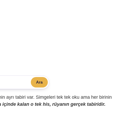
Ara
sinin ayrı tabiri var. Simgeleri tek tek oku ama her birinin
içinde kalan o tek his, rüyanın gerçek tabiridir.