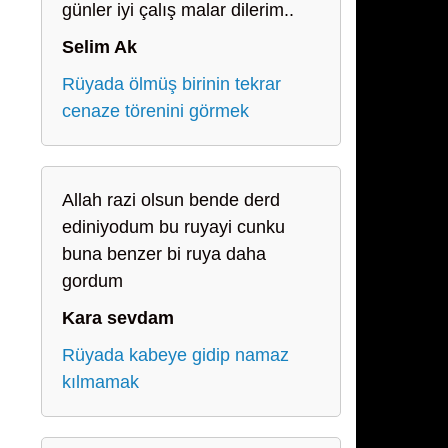
günler iyi çalış malar dilerim..
Selim Ak
Rüyada ölmüş birinin tekrar
cenaze törenini görmek
Allah razi olsun bende derd
ediniyodum bu ruyayi cunku
buna benzer bi ruya daha
gordum
Kara sevdam
Rüyada kabeye gidip namaz
kılmamak