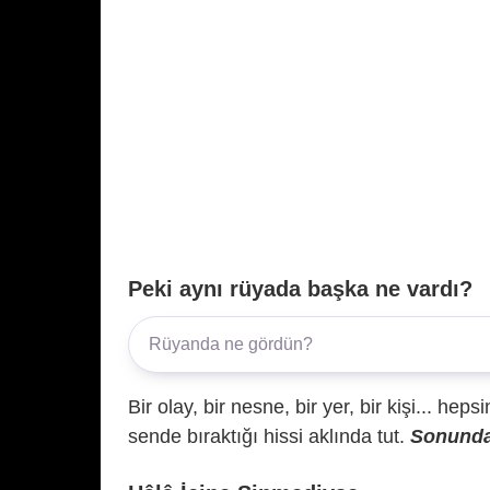
Peki aynı rüyada başka ne vardı?
Bir olay, bir nesne, bir yer, bir kişi... hep
sende bıraktığı hissi aklında tut.
Sonunda 