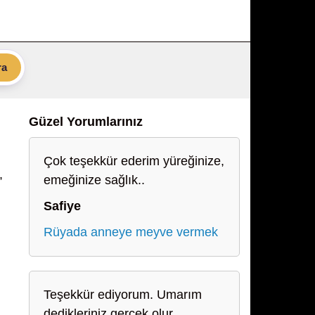
ra
Güzel Yorumlarınız
Çok teşekkür ederim yüreğinize,
,
emeğinize sağlık..
Safiye
Rüyada anneye meyve vermek
Teşekkür ediyorum. Umarım
dedikleriniz gercek olur.