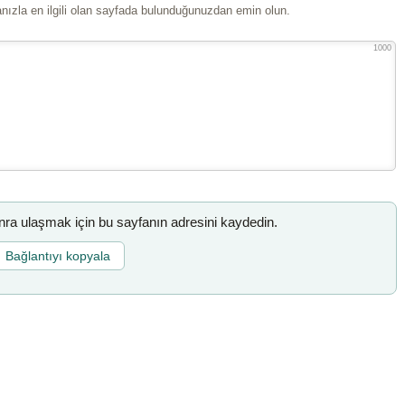
ızla en ilgili olan sayfada bulunduğunuzdan emin olun.
1000
a ulaşmak için bu sayfanın adresini kaydedin.
Bağlantıyı kopyala