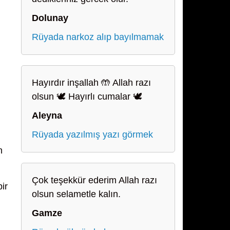
Dolunay
Rüyada narkoz alıp bayılmamak
Hayırdır inşallah 🤲 Allah razı
olsun 🕊️ Hayırlı cumalar 🕊️
Aleyna
Rüyada yazılmış yazı görmek
n
Çok teşekkür ederim Allah razı
ir
olsun selametle kalın.
Gamze