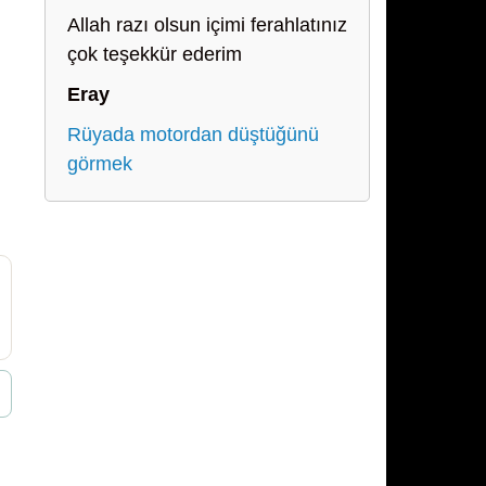
Allah razı olsun içimi ferahlatınız
çok teşekkür ederim
Eray
Rüyada motordan düştüğünü
görmek