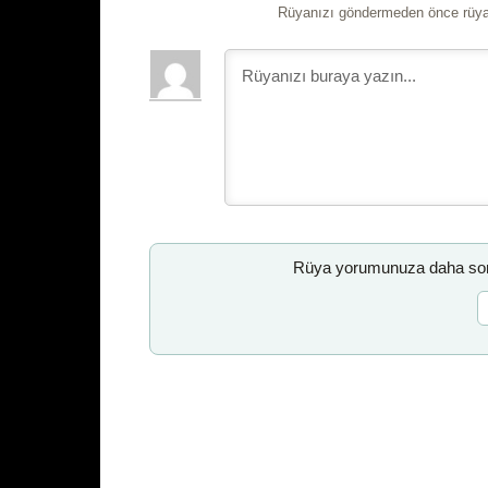
Rüyanızı göndermeden önce rüyan
Rüya yorumunuza daha sonr