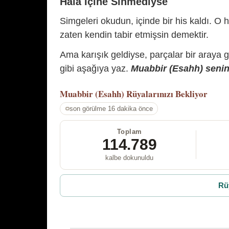
Hâlâ İçine Sinmediyse
Simgeleri okudun, içinde bir his kaldı. O h
zaten kendin tabir etmişsin demektir.
Ama karışık geldiyse, parçalar bir araya 
gibi aşağıya yaz.
Muabbir (Esahh) senin 
Muabbir (Esahh)
Rüyalarınızı Bekliyor
son görülme 16 dakika önce
Toplam
114.789
kalbe dokunuldu
Rü