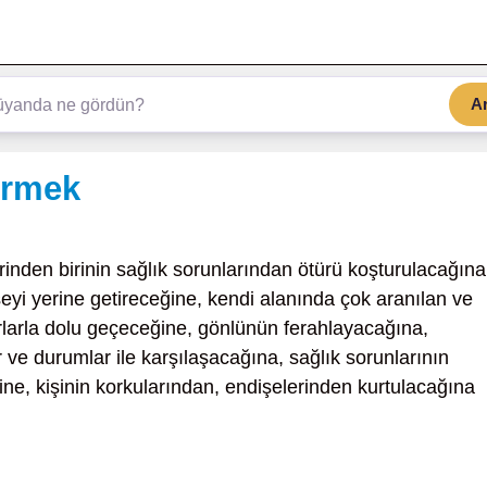
A
örmek
rinden birinin sağlık sorunlarından ötürü koşturulacağına
yi yerine getireceğine, kendi alanında çok aranılan ve
rlarla dolu geçeceğine, gönlünün ferahlayacağına,
r ve durumlar ile karşılaşacağına, sağlık sorunlarının
ine, kişinin korkularından, endişelerinden kurtulacağına