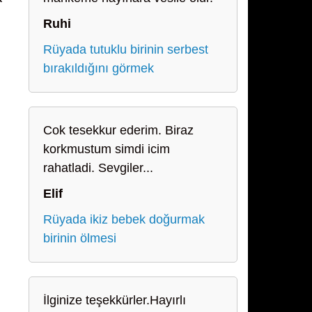
Ruhi
Rüyada tutuklu birinin serbest
bırakıldığını görmek
Cok tesekkur ederim. Biraz
korkmustum simdi icim
rahatladi. Sevgiler...
Elif
Rüyada ikiz bebek doğurmak
birinin ölmesi
İlginize teşekkürler.Hayırlı