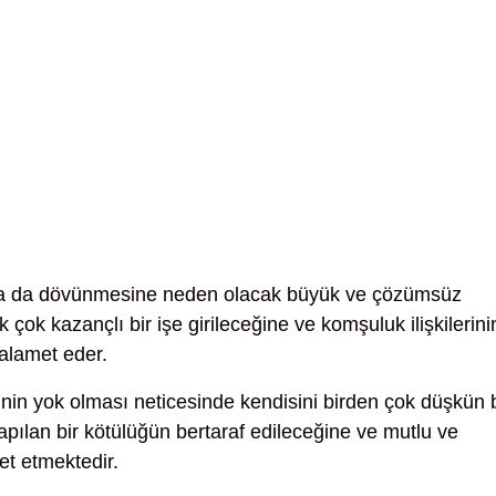
a da dövünmesine neden olacak büyük ve çözümsüz
ok kazançlı bir işe girileceğine ve komşuluk ilişkilerini
alamet eder.
inin yok olması neticesinde kendisini birden çok düşkün b
apılan bir kötülüğün bertaraf edileceğine ve mutlu ve
et etmektedir.