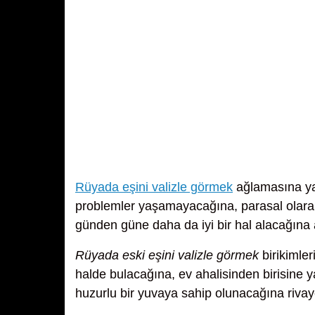
Rüyada eşini valizle görmek
ağlamasına y
problemler yaşamayacağına, parasal olarak ç
günden güne daha da iyi bir hal alacağına 
Rüyada eski eşini valizle görmek
birikimler
halde bulacağına, ev ahalisinden birisine y
huzurlu bir yuvaya sahip olunacağına rivay