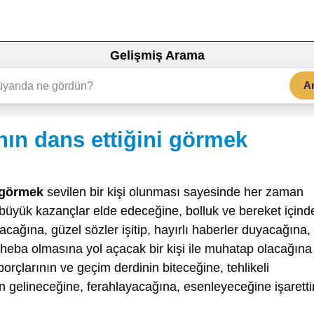
Gelişmiş Arama
A
ın dans ettiğini görmek
 görmek
sevilen bir kişi olunması sayesinde her zaman
büyük kazançlar elde edeceğine, bolluk ve bereket içind
cağına, güzel sözler işitip, hayırlı haberler duyacağına,
n heba olmasına yol açacak bir kişi ile muhatap olacağına
orçlarının ve geçim derdinin biteceğine, tehlikeli
n gelineceğine, ferahlayacağına, esenleyeceğine işarettir