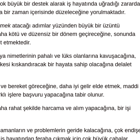
ok büyük bir destek alarak iş hayatında uğradığı zarard
sa bir zaman içerisinde düzeleceğine yorulmaktadır.
örmek
atacağı adımlar yüzünden büyük bir üzüntü
ha kötü ve düzensiz bir dönem geçireceğine, sonunda
t etmektedir.
a nimetlerinin pahalı ve lüks olanlarına kavuşacağına,
erkesi kıskandıracak bir hayata sahip olacağına delalet
 ve bereket göreceğine, daha iyi gelir elde etmek, maddi
klı işlere başvuru yapacağına tabir olunur.
ha rahat şekilde harcama ve alım yapacağına, bir işi
amanların ve problemlerin geride kalacağına, çok endişe
iş hayatından feraha çıkmak için çok büyük çabalar