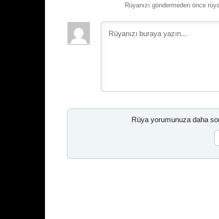
Rüyanızı göndermeden önce rüyan
Rüya yorumunuza daha sonr