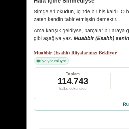
Hâlâ İçine Sinmediyse
Simgeleri okudun, içinde bir his kaldı. O h
zaten kendin tabir etmişsin demektir.
Ama karışık geldiyse, parçalar bir araya 
gibi aşağıya yaz.
Muabbir (Esahh) senin 
Muabbir (Esahh)
Rüyalarınızı Bekliyor
rüya yorumluyor
Toplam
114.743
kalbe dokunuldu
Rü