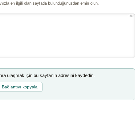
ızla en ilgili olan sayfada bulunduğunuzdan emin olun.
1000
a ulaşmak için bu sayfanın adresini kaydedin.
Bağlantıyı kopyala