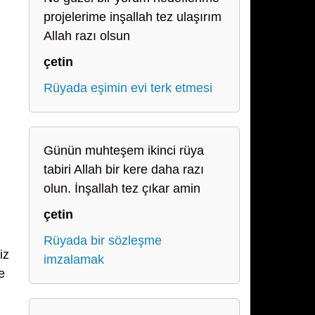
projelerime inşallah tez ulaşırım
Allah razı olsun
çetin
Rüyada eşimin evi terk etmesi
Günün muhteşem ikinci rüya
tabiri Allah bir kere daha razı
olun. İnşallah tez çıkar amin
çetin
Rüyada bir sözleşme
iz
imzalamak
e