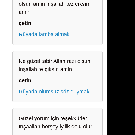
olsun amin inşallah tez çıksın
amin
çetin
Rüyada lamba almak
Ne güzel tabir Allah razı olsun
inşallah te çıksın amin
çetin
Rüyada olumsuz söz duymak
Güzel yorum için teşekkürler.
İnşaallah herşey iyilik dolu olur...