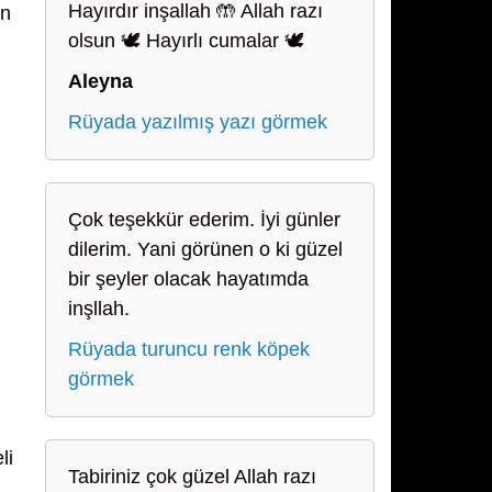
Hayırdır inşallah 🤲 Allah razı
an
olsun 🕊️ Hayırlı cumalar 🕊️
Aleyna
Rüyada yazılmış yazı görmek
Çok teşekkür ederim. İyi günler
dilerim. Yani görünen o ki güzel
bir şeyler olacak hayatımda
inşllah.
Rüyada turuncu renk köpek
görmek
li
Tabiriniz çok güzel Allah razı