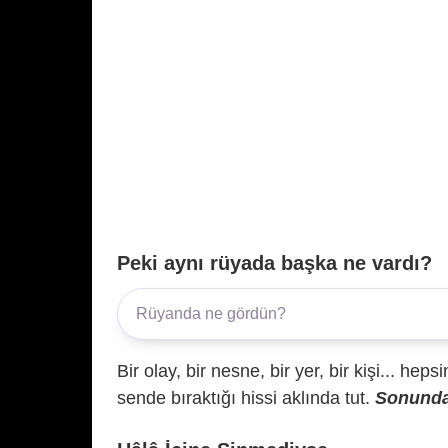
Peki aynı rüyada başka ne vardı?
Bir olay, bir nesne, bir yer, bir kişi... hep
sende bıraktığı hissi aklında tut.
Sonunda 