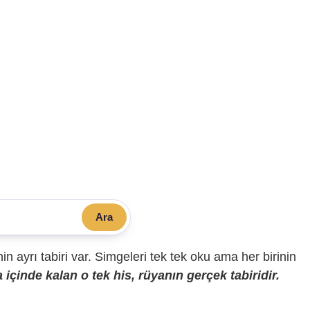
Ara
sinin ayrı tabiri var. Simgeleri tek tek oku ama her birinin
içinde kalan o tek his, rüyanın gerçek tabiridir.