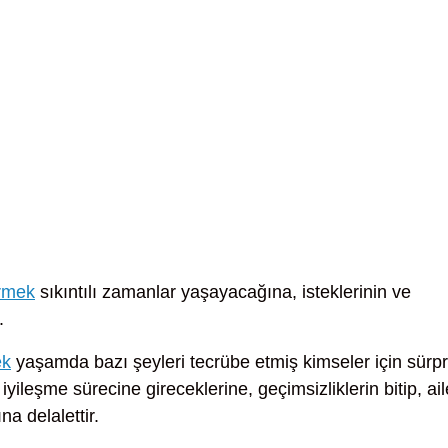
örmek
sıkıntılı zamanlar yaşayacağına, isteklerinin ve
.
ek
yaşamda bazı şeyleri tecrübe etmiş kimseler için sürpr
ileşme sürecine gireceklerine, geçimsizliklerin bitip, ail
na delalettir.