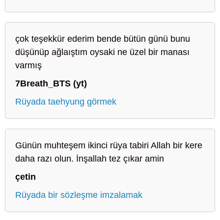
çok teşekkür ederim bende bütün günü bunu
düşünüp ağlaıştım oysaki ne üzel bir manası
varmış
7Breath_BTS (yt)
Rüyada taehyung görmek
Günün muhteşem ikinci rüya tabiri Allah bir kere
daha razı olun. İnşallah tez çıkar amin
çetin
Rüyada bir sözleşme imzalamak