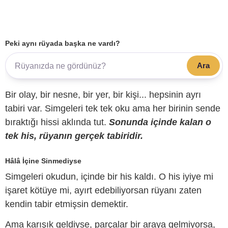
Peki aynı rüyada başka ne vardı?
Ara
Bir olay, bir nesne, bir yer, bir kişi... hepsinin ayrı
tabiri var. Simgeleri tek tek oku ama her birinin sende
bıraktığı hissi aklında tut.
Sonunda içinde kalan o
tek his, rüyanın gerçek tabiridir.
Hâlâ İçine Sinmediyse
Simgeleri okudun, içinde bir his kaldı. O his iyiye mi
işaret kötüye mi, ayırt edebiliyorsan rüyanı zaten
kendin tabir etmişsin demektir.
Ama karışık geldiyse, parçalar bir araya gelmiyorsa,