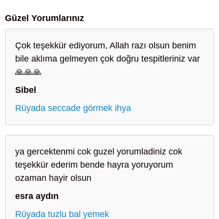
Güzel Yorumlarınız
Çok teşekkür ediyorum, Allah razı olsun benim
bile aklıma gelmeyen çok doğru tespitleriniz var
🙏🙏🙏
Sibel
Rüyada seccade görmek ihya
ya gercektenmi cok guzel yorumladiniz cok
teşekkür ederim bende hayra yoruyorum
ozaman hayir olsun
esra aydın
Rüyada tuzlu bal yemek