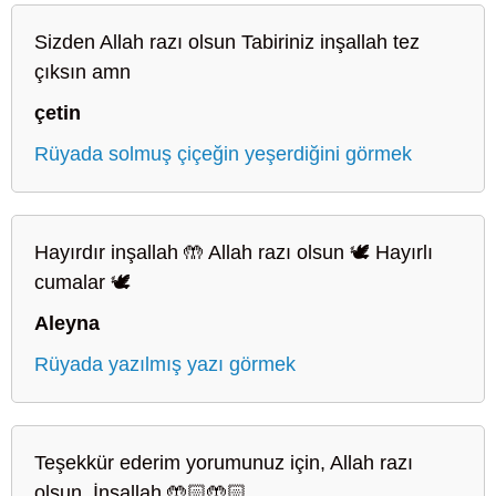
Sizden Allah razı olsun Tabiriniz inşallah tez
çıksın amn
çetin
Rüyada solmuş çiçeğin yeşerdiğini görmek
Hayırdır inşallah 🤲 Allah razı olsun 🕊️ Hayırlı
cumalar 🕊️
Aleyna
Rüyada yazılmış yazı görmek
Teşekkür ederim yorumunuz için, Allah razı
olsun. İnşallah 🤲🏻🤲🏻