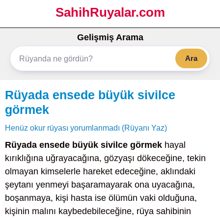
SahihRuyalar.com
Gelişmiş Arama
Ara
Rüyada ensede büyük sivilce
görmek
Henüz okur rüyası yorumlanmadı (Rüyanı Yaz)
Rüyada ensede büyük sivilce görmek
hayal
kırıklığına uğrayacağına, gözyaşı dökeceğine, tekin
olmayan kimselerle hareket edeceğine, aklındaki
şeytanı yenmeyi başaramayarak ona uyacağına,
boşanmaya, kişi hasta ise ölümün vaki olduğuna,
kişinin malını kaybedebileceğine, rüya sahibinin