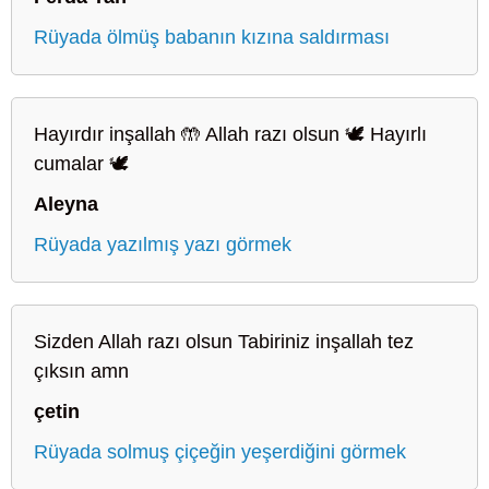
Rüyada ölmüş babanın kızına saldırması
Hayırdır inşallah 🤲 Allah razı olsun 🕊️ Hayırlı
cumalar 🕊️
Aleyna
Rüyada yazılmış yazı görmek
Sizden Allah razı olsun Tabiriniz inşallah tez
çıksın amn
çetin
Rüyada solmuş çiçeğin yeşerdiğini görmek