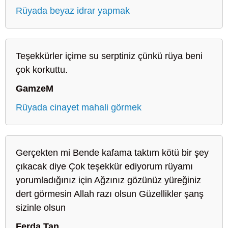
Rüyada beyaz idrar yapmak
Teşekkürler içime su serptiniz çünkü rüya beni
çok korkuttu.
GamzeM
Rüyada cinayet mahali görmek
Gerçekten mi Bende kafama taktım kötü bir şey
çıkacak diye Çok teşekkür ediyorum rüyamı
yorumladığınız için Ağzınız gözünüz yüreğiniz
dert görmesin Allah razı olsun Güzellikler şanş
sizinle olsun
Ferda Tan