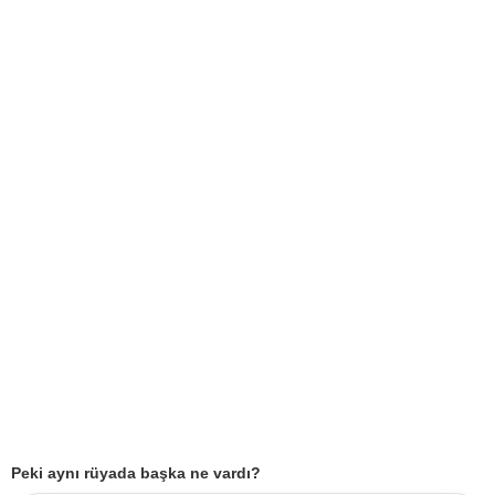
Peki aynı rüyada başka ne vardı?