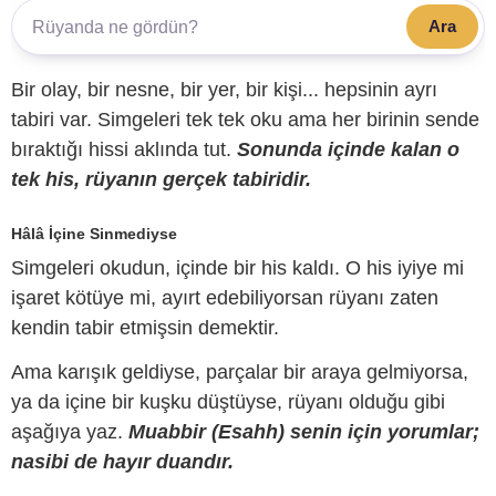
Ara
Bir olay, bir nesne, bir yer, bir kişi... hepsinin ayrı
tabiri var. Simgeleri tek tek oku ama her birinin sende
bıraktığı hissi aklında tut.
Sonunda içinde kalan o
tek his, rüyanın gerçek tabiridir.
Hâlâ İçine Sinmediyse
Simgeleri okudun, içinde bir his kaldı. O his iyiye mi
işaret kötüye mi, ayırt edebiliyorsan rüyanı zaten
kendin tabir etmişsin demektir.
Ama karışık geldiyse, parçalar bir araya gelmiyorsa,
ya da içine bir kuşku düştüyse, rüyanı olduğu gibi
aşağıya yaz.
Muabbir (Esahh) senin için yorumlar;
nasibi de hayır duandır.