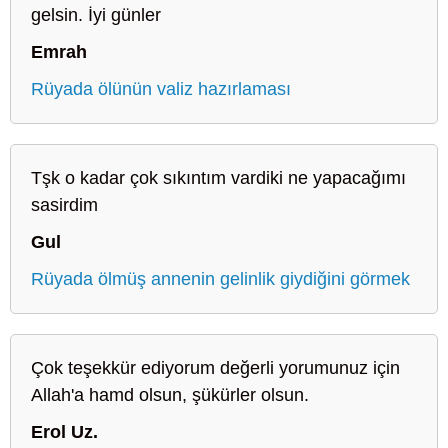
gelsin. İyi günler
Emrah
Rüyada ölünün valiz hazırlaması
Tşk o kadar çok sıkıntım vardiki ne yapacağımı
sasirdim
Gul
Rüyada ölmüş annenin gelinlik giydiğini görmek
Çok teşekkür ediyorum değerli yorumunuz için
Allah'a hamd olsun, şükürler olsun.
Erol Uz.