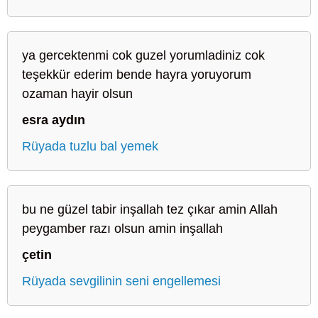
ya gercektenmi cok guzel yorumladiniz cok
teşekkür ederim bende hayra yoruyorum
ozaman hayir olsun
esra aydın
Rüyada tuzlu bal yemek
bu ne güzel tabir inşallah tez çıkar amin Allah
peygamber razı olsun amin inşallah
çetin
Rüyada sevgilinin seni engellemesi