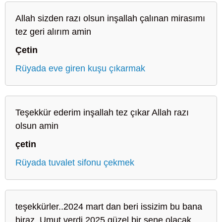
Allah sizden razı olsun inşallah çalınan mirasımı
tez geri alırım amin
Çetin
Rüyada eve giren kuşu çıkarmak
Teşekkür ederim inşallah tez çıkar Allah razı
olsun amin
çetin
Rüyada tuvalet sifonu çekmek
teşekkürler..2024 mart dan beri issizim bu bana
biraz. Umut verdi 2025 güzel bir sene olacak