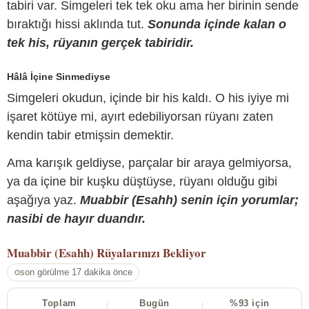
tabiri var. Simgeleri tek tek oku ama her birinin sende
bıraktığı hissi aklında tut.
Sonunda içinde kalan o
tek his, rüyanın gerçek tabiridir.
Hâlâ İçine Sinmediyse
Simgeleri okudun, içinde bir his kaldı. O his iyiye mi
işaret kötüye mi, ayırt edebiliyorsan rüyanı zaten
kendin tabir etmişsin demektir.
Ama karışık geldiyse, parçalar bir araya gelmiyorsa,
ya da içine bir kuşku düştüyse, rüyanı olduğu gibi
aşağıya yaz.
Muabbir (Esahh) senin için yorumlar;
nasibi de hayır duandır.
Muabbir (Esahh)
Rüyalarınızı Bekliyor
son görülme 17 dakika önce
Toplam
Bugün
%93 için