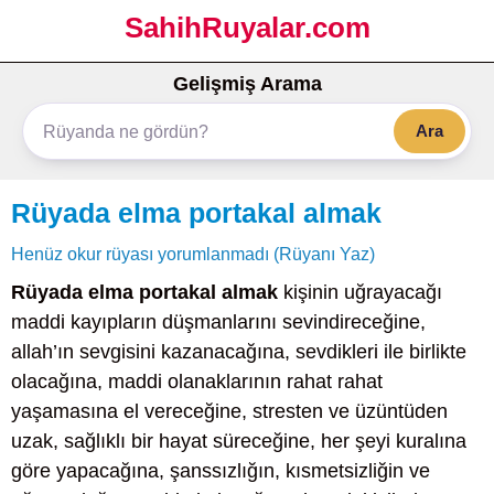
SahihRuyalar.com
Gelişmiş Arama
Ara
Rüyada elma portakal almak
Henüz okur rüyası yorumlanmadı (Rüyanı Yaz)
Rüyada elma portakal almak
kişinin uğrayacağı
maddi kayıpların düşmanlarını sevindireceğine,
allah’ın sevgisini kazanacağına, sevdikleri ile birlikte
olacağına, maddi olanaklarının rahat rahat
yaşamasına el vereceğine, stresten ve üzüntüden
uzak, sağlıklı bir hayat süreceğine, her şeyi kuralına
göre yapacağına, şanssızlığın, kısmetsizliğin ve