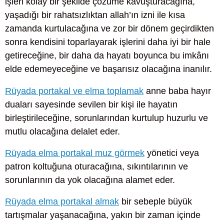
işleri kolay bir şekilde çözüme kavuşturacağına,
yaşadığı bir rahatsızlıktan allah’ın izni ile kısa
zamanda kurtulacağına ve zor bir dönem geçirdikten
sonra kendisini toparlayarak işlerini daha iyi bir hale
getireceğine, bir daha da hayatı boyunca bu imkânı
elde edemeyeceğine ve başarısız olacağına inanılır.
Rüyada portakal ve elma toplamak
anne baba hayır
duaları sayesinde sevilen bir kişi ile hayatın
birleştirileceğine, sorunlarından kurtulup huzurlu ve
mutlu olacağına delalet eder.
Rüyada elma portakal muz görmek
yönetici veya
patron koltuğuna oturacağına, sıkıntılarının ve
sorunlarının da yok olacağına alamet eder.
Rüyada elma portakal almak
bir sebeple büyük
tartışmalar yaşanacağına, yakın bir zaman içinde