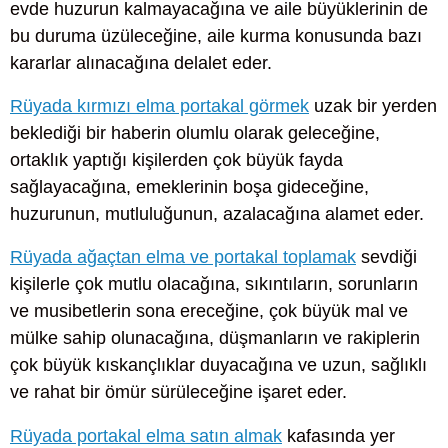
evde huzurun kalmayacağına ve aile büyüklerinin de
bu duruma üzüleceğine, aile kurma konusunda bazı
kararlar alınacağına delalet eder.
Rüyada kırmızı elma portakal görmek
uzak bir yerden
beklediği bir haberin olumlu olarak geleceğine,
ortaklık yaptığı kişilerden çok büyük fayda
sağlayacağına, emeklerinin boşa gideceğine,
huzurunun, mutluluğunun, azalacağına alamet eder.
Rüyada ağaçtan elma ve portakal toplamak
sevdiği
kişilerle çok mutlu olacağına, sıkıntıların, sorunların
ve musibetlerin sona ereceğine, çok büyük mal ve
mülke sahip olunacağına, düşmanların ve rakiplerin
çok büyük kıskançlıklar duyacağına ve uzun, sağlıklı
ve rahat bir ömür sürüleceğine işaret eder.
Rüyada portakal elma satın almak
kafasında yer