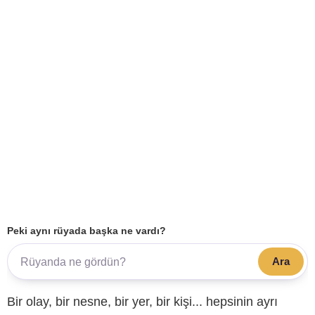
Peki aynı rüyada başka ne vardı?
Ara
Bir olay, bir nesne, bir yer, bir kişi... hepsinin ayrı