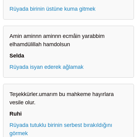
Rüyada birinin üstüne kuma gitmek
Amin aminnn aminnn ecmâin yarabbim
elhamdülillah hamdolsun
Selda
Rüyada isyan ederek ağlamak
Teşekkürler.umarım bu mahkeme hayırlara
vesile olur.
Ruhi
Rüyada tutuklu birinin serbest bırakıldığını
görmek