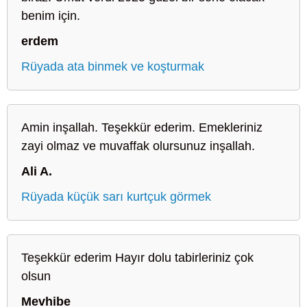
benim için.
erdem
Rüyada ata binmek ve koşturmak
Amin inşallah. Teşekkür ederim. Emekleriniz
zayi olmaz ve muvaffak olursunuz inşallah.
Ali A.
Rüyada küçük sarı kurtçuk görmek
Teşekkür ederim Hayır dolu tabirleriniz çok
olsun
Mevhibe