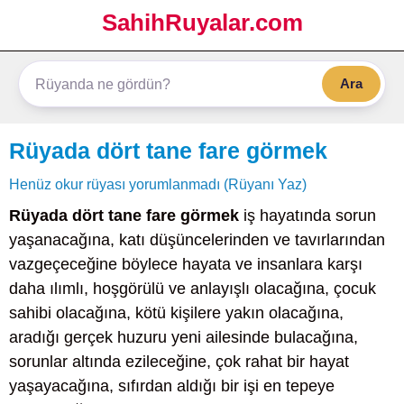
SahihRuyalar.com
Ara
Rüyada dört tane fare görmek
Henüz okur rüyası yorumlanmadı (Rüyanı Yaz)
Rüyada dört tane fare görmek
iş hayatında sorun
yaşanacağına, katı düşüncelerinden ve tavırlarından
vazgeçeceğine böylece hayata ve insanlara karşı
daha ılımlı, hoşgörülü ve anlayışlı olacağına, çocuk
sahibi olacağına, kötü kişilere yakın olacağına,
aradığı gerçek huzuru yeni ailesinde bulacağına,
sorunlar altında ezileceğine, çok rahat bir hayat
yaşayacağına, sıfırdan aldığı bir işi en tepeye