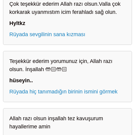
Çok teşekkür ederim Allah razı olsun.Valla çok
korkarak uyanmıstım icim ferahladı sağ olun.
Hyltkz
Rüyada sevgilinin sana kızması
Teşekkür ederim yorumunuz için, Allah razı
olsun. İnşallah 🤲🏻🤲🏻
hüseyin..
Rüyada hiç tanımadığın birinin ismini görmek
Allah razı olsun inşallah tez kavuşurum
hayallerime amin