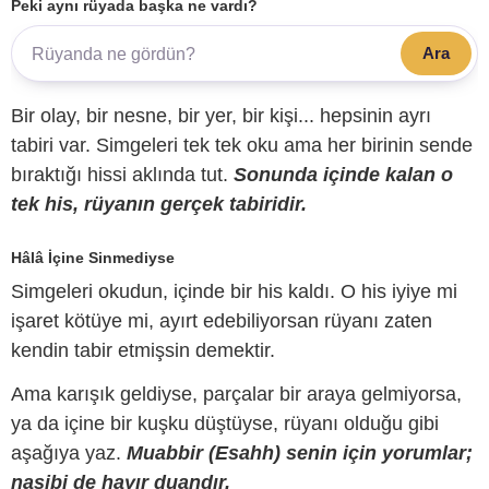
Peki aynı rüyada başka ne vardı?
Ara
Bir olay, bir nesne, bir yer, bir kişi... hepsinin ayrı
tabiri var. Simgeleri tek tek oku ama her birinin sende
bıraktığı hissi aklında tut.
Sonunda içinde kalan o
tek his, rüyanın gerçek tabiridir.
Hâlâ İçine Sinmediyse
Simgeleri okudun, içinde bir his kaldı. O his iyiye mi
işaret kötüye mi, ayırt edebiliyorsan rüyanı zaten
kendin tabir etmişsin demektir.
Ama karışık geldiyse, parçalar bir araya gelmiyorsa,
ya da içine bir kuşku düştüyse, rüyanı olduğu gibi
aşağıya yaz.
Muabbir (Esahh) senin için yorumlar;
nasibi de hayır duandır.