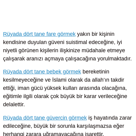
Rüyada dört tane fare görmek
yakın bir kişinin
kendisine duyulan güveni suistimal edeceğine, iyi
niyetli görünen kişilerin ilişkinize müdahale etmeye
çalışarak aranızı açmaya çalışacağına yorulmaktadır.
Rüyada dört tane bebek görmek
bereketinin
kesilmeyeceğine ve İslami olarak da allah’ın takdir
ettiği, iman gücü yüksek kulları arasında olacağına,
eğitimle ilgili olarak çok büyük bir karar verileceğine
delalettir.
Rüyada dört tane güvercin görmek
iş hayatında zarar
edileceğine, büyük bir sorunla karşılaşmazsa eğer
herhangi zarara uğramayacağına işarettir.