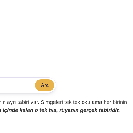
Ara
sinin ayrı tabiri var. Simgeleri tek tek oku ama her birinin
içinde kalan o tek his, rüyanın gerçek tabiridir.