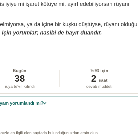
is iyiye mi işaret kötüye mi, ayırt edebiliyorsan rüyanı
gelmiyorsa, ya da içine bir kuşku düştüyse, rüyanı olduğu
için yorumlar; nasibi de hayır duandır.
Bugün
%93 için
38
2
saat
rüya te’vîl kılındı
cevab müddeti
yam yorumlandı mı?
ızla en ilgili olan sayfada bulunduğunuzdan emin olun.