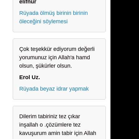
elifnur
Rüyada ölmüş birinin birinin
öleceğini söylemesi
Çok teşekkür ediyorum değerli
yorumunuz için Allah'a hamd
olsun, şükürler olsun.
Erol Uz.
Rüyada beyaz idrar yapmak
Dilerim tabiriniz tez çıkar
inşallah o .çözümlere tez
kavuşurum amin tabir için Allah