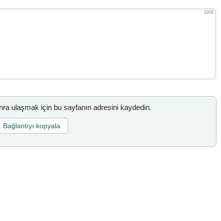
1000
a ulaşmak için bu sayfanın adresini kaydedin.
Bağlantıyı kopyala