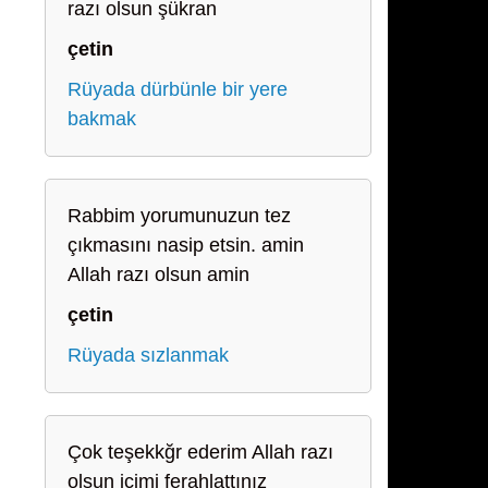
razı olsun şükran
çetin
Rüyada dürbünle bir yere
bakmak
Rabbim yorumunuzun tez
çıkmasını nasip etsin. amin
Allah razı olsun amin
çetin
Rüyada sızlanmak
Çok teşekkğr ederim Allah razı
olsun içimi ferahlattınız