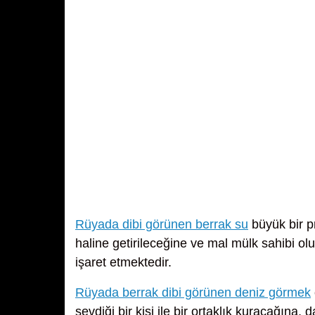
Rüyada dibi görünen berrak su
büyük bir pr
haline getirileceğine ve mal mülk sahibi 
işaret etmektedir.
Rüyada berrak dibi görünen deniz görmek
sevdiği bir kişi ile bir ortaklık kuracağına