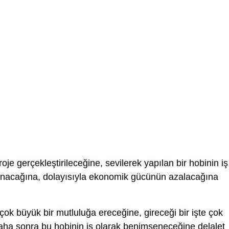
oje gerçekleştirileceğine, sevilerek yapılan bir hobinin iş
olunacağına, dolayısıyla ekonomik gücünün azalacağına
çok büyük bir mutluluğa ereceğine, gireceği bir işte çok
, daha sonra bu hobinin iş olarak benimseneceğine delalet