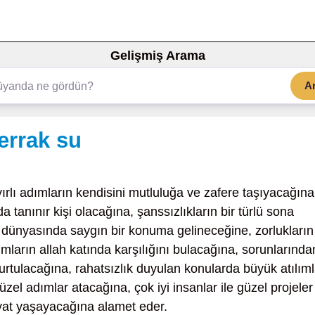
Gelişmiş Arama
A
errak su
yırlı adımların kendisini mutluluğa ve zafere taşıyacağına
 tanınır kişi olacağına, şanssızlıkların bir türlü sona
 dünyasında saygın bir konuma gelineceğine, zorlukların
ımların allah katında karşılığını bulacağına, sorunlarında
urtulacağına, rahatsızlık duyulan konularda büyük atılıml
zel adımlar atacağına, çok iyi insanlar ile güzel projeler
ayat yaşayacağına alamet eder.