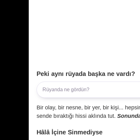
Peki aynı rüyada başka ne vardı?
Bir olay, bir nesne, bir yer, bir kişi... hep
sende bıraktığı hissi aklında tut.
Sonunda 
Hâlâ İçine Sinmediyse