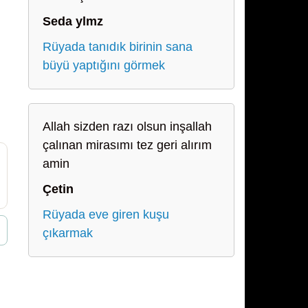
Seda ylmz
Rüyada tanıdık birinin sana
büyü yaptığını görmek
Allah sizden razı olsun inşallah
çalınan mirasımı tez geri alırım
amin
Çetin
Rüyada eve giren kuşu
çıkarmak