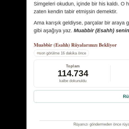
Simgeleri okudun, içinde bir his kaldı. O h
zaten kendin tabir etmişsin demektir.
Ama karışık geldiyse, parçalar bir araya 
gibi aşağıya yaz.
Muabbir (Esahh) senin 
Muabbir (Esahh)
Rüyalarınızı Bekliyor
son görülme 16 dakika önce
Toplam
114.734
kalbe dokunuldu
Rü
Rüyanızı göndermeden önce rüyan