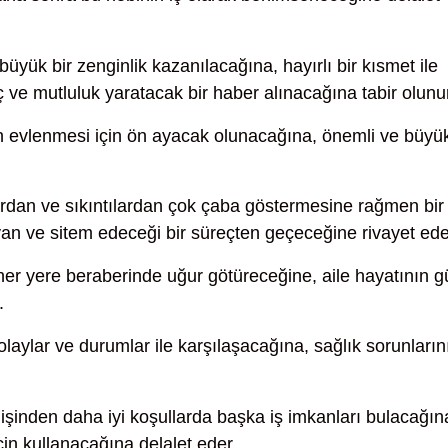
büyük bir zenginlik kazanılacağına, hayırlı bir kısmet ile
ç ve mutluluk yaratacak bir haber alınacağına tabir olunu
n evlenmesi için ön ayacak olunacağına, önemli ve büyü
rdan ve sıkıntılardan çok çaba göstermesine rağmen bir
an ve sitem edeceği bir süreçten geçeceğine rivayet ede
 her yere beraberinde uğur götüreceğine, aile hayatının 
.
olaylar ve durumlar ile karşılaşacağına, sağlık sorunların
şinden daha iyi koşullarda başka iş imkanları bulacağın
in kullanacağına delalet eder.