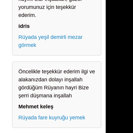
yorumunuz için teşekkür
ederim.
idris
Rüyada yeşil demirli mezar
görmek
Öncelikle teşekkür ederim ilgi ve
alakanızdan dolayı inşallah
gördüğüm Rüyanın hayri Bize
şerri düşmana inşallah
Mehmet keleş
Rüyada fare kuyruğu yemek