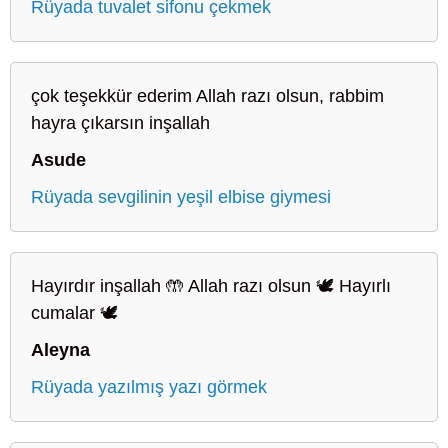
Rüyada tuvalet sifonu çekmek
çok teşekkür ederim Allah razı olsun, rabbim
hayra çıkarsın inşallah
Asude
Rüyada sevgilinin yeşil elbise giymesi
Hayırdır inşallah 🤲 Allah razı olsun 🕊️ Hayırlı
cumalar 🕊️
Aleyna
Rüyada yazılmış yazı görmek