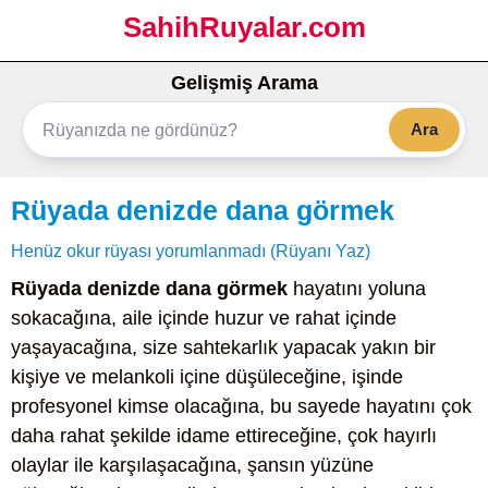
SahihRuyalar.com
Gelişmiş Arama
Ara
Rüyada denizde dana görmek
Henüz okur rüyası yorumlanmadı (Rüyanı Yaz)
Rüyada denizde dana görmek
hayatını yoluna
sokacağına, aile içinde huzur ve rahat içinde
yaşayacağına, size sahtekarlık yapacak yakın bir
kişiye ve melankoli içine düşüleceğine, işinde
profesyonel kimse olacağına, bu sayede hayatını çok
daha rahat şekilde idame ettireceğine, çok hayırlı
olaylar ile karşılaşacağına, şansın yüzüne