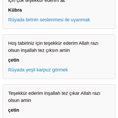
için çok teşekkür ederim 🙏
Kübra
Rüyada birinin seslenmesi ile uyanmak
Hoş tabiriniz için teşekkür ederim Allah razı
olsun inşallah tez çıksın amin
çetin
Rüyada yeşil karpuz görmek
Teşekkür ederim inşallah tez çıkar Allah razı
olsun amin
çetin