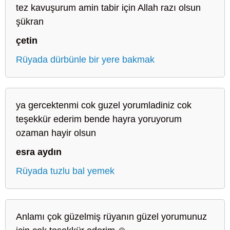
tez kavuşurum amin tabir için Allah razı olsun
şükran
çetin
Rüyada dürbünle bir yere bakmak
ya gercektenmi cok guzel yorumladiniz cok
teşekkür ederim bende hayra yoruyorum
ozaman hayir olsun
esra aydın
Rüyada tuzlu bal yemek
Anlamı çok güzelmiş rüyanın güzel yorumunuz