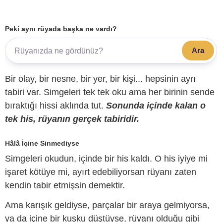
Peki aynı rüyada başka ne vardı?
Ara
Bir olay, bir nesne, bir yer, bir kişi... hepsinin ayrı
tabiri var. Simgeleri tek tek oku ama her birinin sende
bıraktığı hissi aklında tut.
Sonunda içinde kalan o
tek his, rüyanın gerçek tabiridir.
Hâlâ İçine Sinmediyse
Simgeleri okudun, içinde bir his kaldı. O his iyiye mi
işaret kötüye mi, ayırt edebiliyorsan rüyanı zaten
kendin tabir etmişsin demektir.
Ama karışık geldiyse, parçalar bir araya gelmiyorsa,
ya da içine bir kuşku düştüyse, rüyanı olduğu gibi