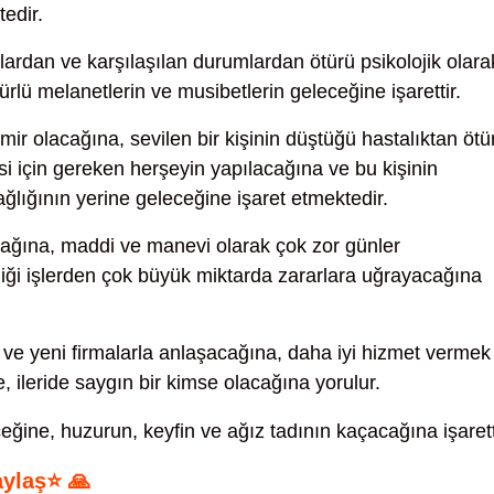
edir.
ardan ve karşılaşılan durumlardan ötürü psikolojik olara
rlü melanetlerin ve musibetlerin geleceğine işarettir.
mir olacağına, sevilen bir kişinin düştüğü hastalıktan ötü
 için gereken herşeyin yapılacağına ve bu kişinin
ağlığının yerine geleceğine işaret etmektedir.
ağına, maddi ve manevi olarak çok zor günler
diği işlerden çok büyük miktarda zararlara uğrayacağına
 ve yeni firmalarla anlaşacağına, daha iyi hizmet vermek
, ileride saygın bir kimse olacağına yorulur.
ine, huzurun, keyfin ve ağız tadının kaçacağına işarett
aylaş⭐ 🙏