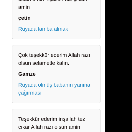
amin
çetin
Rüyada lamba almak
Çok teşekkür ederim Allah razı
olsun selametle kalın.
Gamze
Rüyada ölmüş babanın yanına
çağırması
Teşekkür ederim inşallah tez
çıkar Allah razı olsun amin