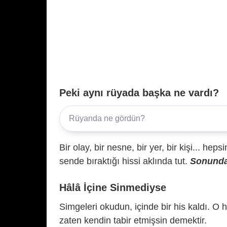
Peki aynı rüyada başka ne vardı?
Bir olay, bir nesne, bir yer, bir kişi... hep
sende bıraktığı hissi aklında tut.
Sonunda 
Hâlâ İçine Sinmediyse
Simgeleri okudun, içinde bir his kaldı. O h
zaten kendin tabir etmişsin demektir.