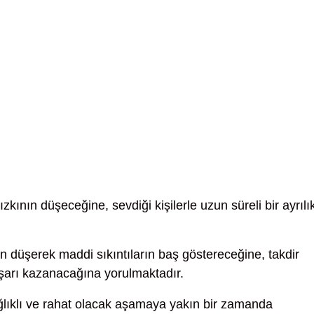
zkının düşeceğine, sevdiği kişilerle uzun süreli bir ayrılı
n düşerek maddi sıkıntıların baş göstereceğine, takdir
şarı kazanacağına yorulmaktadır.
ğlıklı ve rahat olacak aşamaya yakın bir zamanda