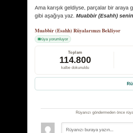
Ama karışık geldiyse, parçalar bir araya 
gibi aşağıya yaz.
Muabbir (Esahh) senin 
Muabbir (Esahh)
Rüyalarınızı Bekliyor
rüya yorumluyor
Toplam
114.800
kalbe dokunuldu
Rü
Rüyanızı göndermeden önce rüyan