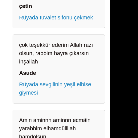
çetin
Rüyada tuvalet sifonu çekmek
çok teşekkür ederim Allah razı
olsun, rabbim hayra çıkarsın
inşallah
Asude
Rüyada sevgilinin yeşil elbise
giymesi
Amin aminnn aminnn ecmâin
yarabbim elhamdülillah
hamdolsun