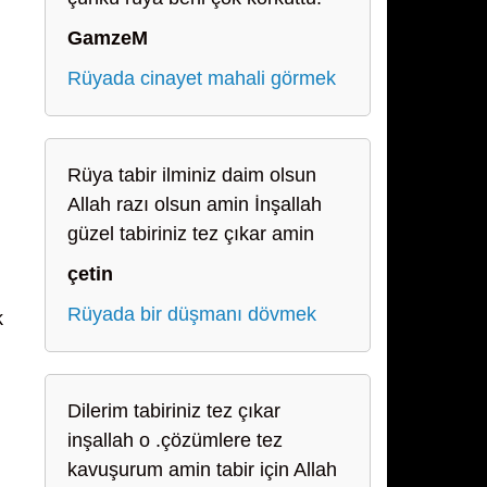
GamzeM
Rüyada cinayet mahali görmek
Rüya tabir ilminiz daim olsun
Allah razı olsun amin İnşallah
güzel tabiriniz tez çıkar amin
çetin
Rüyada bir düşmanı dövmek
k
Dilerim tabiriniz tez çıkar
inşallah o .çözümlere tez
kavuşurum amin tabir için Allah