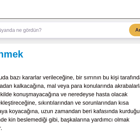
A
inmek
da bazı kararlar verileceğine, bir sırrının bu kişi tarafın
ortadan kalkacağına, mal veya para konularında akrabalar
ir şekilde konuşmayacağına ve neredeyse hasta olacak
kleştireceğine, sıkıntılarından ve sorunlarından kısa
rtaya koyacağına, uzun zamandan beri kafasında kurduğu
inde kin beslemediği gibi, başkalarına yardımcı olmak
.