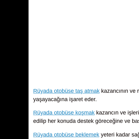
Rüyada otobüse taş atmak
kazancının ve rı
yaşayacağına işaret eder.
Rüyada otobüse koşmak
kazancın ve işleri
edilip her konuda destek göreceğine ve ba
Rüyada otobüse beklemek
yeteri kadar sa