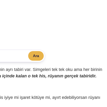
Ara
sinin ayrı tabiri var. Simgeleri tek tek oku ama her birinin
içinde kalan o tek his, rüyanın gerçek tabiridir.
is iyiye mi işaret kötüye mi, ayırt edebiliyorsan rüyanı