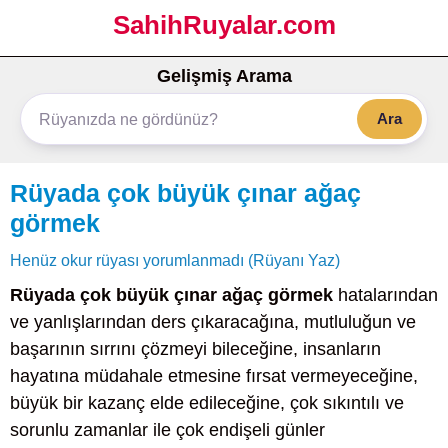
SahihRuyalar.com
Gelişmiş Arama
Ara
Rüyada çok büyük çınar ağaç
görmek
Henüz okur rüyası yorumlanmadı (Rüyanı Yaz)
Rüyada çok büyük çınar ağaç görmek
hatalarından
ve yanlışlarından ders çıkaracağına, mutluluğun ve
başarının sırrını çözmeyi bileceğine, insanların
hayatına müdahale etmesine fırsat vermeyeceğine,
büyük bir kazanç elde edileceğine, çok sıkıntılı ve
sorunlu zamanlar ile çok endişeli günler