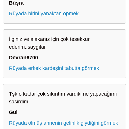
Büşra
Rüyada birini yanaktan öpmek
İlginiz ve alakanız için çok tesekkur
ederim..saygılar
Devran6700
Rüyada erkek kardeşini tabutta görmek
Tşk o kadar çok sıkıntım vardiki ne yapacağımı
sasirdim
Gul
Rüyada ölmüş annenin gelinlik giydiğini görmek