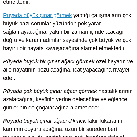
etmektedir.
Rüyada büyük çınar görmek
yaptığı çalışmaların çok
büyük bazı sorunlar yüzünden pek yarar
sağlamayacağına, yakın bir zaman içinde atacağı
doğru ve kararlı adımlar sayesinde çok büyük ve çok
hayırlı bir hayata kavuşacağına alamet etmektedir.
Rüyada büyük bir çınar ağacı görmek
özel hayatın ve
aile hayatının bozulacağına, icat yapacağına rivayet
eder.
Rüyada çok büyük çınar ağacı görmek
hastalıklarının
azalacağına, keyfinin yerine geleceğine ve eğlenceli
günlerinin de çoğalacağına alamet eder.
Rüyada büyük çınar ağacı dikmek
fakir fukaranın
karnının doyurulacağına, uzun bir süreden beri