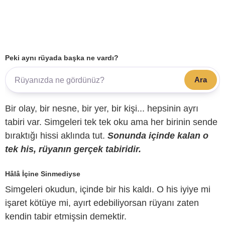
Peki aynı rüyada başka ne vardı?
Ara
Bir olay, bir nesne, bir yer, bir kişi... hepsinin ayrı
tabiri var. Simgeleri tek tek oku ama her birinin sende
bıraktığı hissi aklında tut.
Sonunda içinde kalan o
tek his, rüyanın gerçek tabiridir.
Hâlâ İçine Sinmediyse
Simgeleri okudun, içinde bir his kaldı. O his iyiye mi
işaret kötüye mi, ayırt edebiliyorsan rüyanı zaten
kendin tabir etmişsin demektir.