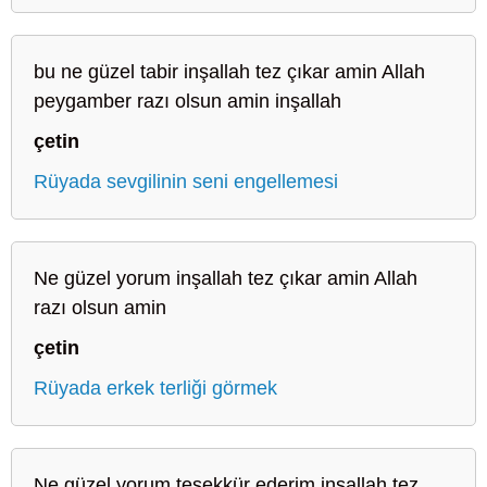
bu ne güzel tabir inşallah tez çıkar amin Allah
peygamber razı olsun amin inşallah
çetin
Rüyada sevgilinin seni engellemesi
Ne güzel yorum inşallah tez çıkar amin Allah
razı olsun amin
çetin
Rüyada erkek terliği görmek
Ne güzel yorum teşekkür ederim inşallah tez