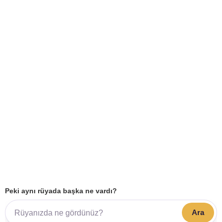
Peki aynı rüyada başka ne vardı?
Ara