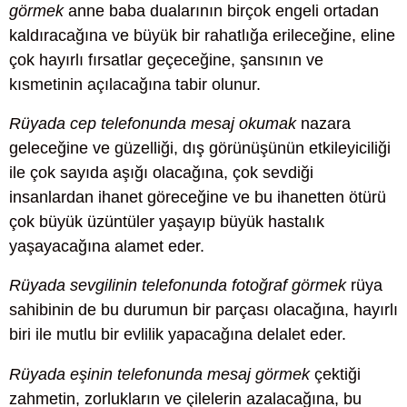
görmek
anne baba dualarının birçok engeli ortadan
kaldıracağına ve büyük bir rahatlığa erileceğine, eline
çok hayırlı fırsatlar geçeceğine, şansının ve
kısmetinin açılacağına tabir olunur.
Rüyada cep telefonunda mesaj okumak
nazara
geleceğine ve güzelliği, dış görünüşünün etkileyiciliği
ile çok sayıda aşığı olacağına, çok sevdiği
insanlardan ihanet göreceğine ve bu ihanetten ötürü
çok büyük üzüntüler yaşayıp büyük hastalık
yaşayacağına alamet eder.
Rüyada sevgilinin telefonunda fotoğraf görmek
rüya
sahibinin de bu durumun bir parçası olacağına, hayırlı
biri ile mutlu bir evlilik yapacağına delalet eder.
Rüyada eşinin telefonunda mesaj görmek
çektiği
zahmetin, zorlukların ve çilelerin azalacağına, bu