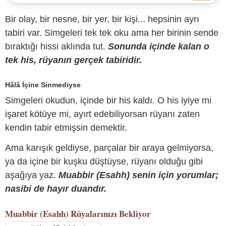
Bir olay, bir nesne, bir yer, bir kişi... hepsinin ayrı
tabiri var. Simgeleri tek tek oku ama her birinin sende
bıraktığı hissi aklında tut.
Sonunda içinde kalan o
tek his, rüyanın gerçek tabiridir.
Hâlâ İçine Sinmediyse
Simgeleri okudun, içinde bir his kaldı. O his iyiye mi
işaret kötüye mi, ayırt edebiliyorsan rüyanı zaten
kendin tabir etmişsin demektir.
Ama karışık geldiyse, parçalar bir araya gelmiyorsa,
ya da içine bir kuşku düştüyse, rüyanı olduğu gibi
aşağıya yaz.
Muabbir (Esahh) senin için yorumlar;
nasibi de hayır duandır.
Muabbir (Esahh)
Rüyalarınızı Bekliyor