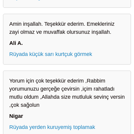
Amin inşallah. Teşekkür ederim. Emekleriniz
zayi olmaz ve muvaffak olursunuz inşallah.
Ali A.
Rüyada küçük sarı kurtçuk görmek
Yorum için çok teşekkür ederim ,Rabbim
yorumunuzu gerçeğe çevirsin ,içim rahatladı
mutlu oldum ,Allahda size mutluluk sevinç versin
,çok sağolun
Nigar
Rüyada yerden kuruyemiş toplamak