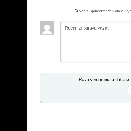
Rüyanızı göndermeden önce rüyan
Rüya yorumunuza daha sonr