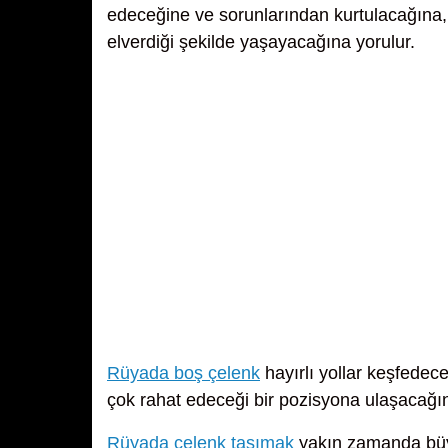
edeceğine ve sorunlarından kurtulacağına
elverdiği şekilde yaşayacağına yorulur.
Rüyada boş çelenk
hayırlı yollar keşfedec
çok rahat edeceği bir pozisyona ulaşacağın
Rüyada çelenk taşımak
yakın zamanda büyü