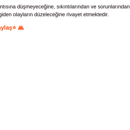
ntısına düşmeyeceğine, sıkıntılarından ve sorunlarından
giden olayların düzeleceğine rivayet etmektedir.
aylaş⭐ 🙏