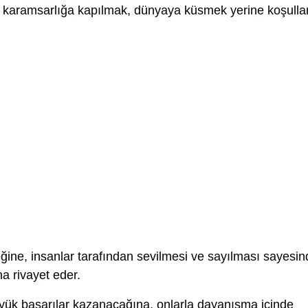
, karamsarlığa kapılmak, dünyaya küsmek yerine koşulla
eğine, insanlar tarafından sevilmesi ve sayılması sayesi
a rivayet eder.
k başarılar kazanacağına, onlarla dayanışma içinde