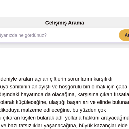
Gelişmiş Arama
A
deniyle araları açılan çiftlerin sorunlarını karşılıklı
ya sahibinin anlayışlı ve hoşgörülü biri olmak için çaba
dışındaki hayatında da olacağına, karşısına çıkan fırsatla
 olarak küçüleceğine, ulaştığı başarıları ve elinde buluna
 dedikoduya malzeme edileceğine, bu yüzden çok
ıkaran kişileri bularak adli yollarla hakkını arayacağına
e ve bazı tatsızlıklar yaşanacağına, büyük kazançlar elde