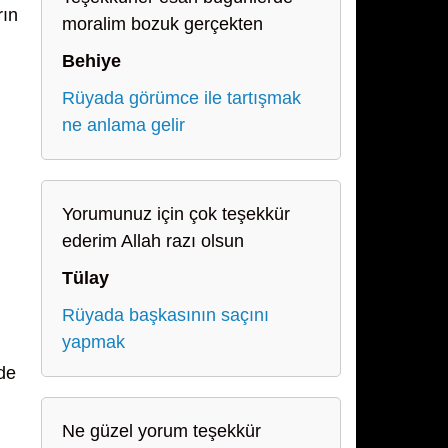
rın
moralim bozuk gerçekten
Behiye
Rüyada görümce ile tartışmak
ne anlama gelir
Yorumunuz için çok teşekkür
ederim Allah razı olsun
Tülay
Rüyada başkasının saçını
yapmak
nde
Ne güzel yorum teşekkür