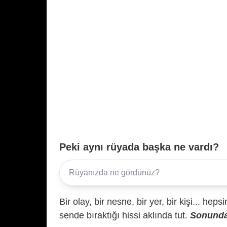
Peki aynı rüyada başka ne vardı?
Bir olay, bir nesne, bir yer, bir kişi... hep
sende bıraktığı hissi aklında tut.
Sonunda 