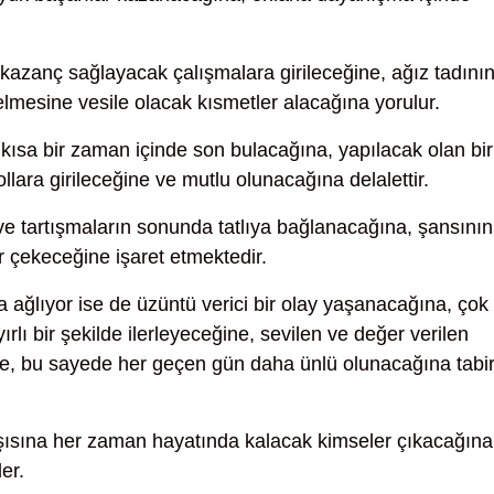
 kazanç sağlayacak çalışmalara girileceğine, ağız tadının
elmesine vesile olacak kısmetler alacağına yorulur.
kısa bir zaman içinde son bulacağına, yapılacak olan bir
ollara girileceğine ve mutlu olunacağına delalettir.
ve tartışmaların sonunda tatlıya bağlanacağına, şansının
ar çekeceğine işaret etmektedir.
a ağlıyor ise de üzüntü verici bir olay yaşanacağına, çok
ırlı bir şekilde ilerleyeceğine, sevilen ve değer verilen
eğine, bu sayede her geçen gün daha ünlü olunacağına tabi
rşısına her zaman hayatında kalacak kimseler çıkacağına
er.