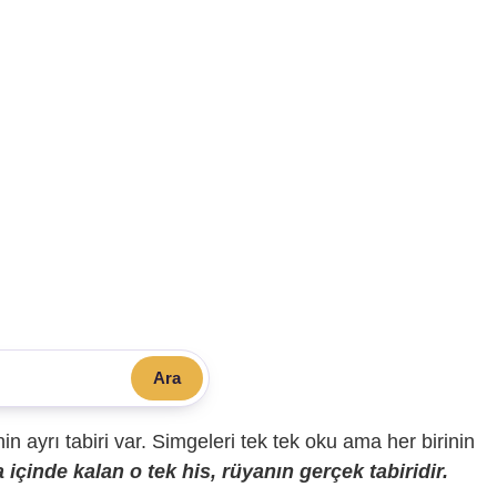
Ara
sinin ayrı tabiri var. Simgeleri tek tek oku ama her birinin
içinde kalan o tek his, rüyanın gerçek tabiridir.