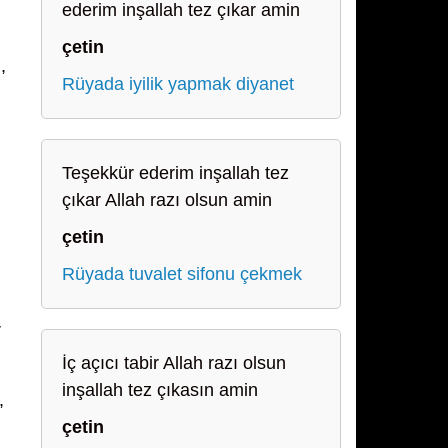
ederim inşallah tez çıkar amin
çetin
,
Rüyada iyilik yapmak diyanet
Teşekkür ederim inşallah tez
çıkar Allah razı olsun amin
çetin
Rüyada tuvalet sifonu çekmek
r
İç açıcı tabir Allah razı olsun
inşallah tez çıkasın amin
,
çetin