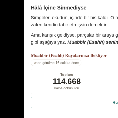
Hâlâ İçine Sinmediyse
Simgeleri okudun, içinde bir his kaldı. O h
zaten kendin tabir etmişsin demektir.
Ama karışık geldiyse, parçalar bir araya 
gibi aşağıya yaz.
Muabbir (Esahh) senin 
Muabbir (Esahh)
Rüyalarınızı Bekliyor
son görülme 16 dakika önce
Toplam
114.668
kalbe dokunuldu
Rü