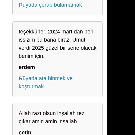
Rüyada çorap bulamamak
teşekkürler..2024 mart dan beri
issizim bu bana biraz. Umut
verdi 2025 güzel bir sene olacak
benim için.
erdem
Rüyada ata binmek ve
koşturmak
Allah razı olsun inşallah tez
çıkar amin amin inşallah
çetin