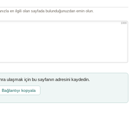
ızla en ilgili olan sayfada bulunduğunuzdan emin olun.
1000
a ulaşmak için bu sayfanın adresini kaydedin.
Bağlantıyı kopyala