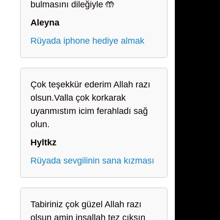
bulmasını dileğiyle 🤲
Aleyna
Rüyada iphone hediye almak
Çok teşekkür ederim Allah razı
olsun.Valla çok korkarak
uyanmıstım icim ferahladı sağ
olun.
Hyltkz
Rüyada sevgilinin sana kızması
Tabiriniz çok güzel Allah razı
olsun amin inşallah tez çıksın