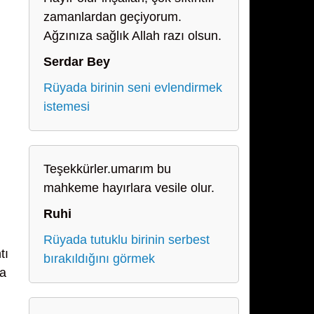
zamanlardan geçiyorum.
Ağzınıza sağlık Allah razı olsun.
Serdar Bey
Rüyada birinin seni evlendirmek
istemesi
Teşekkürler.umarım bu
mahkeme hayırlara vesile olur.
Ruhi
Rüyada tutuklu birinin serbest
tı
bırakıldığını görmek
na