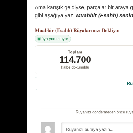
Ama karışık geldiyse, parçalar bir araya 
gibi aşağıya yaz.
Muabbir (Esahh) senin 
Muabbir (Esahh)
Rüyalarınızı Bekliyor
rüya yorumluyor
Toplam
114.700
kalbe dokunuldu
Rü
Rüyanızı göndermeden önce rüyan