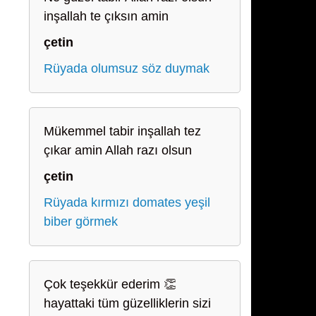
inşallah te çıksın amin
çetin
Rüyada olumsuz söz duymak
Mükemmel tabir inşallah tez
çıkar amin Allah razı olsun
çetin
Rüyada kırmızı domates yeşil
biber görmek
Çok teşekkür ederim 👏
hayattaki tüm güzelliklerin sizi