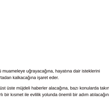
ü muameleye uğrayacağına, hayatına dair isteklerini
tadan kalkacağına işaret eder.
st üste müjdeli haberler alacağına, bazı konularda takın
ı bir kısmet ile evlilik yolunda önemli bir adım atılacağı