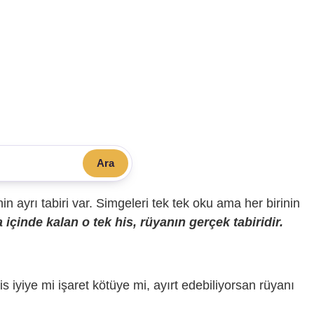
Ara
sinin ayrı tabiri var. Simgeleri tek tek oku ama her birinin
içinde kalan o tek his, rüyanın gerçek tabiridir.
is iyiye mi işaret kötüye mi, ayırt edebiliyorsan rüyanı