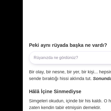
Peki aynı rüyada başka ne vardı?
Bir olay, bir nesne, bir yer, bir kişi... hep
sende bıraktığı hissi aklında tut.
Sonunda 
Hâlâ İçine Sinmediyse
Simgeleri okudun, içinde bir his kaldı. O h
zaten kendin tabir etmişsin demektir.