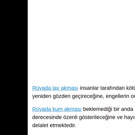
Rüyada lav akması
insanlar tarafından köt
yeniden gözden geçireceğine, engellerin or
Rüyada kum akması
beklemediği bir anda ü
derecesinde özenli gösterileceğine ve hayırl
delalet etmektedir.