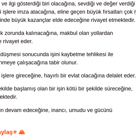
 ve ilgi gösterdiği biri olacağına, sevdiği ve değer verdiği
ci işlere imza atacağına, eline geçen büyük fırsatları çok i
içinde büyük kazançlar elde edeceğine rivayet etmektedir.
mek zorunda kalınacağına, makbul olan yollardan
 rivayet eder.
 düşmesi sonucunda işini kaybetme tehlikesi ile
çinmeye çalışacağına tabir olunur.
işlere gireceğine, hayırlı bir evlat olacağına delalet eder.
ekilde başlamış olan bir işin kötü bir şekilde süreceğine,
ektedir.
in devam edeceğine, inancı, umudu ve gücünü
aylaş⭐ 🙏