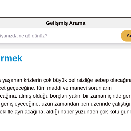
Gelişmiş Arama
A
örmek
 yaşanan krizlerin çok büyük belirsizliğe sebep olacağın
ket geçeceğine, tüm maddi ve manevi sorunların
ağına, almış olduğu borçları yakın bir zaman içinde ger
ın genişleyeceğine, uzun zamandan beri üzerinde çalıştığı
 teklifle ayrılacağına, aldığı haber yüzünden çok kötü günl