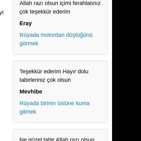
Allah razı olsun içimi ferahlatınız
çok teşekkür ederim
yi
Eray
Rüyada motordan düştüğünü
görmek
Teşekkür ederim Hayır dolu
tabirleriniz çok olsun
Mevhibe
Rüyada birinin üstüne kuma
gitmek
Ne güzel tabir Allah razı olsun