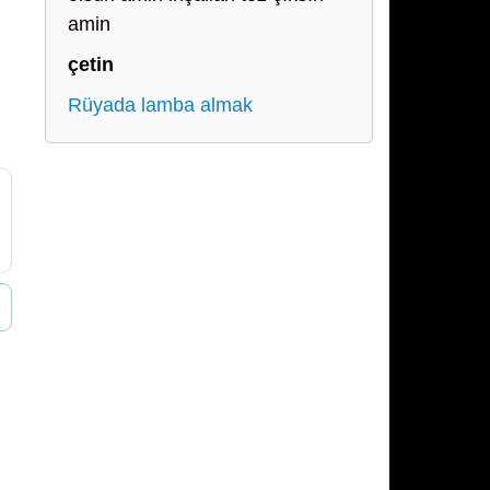
amin
çetin
Rüyada lamba almak