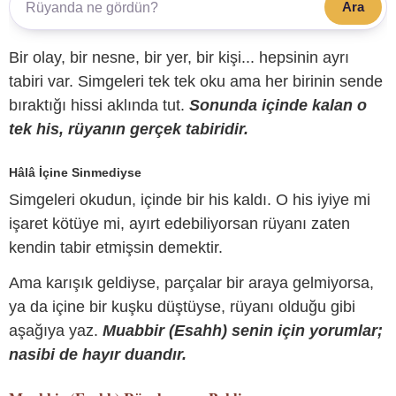
Ara
Bir olay, bir nesne, bir yer, bir kişi... hepsinin ayrı
tabiri var. Simgeleri tek tek oku ama her birinin sende
bıraktığı hissi aklında tut.
Sonunda içinde kalan o
tek his, rüyanın gerçek tabiridir.
Hâlâ İçine Sinmediyse
Simgeleri okudun, içinde bir his kaldı. O his iyiye mi
işaret kötüye mi, ayırt edebiliyorsan rüyanı zaten
kendin tabir etmişsin demektir.
Ama karışık geldiyse, parçalar bir araya gelmiyorsa,
ya da içine bir kuşku düştüyse, rüyanı olduğu gibi
aşağıya yaz.
Muabbir (Esahh) senin için yorumlar;
nasibi de hayır duandır.