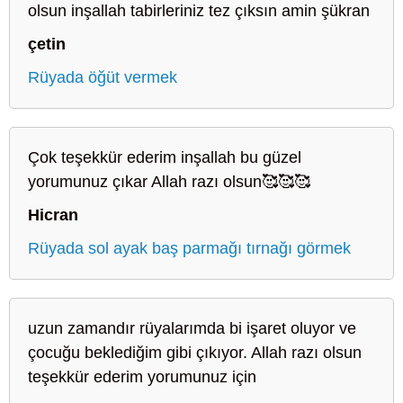
olsun inşallah tabirleriniz tez çıksın amin şükran
çetin
Rüyada öğüt vermek
Çok teşekkür ederim inşallah bu güzel
yorumunuz çıkar Allah razı olsun🥰🥰🥰
Hicran
Rüyada sol ayak baş parmağı tırnağı görmek
uzun zamandır rüyalarımda bi işaret oluyor ve
çocuğu beklediğim gibi çıkıyor. Allah razı olsun
teşekkür ederim yorumunuz için