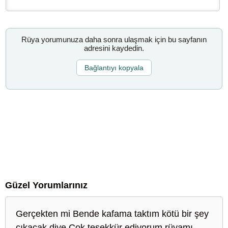
Rüya yorumunuza daha sonra ulaşmak için bu sayfanın
adresini kaydedin.
Bağlantıyı kopyala
Güzel Yorumlarınız
Gerçekten mi Bende kafama taktım kötü bir şey
çıkacak diye Çok teşekkür ediyorum rüyamı