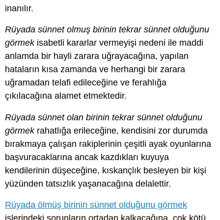
inanılır.
Rüyada sünnet olmuş birinin tekrar sünnet olduğunu
görmek
isabetli kararlar vermeyişi nedeni ile maddi
anlamda bir hayli zarara uğrayacağına, yapılan
hataların kısa zamanda ve herhangi bir zarara
uğramadan telafi edileceğine ve ferahlığa
çıkılacağına alamet etmektedir.
Rüyada sünnet olan birinin tekrar sünnet olduğunu
görmek
rahatlığa erileceğine, kendisini zor durumda
bırakmaya çalışan rakiplerinin çeşitli ayak oyunlarına
başvuracaklarına ancak kazdıkları kuyuya
kendilerinin düşeceğine, kıskançlık besleyen bir kişi
yüzünden tatsızlık yaşanacağına delalettir.
Rüyada ölmüş birinin sünnet olduğunu görmek
işlerindeki sorunların ortadan kalkacağına, çok kötü