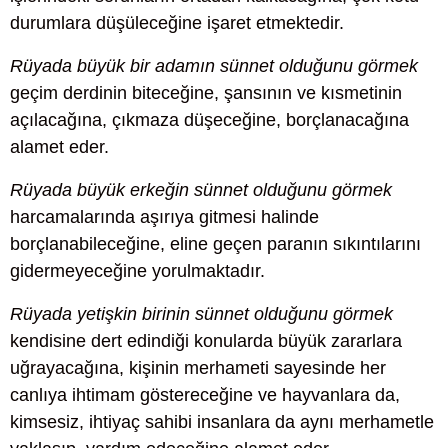
durumlara düşüleceğine işaret etmektedir.
Rüyada büyük bir adamın sünnet olduğunu görmek
geçim derdinin biteceğine, şansının ve kısmetinin
açılacağına, çıkmaza düşeceğine, borçlanacağına
alamet eder.
Rüyada büyük erkeğin sünnet olduğunu görmek
harcamalarında aşırıya gitmesi halinde
borçlanabileceğine, eline geçen paranın sıkıntılarını
gidermeyeceğine yorulmaktadır.
Rüyada yetişkin birinin sünnet olduğunu görmek
kendisine dert edindiği konularda büyük zararlara
uğrayacağına, kişinin merhameti sayesinde her
canlıya ihtimam göstereceğine ve hayvanlara da,
kimsesiz, ihtiyaç sahibi insanlara da aynı merhametle