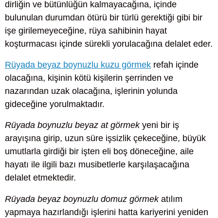
dirliğin ve bütünlüğün kalmayacağına, içinde
bulunulan durumdan ötürü bir türlü gerektiği gibi bir
işe girilemeyeceğine, rüya sahibinin hayat
koşturmacası içinde sürekli yorulacağına delalet eder.
Rüyada beyaz boynuzlu kuzu görmek
refah içinde
olacağına, kişinin kötü kişilerin şerrinden ve
nazarından uzak olacağına, işlerinin yolunda
gideceğine yorulmaktadır.
Rüyada boynuzlu beyaz at görmek
yeni bir iş
arayışına girip, uzun süre işsizlik çekeceğine, büyük
umutlarla girdiği bir işten eli boş döneceğine, aile
hayatı ile ilgili bazı musibetlerle karşılaşacağına
delalet etmektedir.
Rüyada beyaz boynuzlu domuz görmek
atılım
yapmaya hazırlandığı işlerini hatta kariyerini yeniden