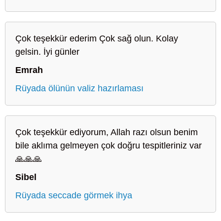
Çok teşekkür ederim Çok sağ olun. Kolay
gelsin. İyi günler
Emrah
Rüyada ölünün valiz hazırlaması
Çok teşekkür ediyorum, Allah razı olsun benim
bile aklıma gelmeyen çok doğru tespitleriniz var
🙏🙏🙏
Sibel
Rüyada seccade görmek ihya