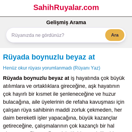
SahihRuyalar.com
Gelişmiş Arama
Ara
Rüyada boynuzlu beyaz at
Henüz okur rüyası yorumlanmadı (Rüyanı Yaz)
Rüyada boynuzlu beyaz at
iş hayatında çok büyük
atılımlara ve ortaklıklara gireceğine, aşk hayatının
çok hayırlı bir kısmet ile şenleneceğine ve huzur
bulacağına, aile üyelerinin de refaha kavuşması için
çalışan rüya sahibinin maddi zorluk çekmeden, her
daim bereketli işler yapacağına, büyük kazançlar
getireceğine, çalışmalarının çok kazançlı bir hal