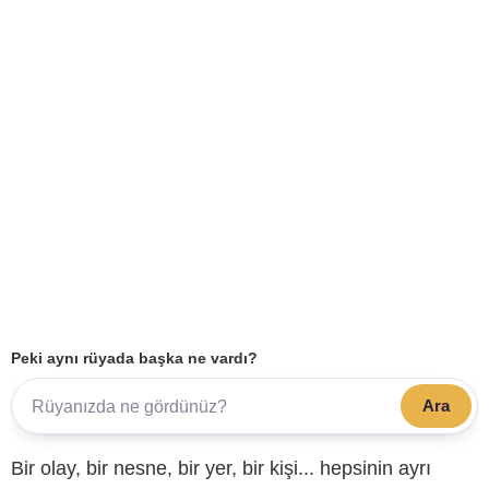
Peki aynı rüyada başka ne vardı?
Ara
Bir olay, bir nesne, bir yer, bir kişi... hepsinin ayrı