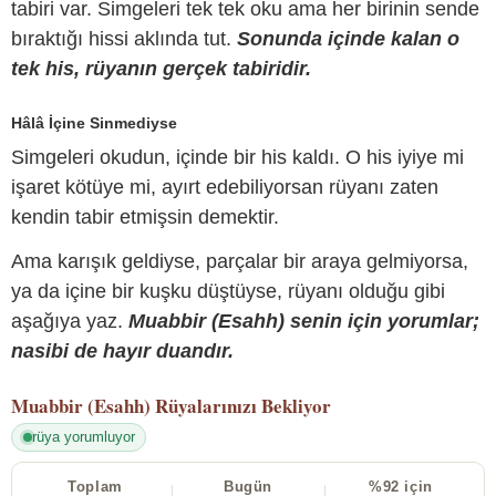
tabiri var. Simgeleri tek tek oku ama her birinin sende
bıraktığı hissi aklında tut.
Sonunda içinde kalan o
tek his, rüyanın gerçek tabiridir.
Hâlâ İçine Sinmediyse
Simgeleri okudun, içinde bir his kaldı. O his iyiye mi
işaret kötüye mi, ayırt edebiliyorsan rüyanı zaten
kendin tabir etmişsin demektir.
Ama karışık geldiyse, parçalar bir araya gelmiyorsa,
ya da içine bir kuşku düştüyse, rüyanı olduğu gibi
aşağıya yaz.
Muabbir (Esahh) senin için yorumlar;
nasibi de hayır duandır.
Muabbir (Esahh)
Rüyalarınızı Bekliyor
rüya yorumluyor
Toplam
Bugün
%92 için