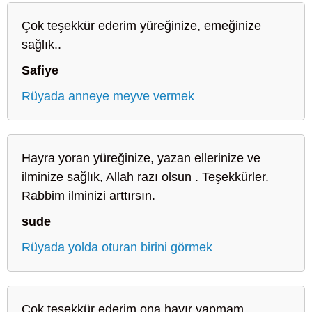
Çok teşekkür ederim yüreğinize, emeğinize
sağlık..
Safiye
Rüyada anneye meyve vermek
Hayra yoran yüreğinize, yazan ellerinize ve
ilminize sağlık, Allah razı olsun . Teşekkürler.
Rabbim ilminizi arttırsın.
sude
Rüyada yolda oturan birini görmek
Çok teşekkür ederim ona hayır yapmam