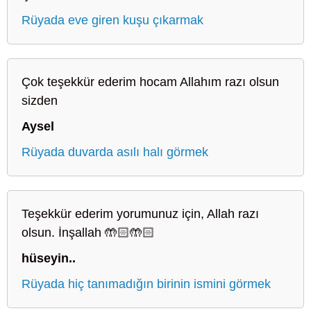
Rüyada eve giren kuşu çıkarmak
Çok teşekkür ederim hocam Allahım razı olsun
sizden
Aysel
Rüyada duvarda asılı halı görmek
Teşekkür ederim yorumunuz için, Allah razı
olsun. İnşallah 🤲🏻🤲🏻
hüseyin..
Rüyada hiç tanımadığın birinin ismini görmek