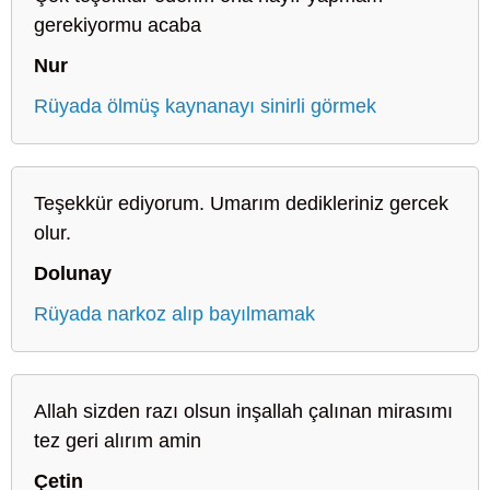
gerekiyormu acaba
Nur
Rüyada ölmüş kaynanayı sinirli görmek
Teşekkür ediyorum. Umarım dedikleriniz gercek
olur.
Dolunay
Rüyada narkoz alıp bayılmamak
Allah sizden razı olsun inşallah çalınan mirasımı
tez geri alırım amin
Çetin