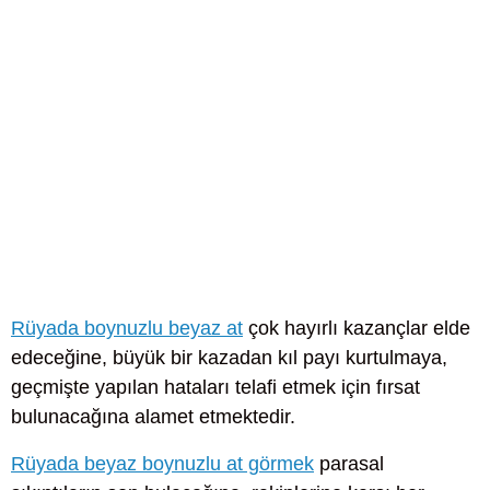
Rüyada boynuzlu beyaz at
çok hayırlı kazançlar elde
edeceğine, büyük bir kazadan kıl payı kurtulmaya,
geçmişte yapılan hataları telafi etmek için fırsat
bulunacağına alamet etmektedir.
Rüyada beyaz boynuzlu at görmek
parasal