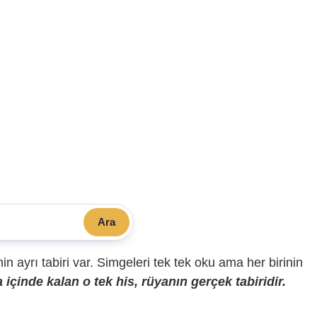
Ara
sinin ayrı tabiri var. Simgeleri tek tek oku ama her birinin
içinde kalan o tek his, rüyanın gerçek tabiridir.