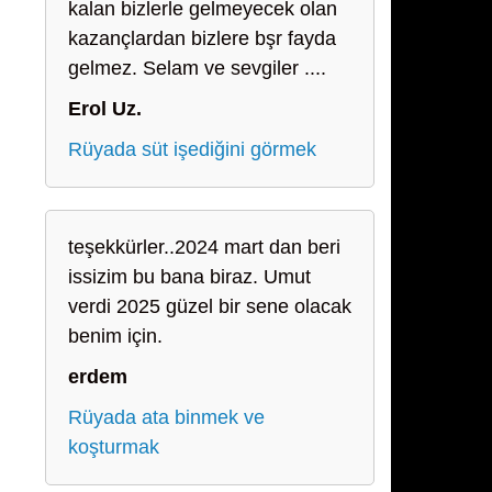
kalan bizlerle gelmeyecek olan
kazançlardan bizlere bşr fayda
gelmez. Selam ve sevgiler ....
Erol Uz.
Rüyada süt işediğini görmek
teşekkürler..2024 mart dan beri
issizim bu bana biraz. Umut
verdi 2025 güzel bir sene olacak
benim için.
erdem
Rüyada ata binmek ve
koşturmak