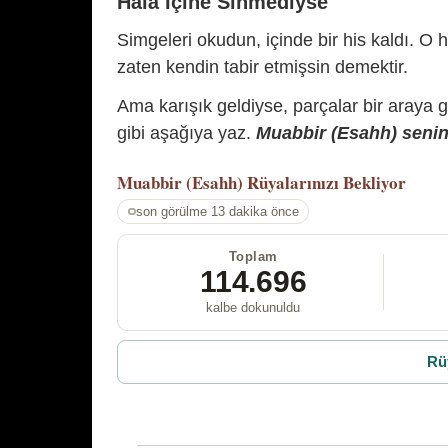
Hâlâ İçine Sinmediyse
Simgeleri okudun, içinde bir his kaldı. O h
zaten kendin tabir etmişsin demektir.
Ama karışık geldiyse, parçalar bir araya 
gibi aşağıya yaz.
Muabbir (Esahh) senin 
Muabbir (Esahh)
Rüyalarınızı Bekliyor
son görülme 13 dakika önce
Toplam
114.696
kalbe dokunuldu
Rü