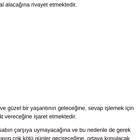
al alacağına rivayet etmektedir.
ve güzel bir yaşantının geleceğine, sevap işlemek için
t vereceğine işaret etmektedir.
sabın çarşıya uymayacağına ve bu nedenle de gerek
yıp çok kötü günler geçireceğine, ortaya konulacak