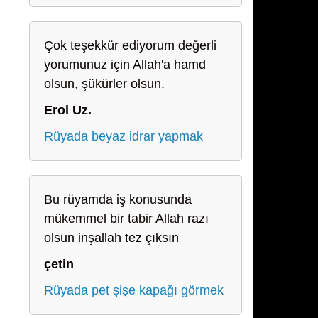
Çok teşekkür ediyorum değerli
yorumunuz için Allah'a hamd
olsun, şükürler olsun.
Erol Uz.
Rüyada beyaz idrar yapmak
Bu rüyamda iş konusunda
mükemmel bir tabir Allah razı
olsun inşallah tez çıksın
çetin
Rüyada pet şişe kapağı görmek