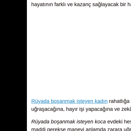
hayatının farklı ve kazanç sağlayacak bir h
Rüyada boşanmak isteyen kadın
rahatlığa 
uğraşacağına, hayır işi yapacağına ve zekâ
Rüyada boşanmak isteyen koca
evdeki he
maddi gerekse manevi anlamda zarara uğra