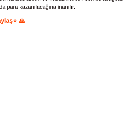
da para kazanılacağına inanılır.
aylaş⭐ 🙏