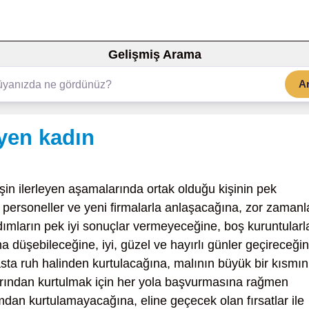
Gelişmiş Arama
A
yen kadın
şin ilerleyen aşamalarında ortak olduğu kişinin pek
i personeller ve yeni firmalarla anlaşacağına, zor zamanl
 adımların pek iyi sonuçlar vermeyeceğine, boş kuruntularl
a düşebileceğine, iyi, güzel ve hayırlı günler geçireceğin
ta ruh halinden kurtulacağına, malının büyük bir kısmın
larından kurtulmak için her yola başvurmasına rağmen
dan kurtulamayacağına, eline geçecek olan fırsatlar ile