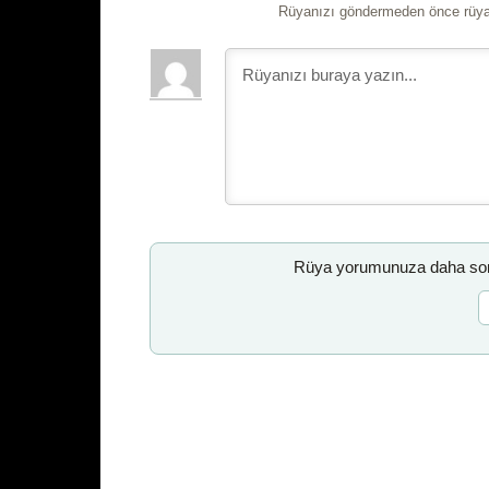
Rüyanızı göndermeden önce rüyan
Rüya yorumunuza daha sonr