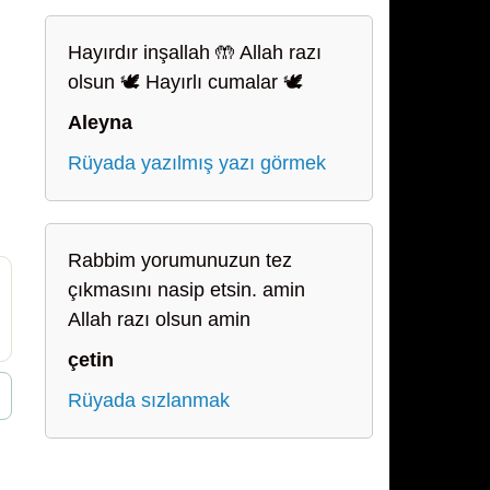
Hayırdır inşallah 🤲 Allah razı
olsun 🕊️ Hayırlı cumalar 🕊️
Aleyna
Rüyada yazılmış yazı görmek
Rabbim yorumunuzun tez
çıkmasını nasip etsin. amin
Allah razı olsun amin
çetin
Rüyada sızlanmak