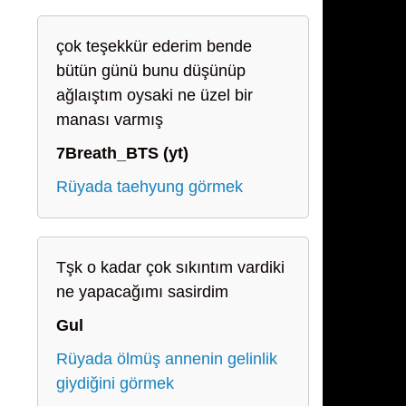
çok teşekkür ederim bende
bütün günü bunu düşünüp
ağlaıştım oysaki ne üzel bir
manası varmış
7Breath_BTS (yt)
Rüyada taehyung görmek
Tşk o kadar çok sıkıntım vardiki
ne yapacağımı sasirdim
Gul
Rüyada ölmüş annenin gelinlik
giydiğini görmek