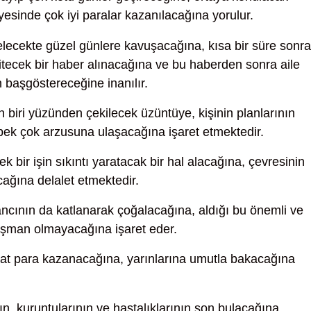
ayesinde çok iyi paralar kazanılacağına yorulur.
lecekte güzel günlere kavuşacağına, kısa bir süre sonra
 itecek bir haber alınacağına ve bu haberden sonra aile
 başgöstereceğine inanılır.
n biri yüzünden çekilecek üzüntüye, kişinin planlarının
 pek çok arzusuna ulaşacağına işaret etmektedir.
ek bir işin sıkıntı yaratacak bir hal alacağına, çevresinin
cağına delalet etmektedir.
ncının da katlanarak çoğalacağına, aldığı bu önemli ve
işman olmayacağına işaret eder.
at para kazanacağına, yarınlarına umutla bakacağına
ın, kuruntularının ve hastalıklarının son bulacağına,