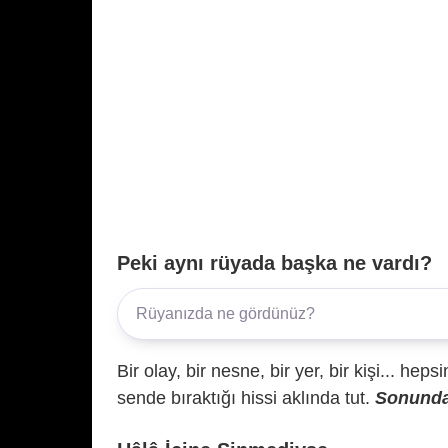
Peki aynı rüyada başka ne vardı?
Bir olay, bir nesne, bir yer, bir kişi... hep
sende bıraktığı hissi aklında tut.
Sonunda 