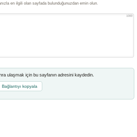
ızla en ilgili olan sayfada bulunduğunuzdan emin olun.
1000
a ulaşmak için bu sayfanın adresini kaydedin.
Bağlantıyı kopyala