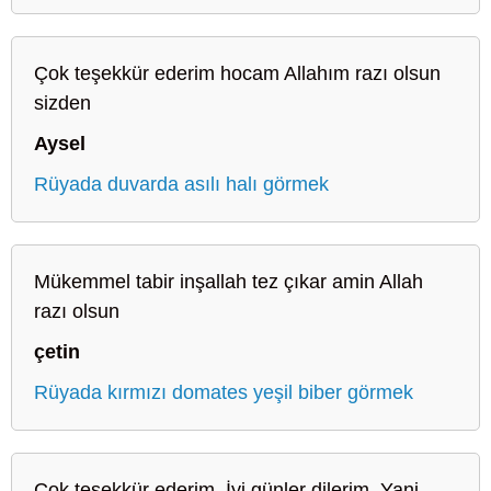
Çok teşekkür ederim hocam Allahım razı olsun
sizden
Aysel
Rüyada duvarda asılı halı görmek
Mükemmel tabir inşallah tez çıkar amin Allah
razı olsun
çetin
Rüyada kırmızı domates yeşil biber görmek
Çok teşekkür ederim. İyi günler dilerim. Yani