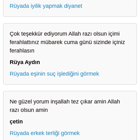
Rüyada iyilik yapmak diyanet
Çok teşekkür ediyorum Allah razı olsun içimi
ferahlattınız mübarek cuma günü sizinde içiniz
ferahlasın
Rüya Aydın
Rüyada eşinin suç işlediğini görmek
Ne güzel yorum inşallah tez çıkar amin Allah
razı olsun amin
çetin
Rüyada erkek terliği görmek