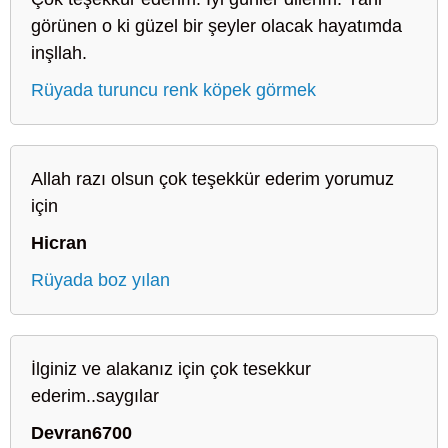
görünen o ki güzel bir şeyler olacak hayatımda
inşllah.
Rüyada turuncu renk köpek görmek
Allah razı olsun çok teşekkür ederim yorumuz
için
Hicran
Rüyada boz yılan
İlginiz ve alakanız için çok tesekkur
ederim..saygılar
Devran6700