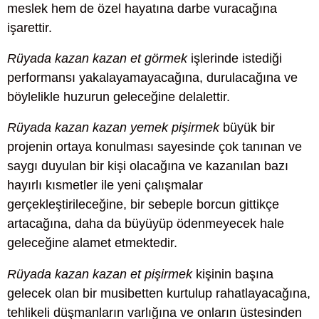
meslek hem de özel hayatına darbe vuracağına
işarettir.
Rüyada kazan kazan et görmek
işlerinde istediği
performansı yakalayamayacağına, durulacağına ve
böylelikle huzurun geleceğine delalettir.
Rüyada kazan kazan yemek pişirmek
büyük bir
projenin ortaya konulması sayesinde çok tanınan ve
saygı duyulan bir kişi olacağına ve kazanılan bazı
hayırlı kısmetler ile yeni çalışmalar
gerçekleştirileceğine, bir sebeple borcun gittikçe
artacağına, daha da büyüyüp ödenmeyecek hale
geleceğine alamet etmektedir.
Rüyada kazan kazan et pişirmek
kişinin başına
gelecek olan bir musibetten kurtulup rahatlayacağına,
tehlikeli düşmanların varlığına ve onların üstesinden