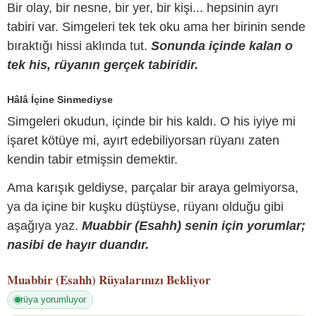
Bir olay, bir nesne, bir yer, bir kişi... hepsinin ayrı
tabiri var. Simgeleri tek tek oku ama her birinin sende
bıraktığı hissi aklında tut.
Sonunda içinde kalan o
tek his, rüyanın gerçek tabiridir.
Hâlâ İçine Sinmediyse
Simgeleri okudun, içinde bir his kaldı. O his iyiye mi
işaret kötüye mi, ayırt edebiliyorsan rüyanı zaten
kendin tabir etmişsin demektir.
Ama karışık geldiyse, parçalar bir araya gelmiyorsa,
ya da içine bir kuşku düştüyse, rüyanı olduğu gibi
aşağıya yaz.
Muabbir (Esahh) senin için yorumlar;
nasibi de hayır duandır.
Muabbir (Esahh)
Rüyalarınızı Bekliyor
rüya yorumluyor