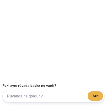
Peki aynı rüyada başka ne vardı?
Ara