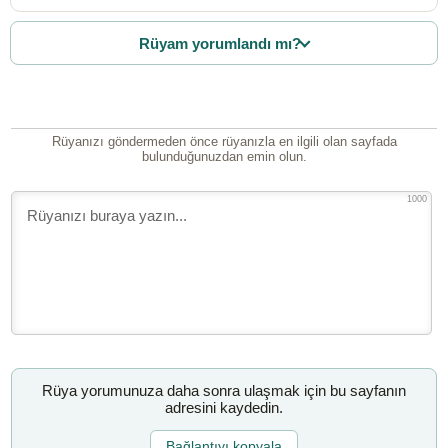
Rüyam yorumlandı mı?
Rüyanızı göndermeden önce rüyanızla en ilgili olan sayfada
bulunduğunuzdan emin olun.
1000
Rüya yorumunuza daha sonra ulaşmak için bu sayfanın
adresini kaydedin.
Bağlantıyı kopyala