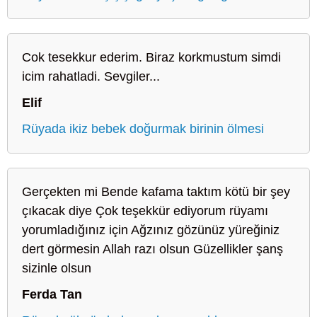
Cok tesekkur ederim. Biraz korkmustum simdi
icim rahatladi. Sevgiler...
Elif
Rüyada ikiz bebek doğurmak birinin ölmesi
Gerçekten mi Bende kafama taktım kötü bir şey
çıkacak diye Çok teşekkür ediyorum rüyamı
yorumladığınız için Ağzınız gözünüz yüreğiniz
dert görmesin Allah razı olsun Güzellikler şanş
sizinle olsun
Ferda Tan