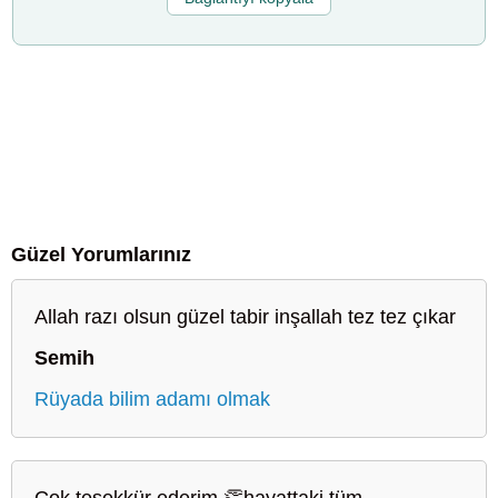
Güzel Yorumlarınız
Allah razı olsun güzel tabir inşallah tez tez çıkar
Semih
Rüyada bilim adamı olmak
Çok teşekkür ederim 👏hayattaki tüm