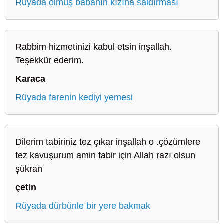
Rüyada ölmüş babanın kızına saldırması
Rabbim hizmetinizi kabul etsin inşallah.
Teşekkür ederim.
Karaca
Rüyada farenin kediyi yemesi
Dilerim tabiriniz tez çıkar inşallah o .çözümlere
tez kavuşurum amin tabir için Allah razı olsun
şükran
çetin
Rüyada dürbünle bir yere bakmak