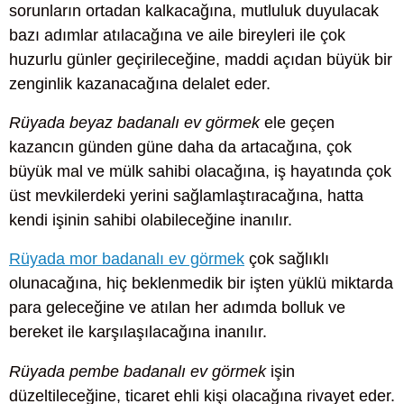
sorunların ortadan kalkacağına, mutluluk duyulacak
bazı adımlar atılacağına ve aile bireyleri ile çok
huzurlu günler geçirileceğine, maddi açıdan büyük bir
zenginlik kazanacağına delalet eder.
Rüyada beyaz badanalı ev görmek
ele geçen
kazancın günden güne daha da artacağına, çok
büyük mal ve mülk sahibi olacağına, iş hayatında çok
üst mevkilerdeki yerini sağlamlaştıracağına, hatta
kendi işinin sahibi olabileceğine inanılır.
Rüyada mor badanalı ev görmek
çok sağlıklı
olunacağına, hiç beklenmedik bir işten yüklü miktarda
para geleceğine ve atılan her adımda bolluk ve
bereket ile karşılaşılacağına inanılır.
Rüyada pembe badanalı ev görmek
işin
düzeltileceğine, ticaret ehli kişi olacağına rivayet eder.