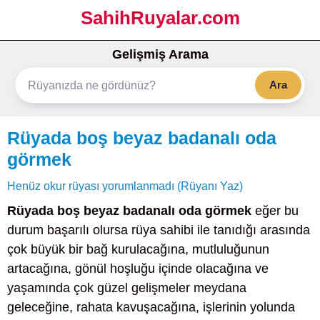
SahihRuyalar.com
Gelişmiş Arama
Ara
Rüyada boş beyaz badanalı oda
görmek
Henüz okur rüyası yorumlanmadı (Rüyanı Yaz)
Rüyada boş beyaz badanalı oda görmek
eğer bu
durum başarılı olursa rüya sahibi ile tanıdığı arasında
çok büyük bir bağ kurulacağına, mutluluğunun
artacağına, gönül hoşluğu içinde olacağına ve
yaşamında çok güzel gelişmeler meydana
geleceğine, rahata kavuşacağına, işlerinin yolunda