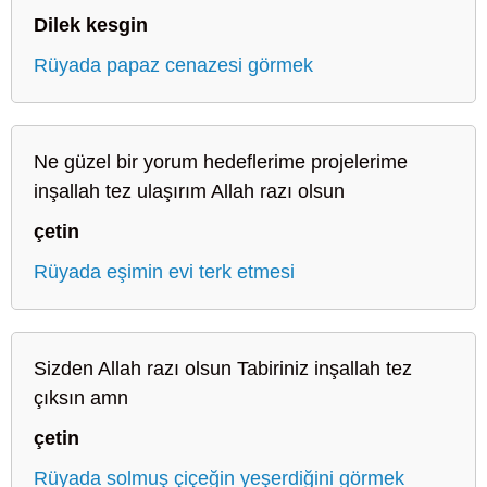
Dilek kesgin
Rüyada papaz cenazesi görmek
Ne güzel bir yorum hedeflerime projelerime
inşallah tez ulaşırım Allah razı olsun
çetin
Rüyada eşimin evi terk etmesi
Sizden Allah razı olsun Tabiriniz inşallah tez
çıksın amn
çetin
Rüyada solmuş çiçeğin yeşerdiğini görmek