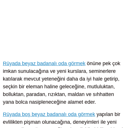
Rüyada beyaz badanalı oda görmek
önüne pek çok
imkan sunulacağına ve yeni kurslara, seminerlere
katılarak mevcut yeteneğini daha da iyi hale getirip,
seçkin bir eleman haline geleceğine, mutluluktan,
bolluktan, paradan, rızıktan, maldan ve sıhhatten
yana bolca nasipleneceğine alamet eder.
Rüyada boş beyaz badanalı oda görmek
yapılan bir
evlilikten pişman olunacağına, deneyimleri ile yeni