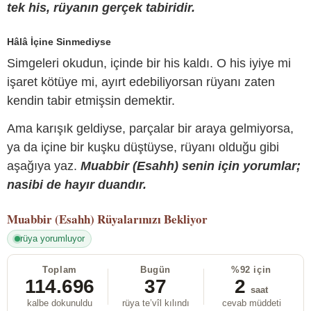
tek his, rüyanın gerçek tabiridir.
Hâlâ İçine Sinmediyse
Simgeleri okudun, içinde bir his kaldı. O his iyiye mi
işaret kötüye mi, ayırt edebiliyorsan rüyanı zaten
kendin tabir etmişsin demektir.
Ama karışık geldiyse, parçalar bir araya gelmiyorsa,
ya da içine bir kuşku düştüyse, rüyanı olduğu gibi
aşağıya yaz.
Muabbir (Esahh) senin için yorumlar;
nasibi de hayır duandır.
Muabbir (Esahh)
Rüyalarınızı Bekliyor
rüya yorumluyor
Toplam
Bugün
%92 için
114.696
37
2
saat
kalbe dokunuldu
rüya te’vîl kılındı
cevab müddeti