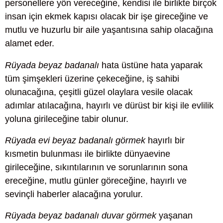
personellere yön vereceğine, kendisi ile birlikte birçok
insan için ekmek kapısı olacak bir işe gireceğine ve
mutlu ve huzurlu bir aile yaşantısına sahip olacağına
alamet eder.
Rüyada beyaz badanalı
hata üstüne hata yaparak
tüm şimşekleri üzerine çekeceğine, iş sahibi
olunacağına, çeşitli güzel olaylara vesile olacak
adımlar atılacağına, hayırlı ve dürüst bir kişi ile evlilik
yoluna girileceğine tabir olunur.
Rüyada evi beyaz badanalı görmek
hayırlı bir
kısmetin bulunması ile birlikte dünyaevine
girileceğine, sıkıntılarının ve sorunlarının sona
ereceğine, mutlu günler göreceğine, hayırlı ve
sevinçli haberler alacağına yorulur.
Rüyada beyaz badanalı duvar görmek
yaşanan