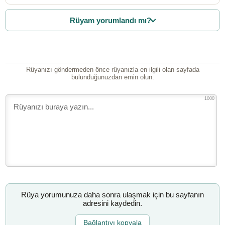
Rüyam yorumlandı mı?
Rüyanızı göndermeden önce rüyanızla en ilgili olan sayfada
bulunduğunuzdan emin olun.
1000
Rüya yorumunuza daha sonra ulaşmak için bu sayfanın
adresini kaydedin.
Bağlantıyı kopyala