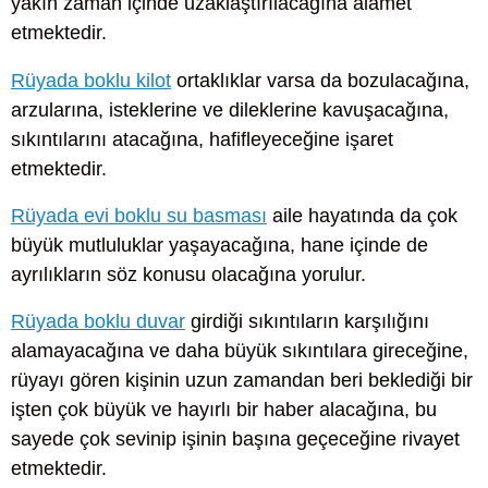
yakın zaman içinde uzaklaştırılacağına alamet
etmektedir.
Rüyada boklu kilot
ortaklıklar varsa da bozulacağına,
arzularına, isteklerine ve dileklerine kavuşacağına,
sıkıntılarını atacağına, hafifleyeceğine işaret
etmektedir.
Rüyada evi boklu su basması
aile hayatında da çok
büyük mutluluklar yaşayacağına, hane içinde de
ayrılıkların söz konusu olacağına yorulur.
Rüyada boklu duvar
girdiği sıkıntıların karşılığını
alamayacağına ve daha büyük sıkıntılara gireceğine,
rüyayı gören kişinin uzun zamandan beri beklediği bir
işten çok büyük ve hayırlı bir haber alacağına, bu
sayede çok sevinip işinin başına geçeceğine rivayet
etmektedir.