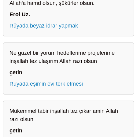
Allah'a hamd olsun, şükürler olsun.
Erol Uz.
Rüyada beyaz idrar yapmak
Ne güzel bir yorum hedeflerime projelerime
inşallah tez ulaşırım Allah razı olsun
çetin
Rüyada eşimin evi terk etmesi
Mükemmel tabir inşallah tez çıkar amin Allah
razı olsun
çetin