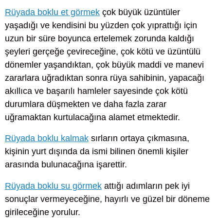
Rüyada boklu et görmek
çok büyük üzüntüler
yaşadığı ve kendisini bu yüzden çok yıprattığı için
uzun bir süre boyunca ertelemek zorunda kaldığı
şeyleri gerçeğe çevireceğine, çok kötü ve üzüntülü
dönemler yaşandıktan, çok büyük maddi ve manevi
zararlara uğradıktan sonra rüya sahibinin, yapacağı
akıllıca ve başarılı hamleler sayesinde çok kötü
durumlara düşmekten ve daha fazla zarar
uğramaktan kurtulacağına alamet etmektedir.
Rüyada boklu kalmak
sırların ortaya çıkmasına,
kişinin yurt dışında da ismi bilinen önemli kişiler
arasında bulunacağına işarettir.
Rüyada boklu su görmek
attığı adımların pek iyi
sonuçlar vermeyeceğine, hayırlı ve güzel bir döneme
girileceğine yorulur.