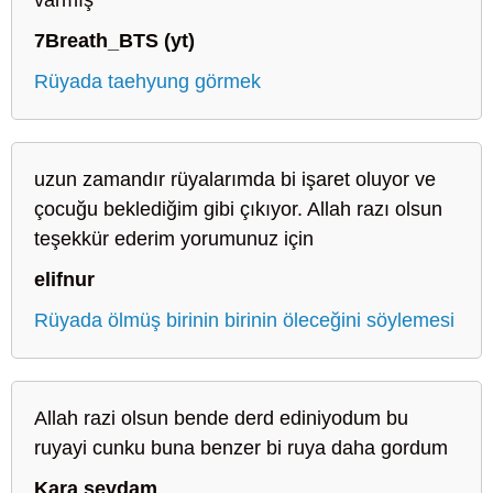
7Breath_BTS (yt)
Rüyada taehyung görmek
uzun zamandır rüyalarımda bi işaret oluyor ve
çocuğu beklediğim gibi çıkıyor. Allah razı olsun
teşekkür ederim yorumunuz için
elifnur
Rüyada ölmüş birinin birinin öleceğini söylemesi
Allah razi olsun bende derd ediniyodum bu
ruyayi cunku buna benzer bi ruya daha gordum
Kara sevdam