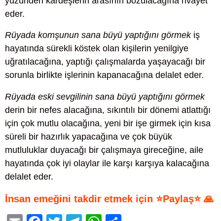
yüzünden kardeşlerin arasının bozulacağına rivayet
eder.
Rüyada komşunun sana büyü yaptığını görmek
iş
hayatında sürekli köstek olan kişilerin yenilgiye
uğratılacağına, yaptığı çalışmalarda yaşayacağı bir
sorunla birlikte işlerinin kapanacağına delalet eder.
Rüyada eski sevgilinin sana büyü yaptığını görmek
derin bir nefes alacağına, sıkıntılı bir dönemi atlattığı
için çok mutlu olacağına, yeni bir işe girmek için kısa
süreli bir hazırlık yapacağına ve çok büyük
mutluluklar duyacağı bir çalışmaya gireceğine, aile
hayatında çok iyi olaylar ile karşı karşıya kalacağına
delalet eder.
İnsan emeğini takdir etmek için ⭐Paylaş⭐ 🙏