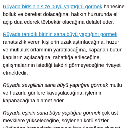
Rüyada birisinin size büyü yaptığını görmek
hanesine
bolluk ve bereket dolacağına, hakkın huzurunda el
açıp dua ederek tövbekâr olacağına delalet eder.
Rüyada tanıdık birinin sana büyü yaptığını görmek
rahatsızlık veren kişilerin uzaklaştırılacağına, huzur
ve mutluluk ortamının yaratılacağına, kapanan bütün
kapıların açılacağına, rahatlığa erileceğine,
çalışmalarının istediği takdiri görmeyeceğine rivayet
etmektedir.
Rüyada sevgilinin sana büyü yaptığını görmek
mutlu
ve huzurlu günlere kavuşulacağına, işlerinin
kapanacağına alamet eder.
Rüyada eşinin sana büyü yaptığını görmek
çok üst
mevkilere yükseleceğine, söylenen kötü sözler