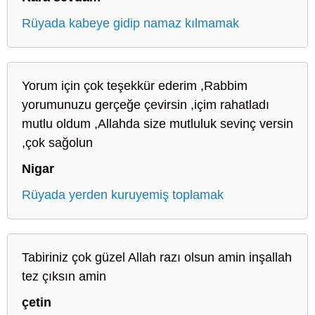
Rüyada kabeye gidip namaz kılmamak
Yorum için çok teşekkür ederim ,Rabbim
yorumunuzu gerçeğe çevirsin ,içim rahatladı
mutlu oldum ,Allahda size mutluluk sevinç versin
,çok sağolun
Nigar
Rüyada yerden kuruyemiş toplamak
Tabiriniz çok güzel Allah razı olsun amin inşallah
tez çıksın amin
çetin