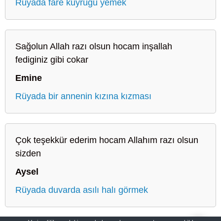
Rüyada fare kuyruğu yemek
Sağolun Allah razı olsun hocam inşallah
fediginiz gibi cokar
Emine
Rüyada bir annenin kızına kızması
Çok teşekkür ederim hocam Allahım razı olsun
sizden
Aysel
Rüyada duvarda asılı halı görmek