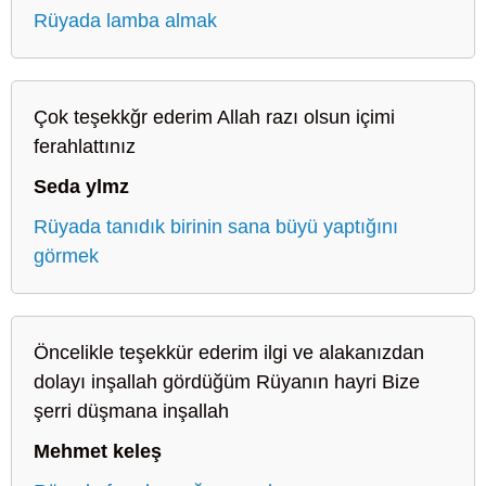
Rüyada lamba almak
Çok teşekkğr ederim Allah razı olsun içimi
ferahlattınız
Seda ylmz
Rüyada tanıdık birinin sana büyü yaptığını
görmek
Öncelikle teşekkür ederim ilgi ve alakanızdan
dolayı inşallah gördüğüm Rüyanın hayri Bize
şerri düşmana inşallah
Mehmet keleş