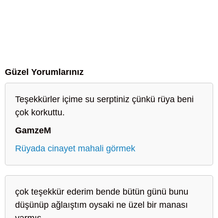
Güzel Yorumlarınız
Teşekkürler içime su serptiniz çünkü rüya beni
çok korkuttu.
GamzeM
Rüyada cinayet mahali görmek
çok teşekkür ederim bende bütün günü bunu
düşünüp ağlaıştım oysaki ne üzel bir manası
varmış