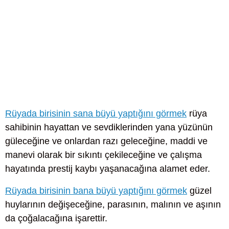
Rüyada birisinin sana büyü yaptığını görmek
rüya
sahibinin hayattan ve sevdiklerinden yana yüzünün
güleceğine ve onlardan razı geleceğine, maddi ve
manevi olarak bir sıkıntı çekileceğine ve çalışma
hayatında prestij kaybı yaşanacağına alamet eder.
Rüyada birisinin bana büyü yaptığını görmek
güzel
huylarının değişeceğine, parasının, malının ve aşının
da çoğalacağına işarettir.