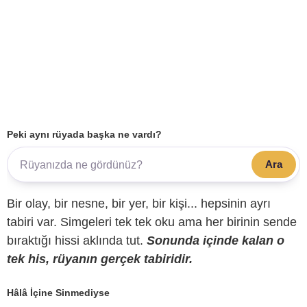
Peki aynı rüyada başka ne vardı?
Ara
Bir olay, bir nesne, bir yer, bir kişi... hepsinin ayrı
tabiri var. Simgeleri tek tek oku ama her birinin sende
bıraktığı hissi aklında tut.
Sonunda içinde kalan o
tek his, rüyanın gerçek tabiridir.
Hâlâ İçine Sinmediyse