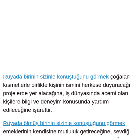
Rüyada birinin sizinle konuştuğunu görmek
çoğalan
kısmetlerle birlikte kişinin ismini herkese duyuracağı
projelerde yer alacağına, iş dünyasında acemi olan
kişilere bilgi ve deneyim konusunda yardım
edileceğine işarettir.
Rüyada ölmüş birinin sizinle konuştuğunu görmek
emeklerinin kendisine mutluluk getireceğine, sevdiği