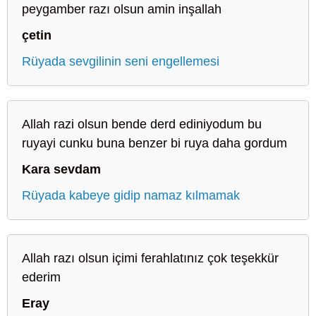
peygamber razı olsun amin inşallah
çetin
Rüyada sevgilinin seni engellemesi
Allah razi olsun bende derd ediniyodum bu
ruyayi cunku buna benzer bi ruya daha gordum
Kara sevdam
Rüyada kabeye gidip namaz kılmamak
Allah razı olsun içimi ferahlatınız çok teşekkür
ederim
Eray