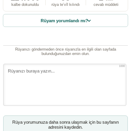
kalbe dokunuldu
rüya te’vîl kılındı
cevab müddeti
Rüyam yorumlandı mı?
Rüyanızı göndermeden önce rüyanızla en ilgili olan sayfada
bulunduğunuzdan emin olun.
1000
Rüya yorumunuza daha sonra ulaşmak için bu sayfanın
adresini kaydedin.