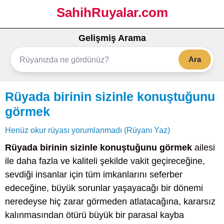
SahihRuyalar.com
Gelişmiş Arama
Ara
Rüyada birinin sizinle konuştuğunu
görmek
Henüz okur rüyası yorumlanmadı (Rüyanı Yaz)
Rüyada birinin sizinle konuştuğunu görmek
ailesi
ile daha fazla ve kaliteli şekilde vakit geçireceğine,
sevdiği insanlar için tüm imkanlarını seferber
edeceğine, büyük sorunlar yaşayacağı bir dönemi
neredeyse hiç zarar görmeden atlatacağına, kararsız
kalınmasından ötürü büyük bir parasal kayba