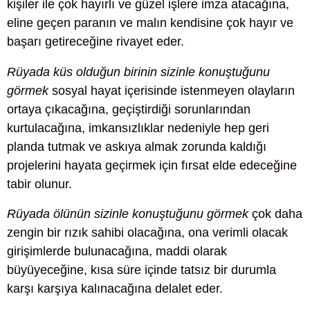
kişiler ile çok hayırlı ve güzel işlere imza atacağına,
eline geçen paranın ve malın kendisine çok hayır ve
başarı getireceğine rivayet eder.
Rüyada küs olduğun birinin sizinle konuştuğunu
görmek
sosyal hayat içerisinde istenmeyen olayların
ortaya çıkacağına, geçiştirdiği sorunlarından
kurtulacağına, imkansızlıklar nedeniyle hep geri
planda tutmak ve askıya almak zorunda kaldığı
projelerini hayata geçirmek için fırsat elde edeceğine
tabir olunur.
Rüyada ölünün sizinle konuştuğunu görmek
çok daha
zengin bir rızık sahibi olacağına, ona verimli olacak
girişimlerde bulunacağına, maddi olarak
büyüyeceğine, kısa süre içinde tatsız bir durumla
karşı karşıya kalınacağına delalet eder.