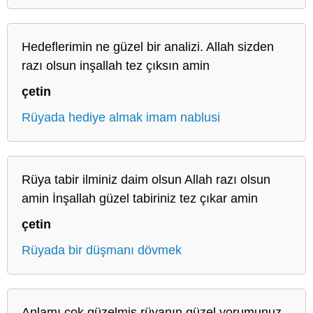
Hedeflerimin ne güzel bir analizi. Allah sizden
razı olsun inşallah tez çıksın amin
çetin
Rüyada hediye almak imam nablusi
Rüya tabir ilminiz daim olsun Allah razı olsun
amin İnşallah güzel tabiriniz tez çıkar amin
çetin
Rüyada bir düşmanı dövmek
Anlamı çok güzelmiş rüyanın güzel yorumunuz