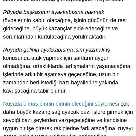
Rüyada başkasının ayakkabısına bakmak
tövbelerinin kabul olacağına, işinin gücünün de rast
gideceğine, büyük kazançlar elde edeceğine ve
sorunlarından kurtulacağına yorulmaktadır.
Rüyada gelinin ayakkabısına isim yazmak
iş
konusunda atak yapmak için şartların uygun
olmadığına, ortaklıklarda tartışmaların yaşanacağına,
işlerinde arklı bir aşamaya geçeceğine, uzun bir
zamandan beri istediği bazı hayallerine yakında
kavuşacağına tabir olunur.
Rüyada ölmüş birinin birinin öleceğini söylemesi
çok
daha büyük kazanç sağlayacak bazı işlere girmek için
sevdiği bazı şeylerden vazgeçeceğine ve kendisine
uygun bir işe girerek rakiplerine fark atacağına, rüyayı