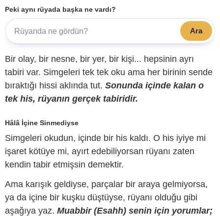
Peki aynı rüyada başka ne vardı?
Ara
Bir olay, bir nesne, bir yer, bir kişi... hepsinin ayrı
tabiri var. Simgeleri tek tek oku ama her birinin sende
bıraktığı hissi aklında tut.
Sonunda içinde kalan o
tek his, rüyanın gerçek tabiridir.
Hâlâ İçine Sinmediyse
Simgeleri okudun, içinde bir his kaldı. O his iyiye mi
işaret kötüye mi, ayırt edebiliyorsan rüyanı zaten
kendin tabir etmişsin demektir.
Ama karışık geldiyse, parçalar bir araya gelmiyorsa,
ya da içine bir kuşku düştüyse, rüyanı olduğu gibi
aşağıya yaz.
Muabbir (Esahh) senin için yorumlar;