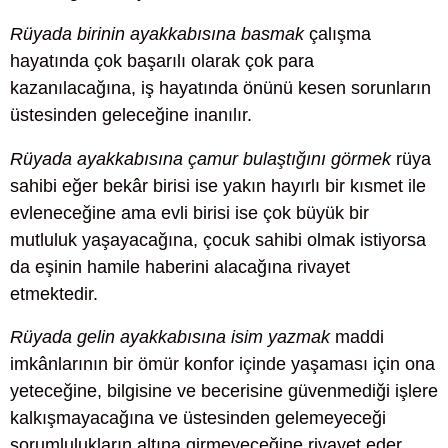
Rüyada birinin ayakkabısına basmak
çalışma
hayatında çok başarılı olarak çok para
kazanılacağına, iş hayatında önünü kesen sorunların
üstesinden geleceğine inanılır.
Rüyada ayakkabısına çamur bulaştığını görmek
rüya
sahibi eğer bekâr birisi ise yakın hayırlı bir kısmet ile
evleneceğine ama evli birisi ise çok büyük bir
mutluluk yaşayacağına, çocuk sahibi olmak istiyorsa
da eşinin hamile haberini alacağına rivayet
etmektedir.
Rüyada gelin ayakkabısına isim yazmak
maddi
imkânlarının bir ömür konfor içinde yaşaması için ona
yeteceğine, bilgisine ve becerisine güvenmediği işlere
kalkışmayacağına ve üstesinden gelemeyeceği
sorumlulukların altına girmeyeceğine rivayet eder.