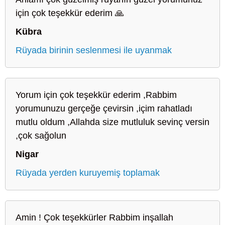
için çok teşekkür ederim 🙏
Kübra
Rüyada birinin seslenmesi ile uyanmak
Yorum için çok teşekkür ederim ,Rabbim
yorumunuzu gerçeğe çevirsin ,içim rahatladı
mutlu oldum ,Allahda size mutluluk sevinç versin
,çok sağolun
Nigar
Rüyada yerden kuruyemiş toplamak
Amin ! Çok teşekkürler Rabbim inşallah