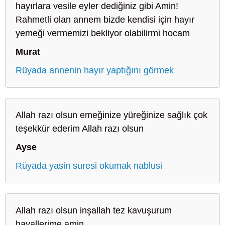
hayırlara vesile eyler dediğiniz gibi Amin!
Rahmetli olan annem bizde kendisi için hayır
yemeği vermemizi bekliyor olabilirmi hocam
Murat
Rüyada annenin hayır yaptığını görmek
Allah razı olsun emeğinize yüreğinize sağlık çok
teşekkür ederim Allah razı olsun
Ayse
Rüyada yasin suresi okumak nablusi
Allah razı olsun inşallah tez kavuşurum
hayallerime amin