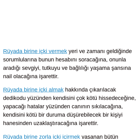
Rüyada birine içki vermek
yeri ve zamanı geldiğinde
sorumlularına bunun hesabını soracağına, onunla
aradığı sevgiyi, tutkuyu ve bağlılığı yaşama şansına
nail olacağına işarettir.
Rüyada birine içki almak
hakkında çıkarılacak
dedikodu yüzünden kendisini çok kötü hissedeceğine,
yapacağı hatalar yüzünden canının sıkılacağına,
kendisini kötü bir duruma düşürebilecek bir kişiyi
hanesinden uzaklaştıracağına işarettir.
Rüyada birine zorla içki içirmek
yaşanan bütün