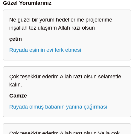
Güzel Yorumlarınız
Ne güzel bir yorum hedeflerime projelerime
inşallah tez ulaşırım Allah razı olsun
çetin
Rüyada eşimin evi terk etmesi
Çok teşekkür ederim Allah razı olsun selametle
kalın.
Gamze
Rüyada ölmüş babanın yanına çağırması
Çok teşekkür ederim Allah razı olsun.Valla çok