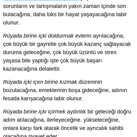
sorunların ve tartışmaların yakın zaman içinde son
bulacağına, daha lüks bir hayat yaşayacağına tabir
olunur.
Rüyada birine içki doldurmak
evlerin ayrılacağına,
çok büyük bir gayretle çok büyük kazanç sağlayacak
duruma geleceğine, çok büyük üzüntü ve stres
yaşasa bile yaptığı işte çok büyük başarı
kazanacağına delalettir.
Rüyada içki içen birine kızmak
düzeninin
bozulacağına, emeklerinin boşa gideceğine, adının
fesada karışacağına tabir olunur.
Rüyada birine içki içirmek
aydınlık bir geleceği doğru
adım atılacağına, ilerleyeceğine, yükseleceğine,
onlara karşı fark atarak öncelik ve ayrıcalık sahibi
olacağına rivayet eder.