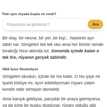
Peki aynı rüyada başka ne vardı?
Ara
Bir olay, bir nesne, bir yer, bir kişi... hepsinin ayrı
tabiri var. Simgeleri tek tek oku ama her birinin sende
bıraktığı hissi aklında tut.
Sonunda içinde kalan o
tek his, rüyanın gerçek tabiridir.
Hâlâ İçine Sinmediyse
Simgeleri okudun, içinde bir his kaldı. O his iyiye mi
işaret kötüye mi, ayırt edebiliyorsan rüyanı zaten
kendin tabir etmişsin demektir.
Ama karışık geldiyse, parçalar bir araya gelmiyorsa,
ya da içine bir kuşku düştüyse, rüyanı olduğu gibi