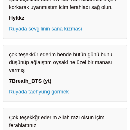
korkarak uyanmıstım icim ferahladı sağ olun.
Hyltkz
Rüyada sevgilinin sana kızması
çok teşekkür ederim bende bütün günü bunu
düşünüp ağlaıştım oysaki ne üzel bir manası
varmış
7Breath_BTS (yt)
Rüyada taehyung görmek
Çok teşekkğr ederim Allah razı olsun içimi
ferahlattınız