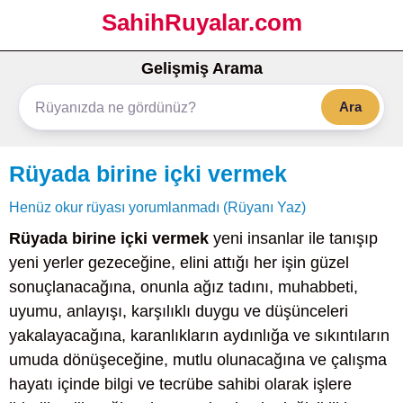
SahihRuyalar.com
Gelişmiş Arama
Ara
Rüyada birine içki vermek
Henüz okur rüyası yorumlanmadı (Rüyanı Yaz)
Rüyada birine içki vermek
yeni insanlar ile tanışıp
yeni yerler gezeceğine, elini attığı her işin güzel
sonuçlanacağına, onunla ağız tadını, muhabbeti,
uyumu, anlayışı, karşılıklı duygu ve düşünceleri
yakalayacağına, karanlıkların aydınlığa ve sıkıntıların
umuda dönüşeceğine, mutlu olunacağına ve çalışma
hayatı içinde bilgi ve tecrübe sahibi olarak işlere