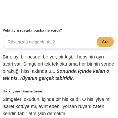
Peki aynı rüyada başka ne vardı?
Ara
Bir olay, bir nesne, bir yer, bir kişi... hepsinin ayrı
tabiri var. Simgeleri tek tek oku ama her birinin sende
bıraktığı hissi aklında tut.
Sonunda içinde kalan o
tek his, rüyanın gerçek tabiridir.
Hâlâ İçine Sinmediyse
Simgeleri okudun, içinde bir his kaldı. O his iyiye mi
işaret kötüye mi, ayırt edebiliyorsan rüyanı zaten
kendin tabir etmişsin demektir.