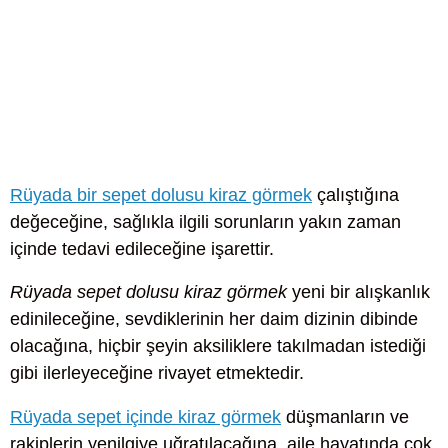
Rüyada bir sepet dolusu kiraz görmek
çalıştığına
değeceğine, sağlıkla ilgili sorunların yakın zaman
içinde tedavi edileceğine işarettir.
Rüyada sepet dolusu kiraz görmek
yeni bir alışkanlık
edinileceğine, sevdiklerinin her daim dizinin dibinde
olacağına, hiçbir şeyin aksiliklere takılmadan istediği
gibi ilerleyeceğine rivayet etmektedir.
Rüyada sepet içinde kiraz görmek
düşmanların ve
rakiplerin yenilgiye uğratılacağına, aile hayatında çok