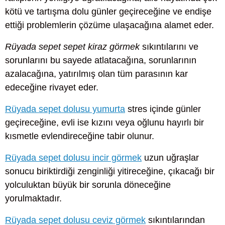
kötü ve tartışma dolu günler geçireceğine ve endişe
ettiği problemlerin çözüme ulaşacağına alamet eder.
Rüyada sepet sepet kiraz görmek
sıkıntılarını ve
sorunlarını bu sayede atlatacağına, sorunlarının
azalacağına, yatırılmış olan tüm parasının kar
edeceğine rivayet eder.
Rüyada sepet dolusu yumurta
stres içinde günler
geçireceğine, evli ise kızını veya oğlunu hayırlı bir
kısmetle evlendireceğine tabir olunur.
Rüyada sepet dolusu incir görmek
uzun uğraşlar
sonucu biriktirdiği zenginliği yitireceğine, çıkacağı bir
yolculuktan büyük bir sorunla döneceğine
yorulmaktadır.
Rüyada sepet dolusu ceviz görmek
sıkıntılarından