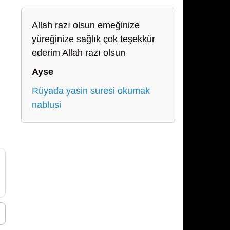
Allah razı olsun emeğinize
yüreğinize sağlık çok teşekkür
ederim Allah razı olsun
Ayse
Rüyada yasin suresi okumak
nablusi