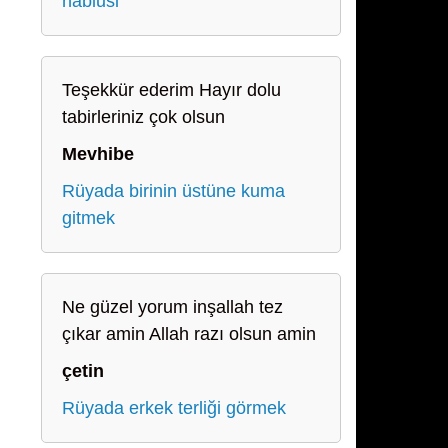
nablusi
Teşekkür ederim Hayır dolu
tabirleriniz çok olsun
Mevhibe
Rüyada birinin üstüne kuma
gitmek
Ne güzel yorum inşallah tez
çıkar amin Allah razı olsun amin
çetin
Rüyada erkek terliği görmek