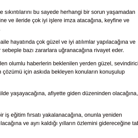
ve sıkıntılarını bu sayede herhangi bir sorun yaşamadan
e ve ileride çok iyi işlere imza atacağına, keyfine ve
.
aile hayatında çok güzel ve iyi atılımlar yapılacağına ve
r sebeple bazı zararlara uğranacağına rivayet eder.
enilen olumlu haberlerin beklenilen yerden güzel, sevindiric
ın çözümü için askıda bekleyen konuların konuşulup
ilde yaşayacağına, afiyette giden düzeninden olacağına,
r iş eğitim fırsatı yakalanacağına, onunla yeniden
lacağına ve ayrı kaldığı yılların özlemini gidereceğine ta