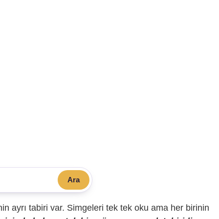
Ara
sinin ayrı tabiri var. Simgeleri tek tek oku ama her birinin