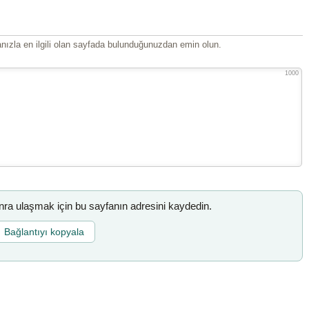
ızla en ilgili olan sayfada bulunduğunuzdan emin olun.
1000
a ulaşmak için bu sayfanın adresini kaydedin.
Bağlantıyı kopyala