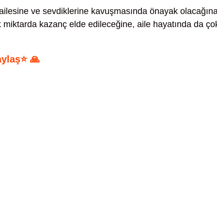
ailesine ve sevdiklerine kavuşmasında önayak olacağına
ük miktarda kazanç elde edileceğine, aile hayatında da ço
aylaş⭐ 🙏