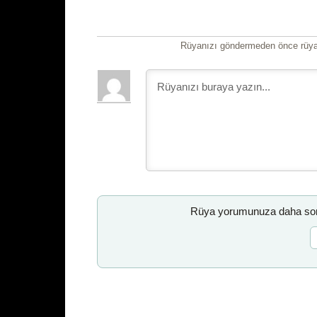
Rüyanızı göndermeden önce rüyan
Rüya yorumunuza daha sonr