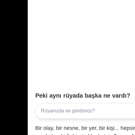
Peki aynı rüyada başka ne vardı?
Bir olay, bir nesne, bir yer, bir kişi... hep