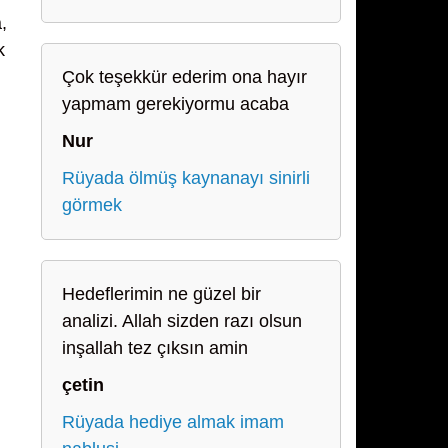
,
k
Çok teşekkür ederim ona hayır
yapmam gerekiyormu acaba
Nur
Rüyada ölmüş kaynanayı sinirli
görmek
Hedeflerimin ne güzel bir
analizi. Allah sizden razı olsun
inşallah tez çıksın amin
çetin
Rüyada hediye almak imam