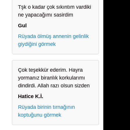
Tşk o kadar çok sıkıntım vardiki
ne yapacağımı sasirdim
Gul
Rüyada ölmüş annenin gelinlik
giydiğini görmek
Çok teşekkür ederim. Hayra
yormanız biranlık korkularımı
dindirdi. Allah razı olsun sizden
Hatice K.İ.
Rüyada birinin tırnağının
koptuğunu görmek