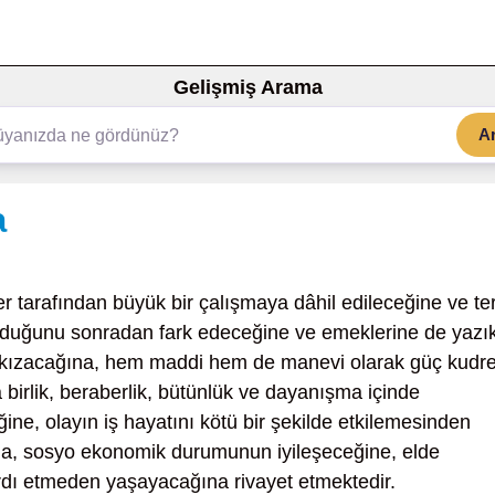
Gelişmiş Arama
A
a
er tarafından büyük bir çalışmaya dâhil edileceğine ve ter
olduğunu sonradan fark edeceğine ve emeklerine de yazı
e kızacağına, hem maddi hem de manevi olarak güç kudre
a birlik, beraberlik, bütünlük ve dayanışma içinde
ine, olayın iş hayatını kötü bir şekilde etkilemesinden
a, sosyo ekonomik durumunun iyileşeceğine, elde
ardı etmeden yaşayacağına rivayet etmektedir.