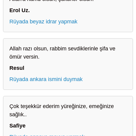
Erol Uz.
Rüyada beyaz idrar yapmak
Allah razı olsun, rabbim sevdiklerinle şifa ve
ömür versin.
Resul
Rüyada ankara ismini duymak
Çok teşekkür ederim yüreğinize, emeğinize
sağlık..
Safiye