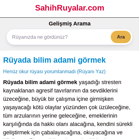
SahihRuyalar.com
Gelişmiş Arama
Ara
Rüyada bilim adami görmek
Henüz okur rüyası yorumlanmadı (Rüyanı Yaz)
Rüyada bilim adami görmek
yaşadığı stresten
kaynaklanan agresif tavırlarının da sevdiklerini
üzeceğine, büyük bir çalışma içine girmişken
yaşayacağı kötü olaylar yüzünden çok üzüleceğine,
tüm arzularının yerine geleceğine, emeklerinin
karşılığında da hakkı olanı alacağına, kendini sürekli
geliştirmek için çabalayacağına, okuyacağına ve