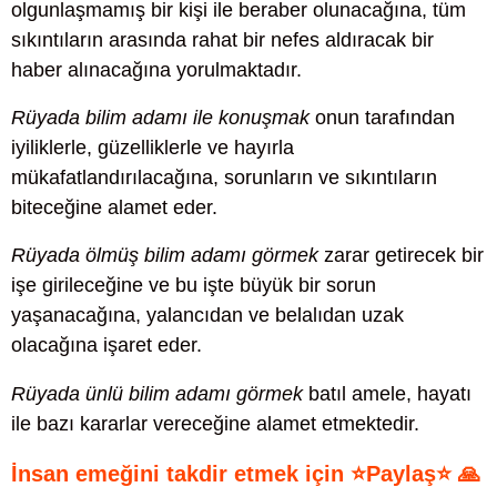
olgunlaşmamış bir kişi ile beraber olunacağına, tüm
sıkıntıların arasında rahat bir nefes aldıracak bir
haber alınacağına yorulmaktadır.
Rüyada bilim adamı ile konuşmak
onun tarafından
iyiliklerle, güzelliklerle ve hayırla
mükafatlandırılacağına, sorunların ve sıkıntıların
biteceğine alamet eder.
Rüyada ölmüş bilim adamı görmek
zarar getirecek bir
işe girileceğine ve bu işte büyük bir sorun
yaşanacağına, yalancıdan ve belalıdan uzak
olacağına işaret eder.
Rüyada ünlü bilim adamı görmek
batıl amele, hayatı
ile bazı kararlar vereceğine alamet etmektedir.
İnsan emeğini takdir etmek için ⭐Paylaş⭐ 🙏