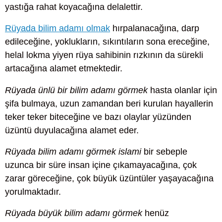
yastığa rahat koyacağına delalettir.
Rüyada bilim adamı olmak
hırpalanacağına, darp
edileceğine, yoklukların, sıkıntıların sona ereceğine,
helal lokma yiyen rüya sahibinin rızkının da sürekli
artacağına alamet etmektedir.
Rüyada ünlü bir bilim adamı görmek
hasta olanlar için
şifa bulmaya, uzun zamandan beri kurulan hayallerin
teker teker biteceğine ve bazı olaylar yüzünden
üzüntü duyulacağına alamet eder.
Rüyada bilim adamı görmek islami
bir sebeple
uzunca bir süre insan içine çıkamayacağına, çok
zarar göreceğine, çok büyük üzüntüler yaşayacağına
yorulmaktadır.
Rüyada büyük bilim adamı görmek
henüz