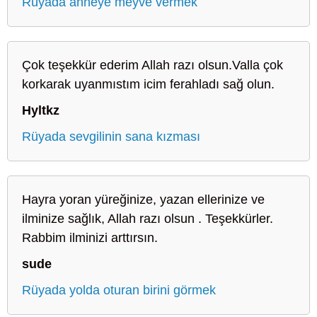
Rüyada anneye meyve vermek
Çok teşekkür ederim Allah razı olsun.Valla çok
korkarak uyanmıstım icim ferahladı sağ olun.
Hyltkz
Rüyada sevgilinin sana kızması
Hayra yoran yüreğinize, yazan ellerinize ve
ilminize sağlık, Allah razı olsun . Teşekkürler.
Rabbim ilminizi arttırsın.
sude
Rüyada yolda oturan birini görmek