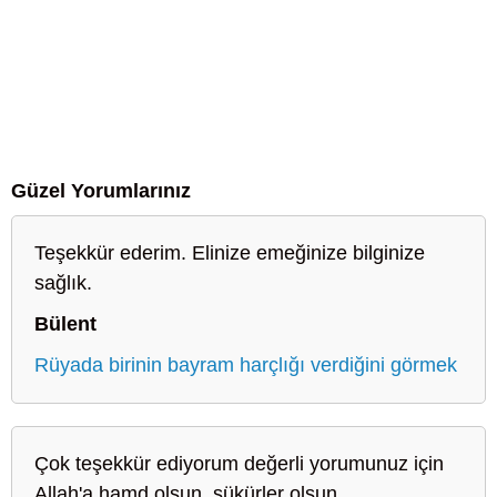
Güzel Yorumlarınız
Teşekkür ederim. Elinize emeğinize bilginize
sağlık.
Bülent
Rüyada birinin bayram harçlığı verdiğini görmek
Çok teşekkür ediyorum değerli yorumunuz için
Allah'a hamd olsun, şükürler olsun.