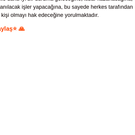
 anılacak işler yapacağına, bu sayede herkes tarafından
n kişi olmayı hak edeceğine yorulmaktadır.
aylaş⭐ 🙏