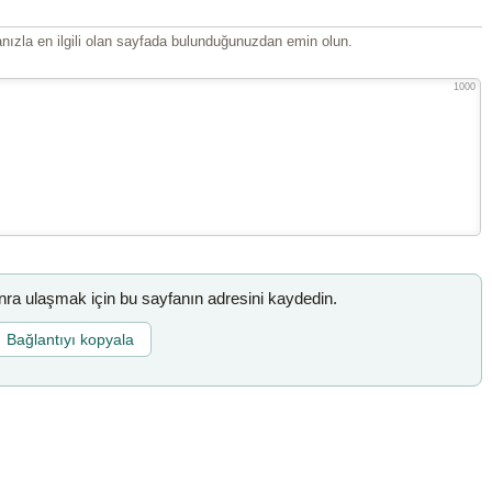
ızla en ilgili olan sayfada bulunduğunuzdan emin olun.
1000
a ulaşmak için bu sayfanın adresini kaydedin.
Bağlantıyı kopyala