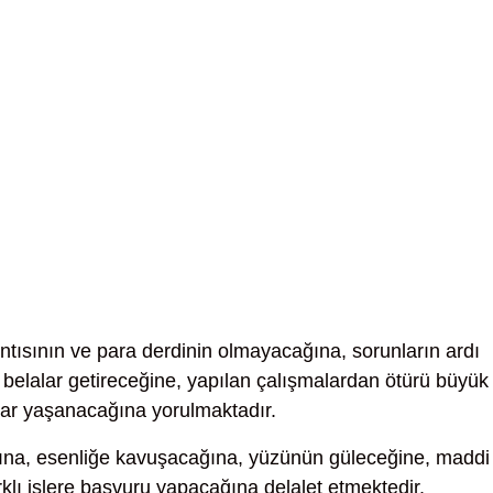
ntısının ve para derdinin olmayacağına, sorunların ardı
 belalar getireceğine, yapılan çalışmalardan ötürü büyük
nlar yaşanacağına yorulmaktadır.
ına, esenliğe kavuşacağına, yüzünün güleceğine, maddi
klı işlere başvuru yapacağına delalet etmektedir.