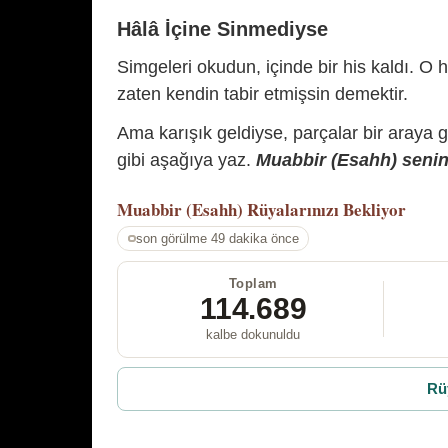
Hâlâ İçine Sinmediyse
Simgeleri okudun, içinde bir his kaldı. O h
zaten kendin tabir etmişsin demektir.
Ama karışık geldiyse, parçalar bir araya 
gibi aşağıya yaz.
Muabbir (Esahh) senin 
Muabbir (Esahh)
Rüyalarınızı Bekliyor
son görülme 49 dakika önce
Toplam
114.689
kalbe dokunuldu
Rü