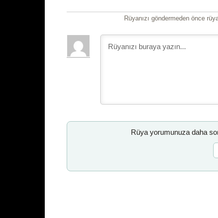
Rüyanızı göndermeden önce rüyan
Rüya yorumunuza daha sonr