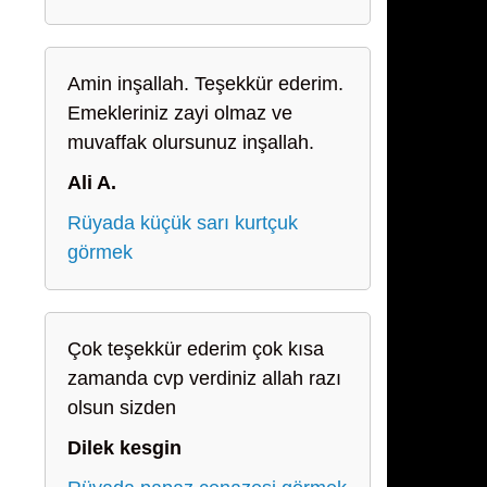
Amin inşallah. Teşekkür ederim.
Emekleriniz zayi olmaz ve
muvaffak olursunuz inşallah.
Ali A.
Rüyada küçük sarı kurtçuk
görmek
Çok teşekkür ederim çok kısa
zamanda cvp verdiniz allah razı
olsun sizden
Dilek kesgin