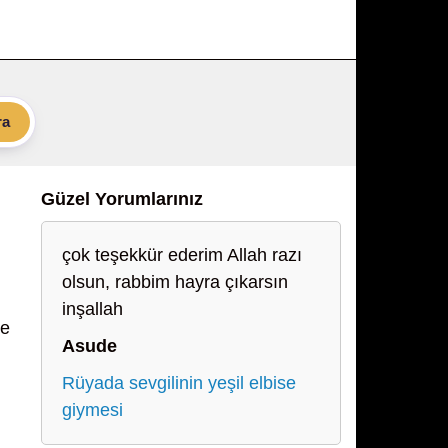
ra
Güzel Yorumlarınız
çok teşekkür ederim Allah razı
olsun, rabbim hayra çıkarsın
inşallah
de
Asude
Rüyada sevgilinin yeşil elbise
giymesi