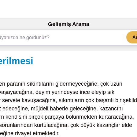
Gelişmiş Arama
A
erilmesi
en paranın sıkıntılarını gidermeyeceğine, çok uzun
r yaşayacağına, deyim yerindeyse ince eleyip sık
ervete kavuşacağına, sıkıntıların çok başarılı bir şekil
ket edeceğine, müjdeli haberle geleceğine, kazancını
m kendisini birçok parçaya bölünmekten kurtaracağına,
 sorunlarından kurtulacağına, çok büyük kazançlar elde
eğine rivayet etmektedir.