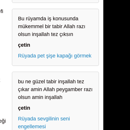
fi
Bu rüyamda iş konusunda
mükemmel bir tabir Allah razı
olsun inşallah tez çıksın
çetin
Rüyada pet şişe kapağı görmek
k
bu ne güzel tabir inşallah tez
çıkar amin Allah peygamber razı
olsun amin inşallah
çetin
Rüyada sevgilinin seni
eği
engellemesi