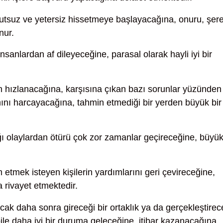
utsuz ve yetersiz hissetmeye başlayacağına, onuru, şere
nur.
nsanlardan af dileyeceğine, parasal olarak hayli iyi bir
in hızlanacağına, karşısına çıkan bazı sorunlar yüzünden
nı harcayacağına, tahmin etmediği bir yerden büyük bir
ı olaylardan ötürü çok zor zamanlar geçireceğine, büyü
etmek isteyen kişilerin yardımlarını geri çevireceğine,
 rivayet etmektedir.
ak daha sonra gireceği bir ortaklık ya da gerçekleştirec
ile daha iyi bir duruma geleceğine, itibar kazanacağına,