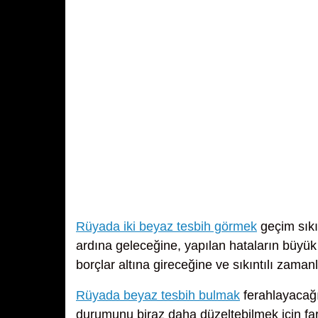
Rüyada iki beyaz tesbih görmek
geçim sıkı
ardına geleceğine, yapılan hataların büyük
borçlar altına gireceğine ve sıkıntılı zama
Rüyada beyaz tesbih bulmak
ferahlayacağ
durumunu biraz daha düzeltebilmek için far