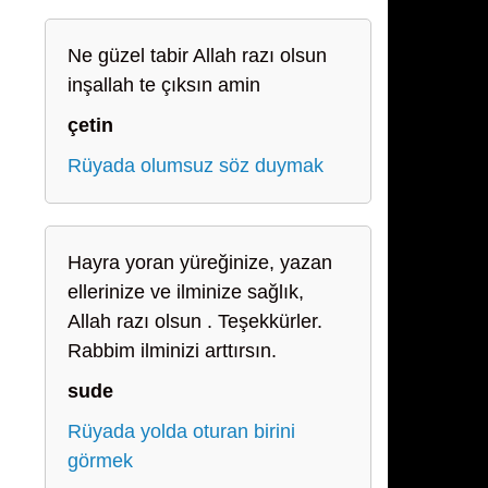
Ne güzel tabir Allah razı olsun
inşallah te çıksın amin
çetin
Rüyada olumsuz söz duymak
Hayra yoran yüreğinize, yazan
ellerinize ve ilminize sağlık,
Allah razı olsun . Teşekkürler.
Rabbim ilminizi arttırsın.
sude
Rüyada yolda oturan birini
görmek