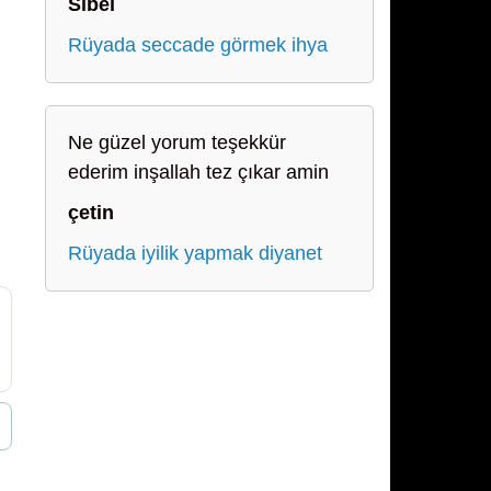
Sibel
Rüyada seccade görmek ihya
Ne güzel yorum teşekkür
ederim inşallah tez çıkar amin
çetin
Rüyada iyilik yapmak diyanet