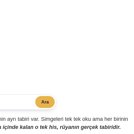
Ara
sinin ayrı tabiri var. Simgeleri tek tek oku ama her birinin
içinde kalan o tek his, rüyanın gerçek tabiridir.