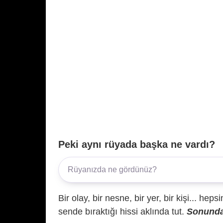
Peki aynı rüyada başka ne vardı?
Bir olay, bir nesne, bir yer, bir kişi... hep
sende bıraktığı hissi aklında tut.
Sonunda 