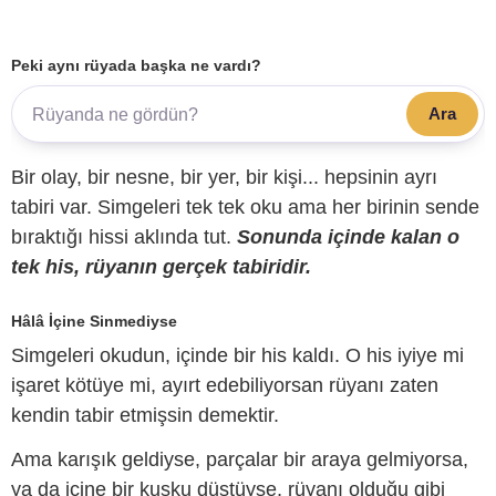
Peki aynı rüyada başka ne vardı?
Ara
Bir olay, bir nesne, bir yer, bir kişi... hepsinin ayrı
tabiri var. Simgeleri tek tek oku ama her birinin sende
bıraktığı hissi aklında tut.
Sonunda içinde kalan o
tek his, rüyanın gerçek tabiridir.
Hâlâ İçine Sinmediyse
Simgeleri okudun, içinde bir his kaldı. O his iyiye mi
işaret kötüye mi, ayırt edebiliyorsan rüyanı zaten
kendin tabir etmişsin demektir.
Ama karışık geldiyse, parçalar bir araya gelmiyorsa,
ya da içine bir kuşku düştüyse, rüyanı olduğu gibi