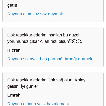
çetin
Rüyada olumsuz söz duymak
Çok teşekkür ederim inşallah bu güzel
yorumunuz çıkar Allah razı olsun🥰🥰🥰
Hicran
Rüyada sol ayak baş parmağı tırnağı görmek
Çok teşekkür ederim Çok sağ olun. Kolay
gelsin. İyi günler
Emrah
Rüyada ölünün valiz hazırlaması