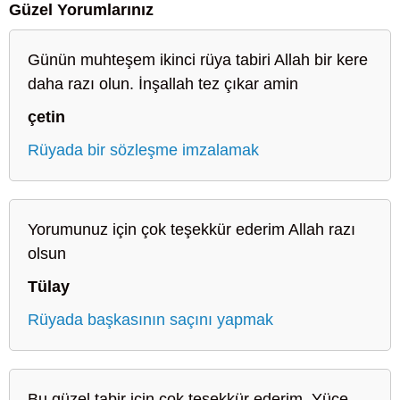
Güzel Yorumlarınız
Günün muhteşem ikinci rüya tabiri Allah bir kere
daha razı olun. İnşallah tez çıkar amin
çetin
Rüyada bir sözleşme imzalamak
Yorumunuz için çok teşekkür ederim Allah razı
olsun
Tülay
Rüyada başkasının saçını yapmak
Bu güzel tabir için çok teşekkür ederim. Yüce