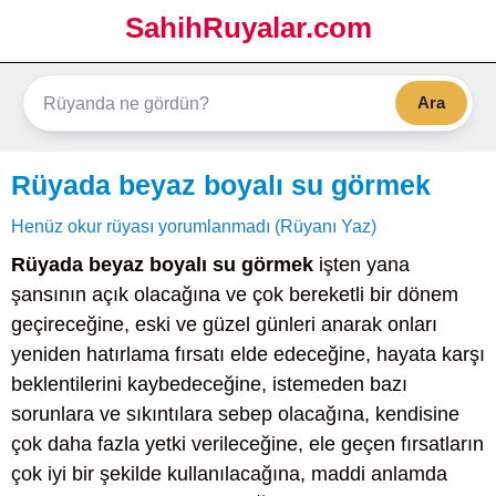
SahihRuyalar.com
Ara
Rüyada beyaz boyalı su görmek
Henüz okur rüyası yorumlanmadı (Rüyanı Yaz)
Rüyada beyaz boyalı su görmek
işten yana
şansının açık olacağına ve çok bereketli bir dönem
geçireceğine, eski ve güzel günleri anarak onları
yeniden hatırlama fırsatı elde edeceğine, hayata karşı
beklentilerini kaybedeceğine, istemeden bazı
sorunlara ve sıkıntılara sebep olacağına, kendisine
çok daha fazla yetki verileceğine, ele geçen fırsatların
çok iyi bir şekilde kullanılacağına, maddi anlamda