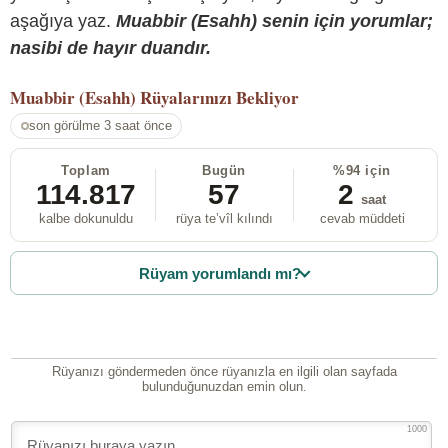
aşağıya yaz.
Muabbir (Esahh) senin için yorumlar;
nasibi de hayır duandır.
Muabbir (Esahh)
Rüyalarınızı Bekliyor
son görülme 3 saat önce
Toplam
Bugün
%94 için
114.817
57
2
saat
kalbe dokunuldu
rüya te’vîl kılındı
cevab müddeti
Rüyam yorumlandı mı?
Rüyanızı göndermeden önce rüyanızla en ilgili olan sayfada
bulunduğunuzdan emin olun.
1000