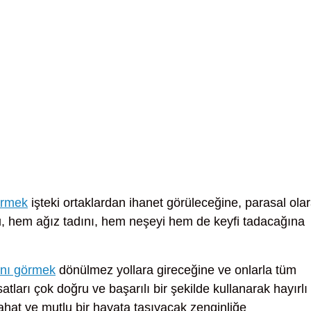
örmek
işteki ortaklardan ihanet görüleceğine, parasal ola
, hem ağız tadını, hem neşeyi hem de keyfi tadacağına
ını görmek
dönülmez yollara gireceğine ve onlarla tüm
tları çok doğru ve başarılı bir şekilde kullanarak hayırlı 
ahat ve mutlu bir hayata taşıyacak zenginliğe