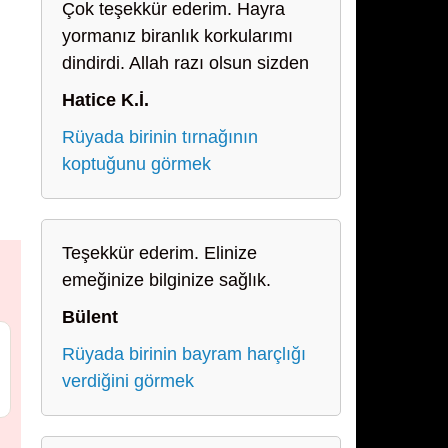
Çok teşekkür ederim. Hayra
yormanız biranlık korkularımı
dindirdi. Allah razı olsun sizden
Hatice K.İ.
Rüyada birinin tırnağının
koptuğunu görmek
Teşekkür ederim. Elinize
emeğinize bilginize sağlık.
Bülent
Rüyada birinin bayram harçlığı
verdiğini görmek