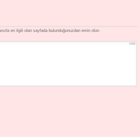
ızla en ilgili olan sayfada bulunduğunuzdan emin olun.
1000