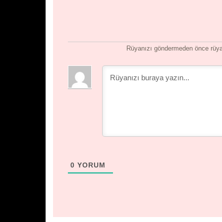
Rüyanızı göndermeden önce rüyan
0
YORUM