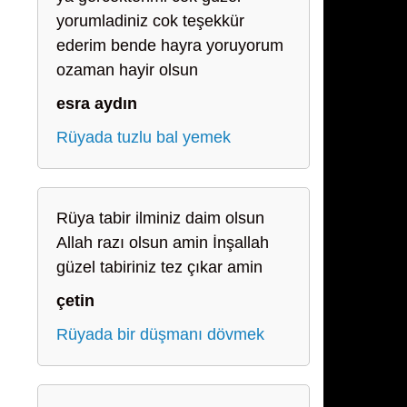
yorumladiniz cok teşekkür
ederim bende hayra yoruyorum
ozaman hayir olsun
esra aydın
Rüyada tuzlu bal yemek
Rüya tabir ilminiz daim olsun
Allah razı olsun amin İnşallah
güzel tabiriniz tez çıkar amin
çetin
Rüyada bir düşmanı dövmek