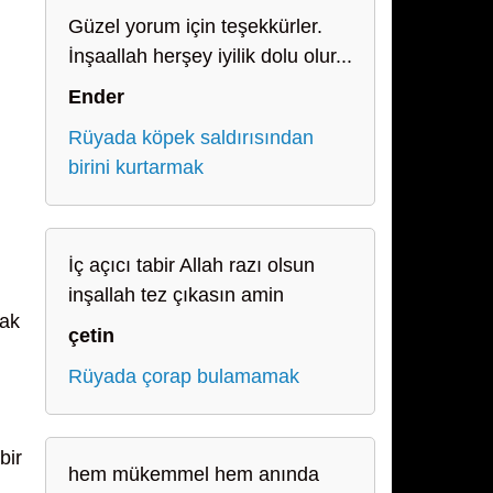
Güzel yorum için teşekkürler.
İnşaallah herşey iyilik dolu olur...
Ender
Rüyada köpek saldırısından
birini kurtarmak
İç açıcı tabir Allah razı olsun
inşallah tez çıkasın amin
rak
çetin
Rüyada çorap bulamamak
bir
hem mükemmel hem anında