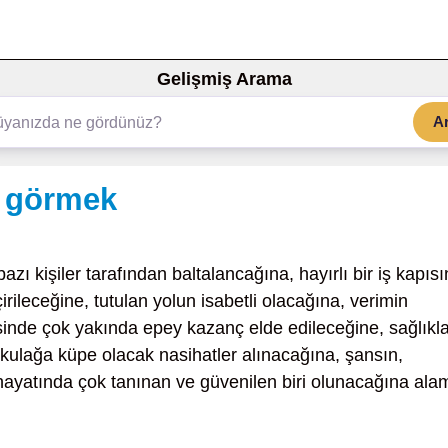
Gelişmiş Arama
A
t görmek
bazı kişiler tarafından baltalancağına, hayırlı bir iş kapısı
irileceğine, tutulan yolun isabetli olacağına, verimin
esinde çok yakında epey kazanç elde edileceğine, sağlıkl
 kulağa küpe olacak nasihatler alınacağına, şansın,
hayatında çok tanınan ve güvenilen biri olunacağına ala