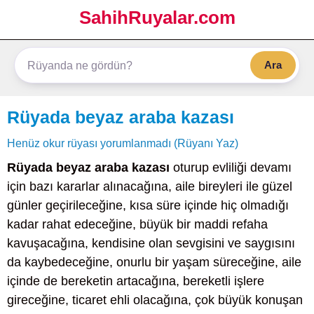
SahihRuyalar.com
Ara
Rüyada beyaz araba kazası
Henüz okur rüyası yorumlanmadı (Rüyanı Yaz)
Rüyada beyaz araba kazası
oturup evliliği devamı
için bazı kararlar alınacağına, aile bireyleri ile güzel
günler geçirileceğine, kısa süre içinde hiç olmadığı
kadar rahat edeceğine, büyük bir maddi refaha
kavuşacağına, kendisine olan sevgisini ve saygısını
da kaybedeceğine, onurlu bir yaşam süreceğine, aile
içinde de bereketin artacağına, bereketli işlere
gireceğine, ticaret ehli olacağına, çok büyük konuşan