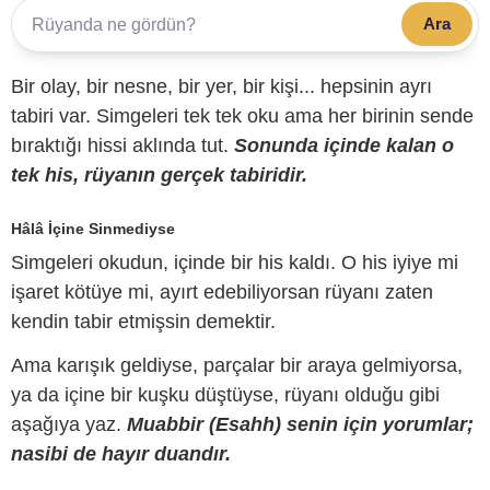
Ara
Bir olay, bir nesne, bir yer, bir kişi... hepsinin ayrı
tabiri var. Simgeleri tek tek oku ama her birinin sende
bıraktığı hissi aklında tut.
Sonunda içinde kalan o
tek his, rüyanın gerçek tabiridir.
Hâlâ İçine Sinmediyse
Simgeleri okudun, içinde bir his kaldı. O his iyiye mi
işaret kötüye mi, ayırt edebiliyorsan rüyanı zaten
kendin tabir etmişsin demektir.
Ama karışık geldiyse, parçalar bir araya gelmiyorsa,
ya da içine bir kuşku düştüyse, rüyanı olduğu gibi
aşağıya yaz.
Muabbir (Esahh) senin için yorumlar;
nasibi de hayır duandır.