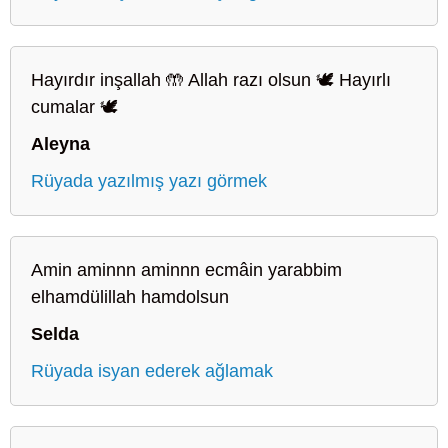
Hayırdır inşallah 🤲 Allah razı olsun 🕊️ Hayırlı
cumalar 🕊️
Aleyna
Rüyada yazılmış yazı görmek
Amin aminnn aminnn ecmâin yarabbim
elhamdülillah hamdolsun
Selda
Rüyada isyan ederek ağlamak