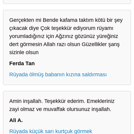
Gerçekten mi Bende kafama taktım kötü bir şey
çıkacak diye Çok teşekkür ediyorum rüyamı
yorumladığınız için Ağzınız gözünüz yüreğiniz
dert görmesin Allah razı olsun Güzellikler şanş
sizinle olsun
Ferda Tan
Rüyada ölmüş babanın kızına saldırması
Amin inşallah. Teşekkür ederim. Emekleriniz
zayi olmaz ve muvaffak olursunuz inşallah.
Ali A.
Rüyada küçük sarı kurtçuk görmek