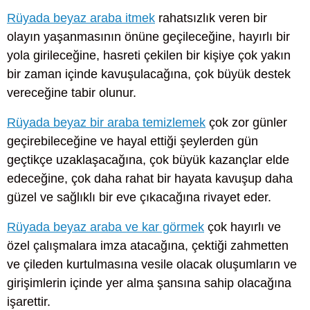
Rüyada beyaz araba itmek
rahatsızlık veren bir
olayın yaşanmasının önüne geçileceğine, hayırlı bir
yola girileceğine, hasreti çekilen bir kişiye çok yakın
bir zaman içinde kavuşulacağına, çok büyük destek
vereceğine tabir olunur.
Rüyada beyaz bir araba temizlemek
çok zor günler
geçirebileceğine ve hayal ettiği şeylerden gün
geçtikçe uzaklaşacağına, çok büyük kazançlar elde
edeceğine, çok daha rahat bir hayata kavuşup daha
güzel ve sağlıklı bir eve çıkacağına rivayet eder.
Rüyada beyaz araba ve kar görmek
çok hayırlı ve
özel çalışmalara imza atacağına, çektiği zahmetten
ve çileden kurtulmasına vesile olacak oluşumların ve
girişimlerin içinde yer alma şansına sahip olacağına
işarettir.