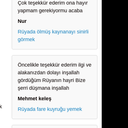
Çok teşekkür ederim ona hayır
yapmam gerekiyormu acaba
Nur
i
Rüyada ölmüş kaynanayı sinirli
görmek
Öncelikle teşekkür ederim ilgi ve
alakanızdan dolayı inşallah
gördüğüm Rüyanın hayri Bize
şerri düşmana inşallah
Mehmet keleş
k
Rüyada fare kuyruğu yemek