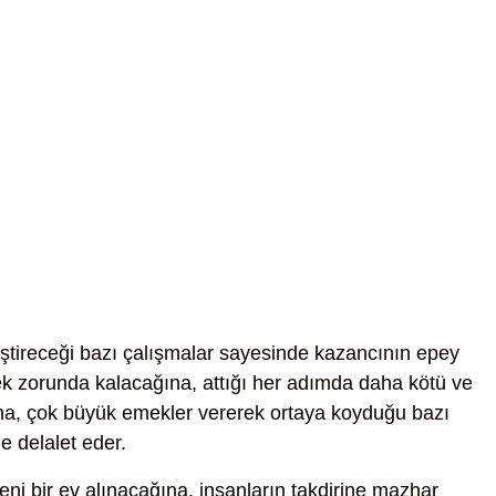
ştireceği bazı çalışmalar sayesinde kazancının epey
ek zorunda kalacağına, attığı her adımda daha kötü ve
ağına, çok büyük emekler vererek ortaya koyduğu bazı
e delalet eder.
eni bir ev alınacağına, insanların takdirine mazhar