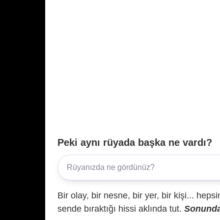
Peki aynı rüyada başka ne vardı?
Bir olay, bir nesne, bir yer, bir kişi... hep
sende bıraktığı hissi aklında tut.
Sonunda 