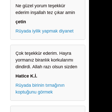
Ne güzel yorum teşekkür
ederim inşallah tez çıkar amin
çetin
Rüyada iyilik yapmak diyanet
Çok teşekkür ederim. Hayra
yormanız biranlık korkularımı
dindirdi. Allah razı olsun sizden
Hatice K.İ.
Rüyada birinin tırnağının
koptuğunu görmek