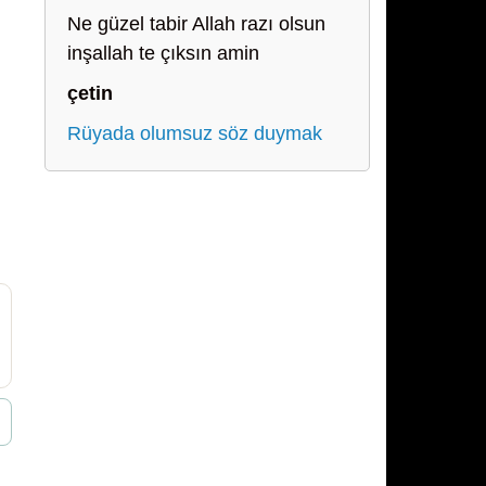
Ne güzel tabir Allah razı olsun
inşallah te çıksın amin
çetin
Rüyada olumsuz söz duymak