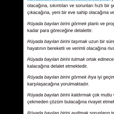
olacağına, sıkıntıları ve sorunları hızlı bir
çıkacağına, yeni bir eve sahip olacağına ve 
Rüyada bayılan birini görmek
planlı ve pro
kadar para göreceğine delalettir.
Rüyada bayılan birini taşımak
uzun bir sür
hayatının bereketli ve verimli olacağına riv
Rüyada bayılan birini tutmak
ortak edinece
kalacağına delalet etmektedir.
Rüyada bayılan birini görmek ihya
iyi geçi
karşılaşacağına yorulmaktadır.
Rüyada bayılan birini kaldırmak
çok mutlu v
çekmeden çözüm bulacağına rivayet etmek
Rüyada bayılan birini ayıltmak
sorunların t