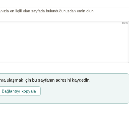
ızla en ilgili olan sayfada bulunduğunuzdan emin olun.
1000
a ulaşmak için bu sayfanın adresini kaydedin.
Bağlantıyı kopyala