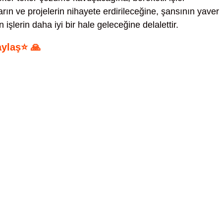
rın ve projelerin nihayete erdirileceğine, şansının yaver
n işlerin daha iyi bir hale geleceğine delalettir.
aylaş⭐ 🙏