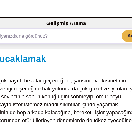
Gelişmiş Arama
A
 kucaklamak
çok hayırlı fırsatlar geçeceğine, şansının ve kısmetinin
zenginleşeceğine hak yolunda da çok güzel ve iyi olan iş
, sevincinin sabun köpüğü gibi sönmeyip, ömür boyu
yıp ister istemez maddi sıkıntılar içinde yaşamak
inin de hep arkada kalacağına, bereketli işler yapacağın
r sorundan ötürü ilerleyen dönemlerde de tökezleyeceğine