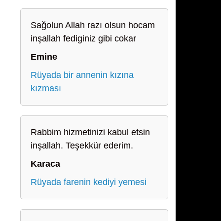
Sağolun Allah razı olsun hocam
inşallah fediginiz gibi cokar
Emine
Rüyada bir annenin kızına
kızması
Rabbim hizmetinizi kabul etsin
inşallah. Teşekkür ederim.
Karaca
Rüyada farenin kediyi yemesi