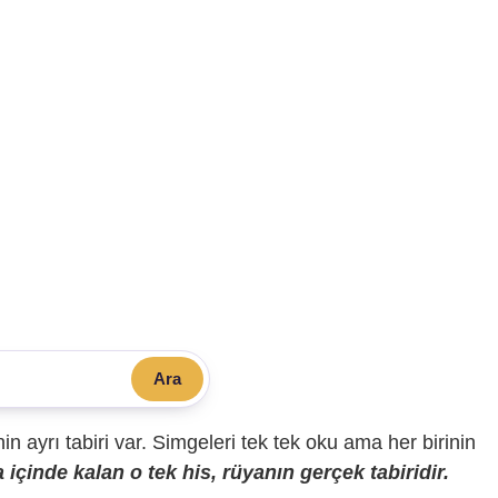
Ara
sinin ayrı tabiri var. Simgeleri tek tek oku ama her birinin
içinde kalan o tek his, rüyanın gerçek tabiridir.