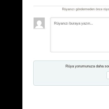
Rüyanızı göndermeden önce rüyan
Rüya yorumunuza daha sonr