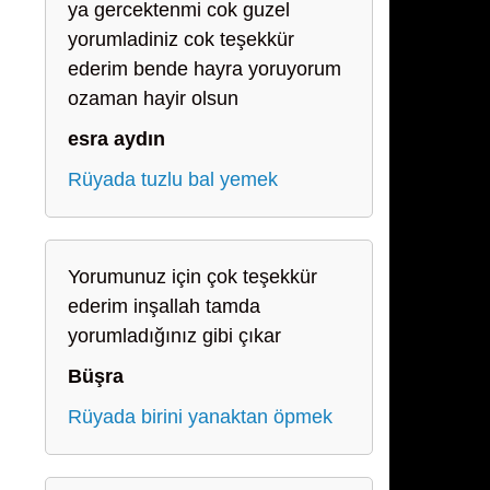
ya gercektenmi cok guzel
yorumladiniz cok teşekkür
ederim bende hayra yoruyorum
ozaman hayir olsun
esra aydın
Rüyada tuzlu bal yemek
Yorumunuz için çok teşekkür
ederim inşallah tamda
yorumladığınız gibi çıkar
Büşra
Rüyada birini yanaktan öpmek