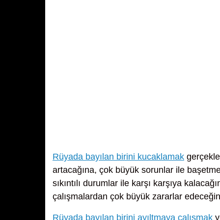
Rüyada bayılan birini kucaklamak
gerçekle
artacağına, çok büyük sorunlar ile başetm
sıkıntılı durumlar ile karşı karşıya kalac
çalışmalardan çok büyük zararlar edeceğin
Rüyada bayılan birini ayıltmaya çalışmak
y