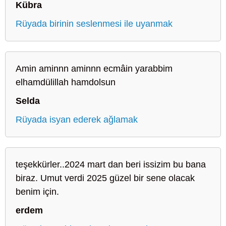
Kübra
Rüyada birinin seslenmesi ile uyanmak
Amin aminnn aminnn ecmâin yarabbim
elhamdülillah hamdolsun
Selda
Rüyada isyan ederek ağlamak
teşekkürler..2024 mart dan beri issizim bu bana
biraz. Umut verdi 2025 güzel bir sene olacak
benim için.
erdem