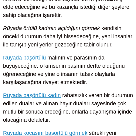
elde edeceğine ve bu kazançla istediği diğer şeylere
sahip olacağına işarettir.
Rüyada örtülü kadının açıldığını görmek
kendisini
önceki durumun daha iyi hissedeceğine, yeni insanlar
ile tanışıp yeni yerler gezeceğine tabir olunur.
Rüyada başörtülü
malının ve parasının da
büyüyeceğine, o kimsenin başının dertte olduğunu
öğreneceğine ve yine o insanın tatsız olaylarla
karşılaşacağına rivayet etmektedir.
Rüyada başörtülü kadın
rahatsızlık veren bir durumun
edilen dualar ve alınan hayır duaları sayesinde çok
mutlu bir sonuca ereceğine, onlarla dayanışma içinde
olacağına delalettir.
Rüyada kocasını başörtülü görmek
sürekli yeni