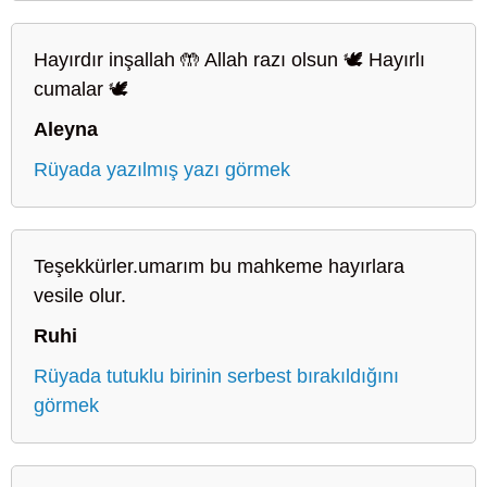
Hayırdır inşallah 🤲 Allah razı olsun 🕊️ Hayırlı
cumalar 🕊️
Aleyna
Rüyada yazılmış yazı görmek
Teşekkürler.umarım bu mahkeme hayırlara
vesile olur.
Ruhi
Rüyada tutuklu birinin serbest bırakıldığını
görmek