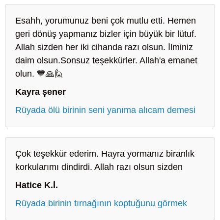
Esahh, yorumunuz beni çok mutlu etti. Hemen
geri dönüş yapmanız bizler için büyük bir lütuf.
Allah sizden her iki cihanda razı olsun. İlminiz
daim olsun.Sonsuz teşekkürler. Allah'a emanet
olun. 💙🙏🙋
Kayra şener
Rüyada ölü birinin seni yanıma alıcam demesi
Çok teşekkür ederim. Hayra yormanız biranlık
korkularımı dindirdi. Allah razı olsun sizden
Hatice K.İ.
Rüyada birinin tırnağının koptuğunu görmek