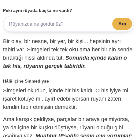
Peki aynı rüyada başka ne vardı?
Ara
Bir olay, bir nesne, bir yer, bir kişi... hepsinin ayrı
tabiri var. Simgeleri tek tek oku ama her birinin sende
bıraktığı hissi aklında tut.
Sonunda içinde kalan o
tek his, rüyanın gerçek tabiridir.
Hâlâ İçine Sinmediyse
Simgeleri okudun, içinde bir his kaldı. O his iyiye mi
işaret kötüye mi, ayırt edebiliyorsan rüyanı zaten
kendin tabir etmişsin demektir.
Ama karışık geldiyse, parçalar bir araya gelmiyorsa,
ya da içine bir kuşku düştüyse, rüyanı olduğu gibi
aşağıya yaz.
Muabbir (Esahh) senin için yorumlar;