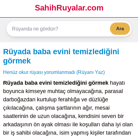
SahihRuyalar.com
Ara
Rüyada baba evini temizlediğini
görmek
Henüz okur rüyası yorumlanmadı (Rüyanı Yaz)
Rüyada baba evini temizlediğini görmek
hayatı
boyunca kimseye muhtaç olmayacağına, parasal
darboğazdan kurtulup ferahlığa ve düzlüğe
çıkılacağına, çalışma şartlarının ağır, mesai
saatlerinin de uzun olacağına, kendisini seven bir
arkadaşının ön ayak olması ile koşulları daha iyi olan
bir iş sahibi olacağına, isim yapmış kişiler tarafından