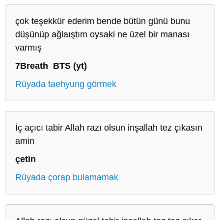
çok teşekkür ederim bende bütün günü bunu
düşünüp ağlaıştım oysaki ne üzel bir manası
varmış
7Breath_BTS (yt)
Rüyada taehyung görmek
İç açıcı tabir Allah razı olsun inşallah tez çıkasın
amin
çetin
Rüyada çorap bulamamak