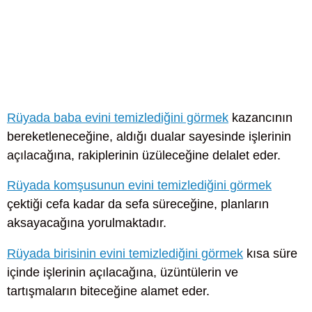
Rüyada baba evini temizlediğini görmek
kazancının
bereketleneceğine, aldığı dualar sayesinde işlerinin
açılacağına, rakiplerinin üzüleceğine delalet eder.
Rüyada komşusunun evini temizlediğini görmek
çektiği cefa kadar da sefa süreceğine, planların
aksayacağına yorulmaktadır.
Rüyada birisinin evini temizlediğini görmek
kısa süre
içinde işlerinin açılacağına, üzüntülerin ve
tartışmaların biteceğine alamet eder.