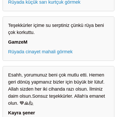
Rüyada küçük sarı kurtçuk görmek
Teşekkürler içime su serptiniz çünkü rüya beni
çok korkuttu.
GamzeM
Rüyada cinayet mahali görmek
Esahh, yorumunuz beni çok mutlu etti. Hemen
geri dönüş yapmanız bizler için büyük bir lütuf.
Allah sizden her iki cihanda razı olsun. İlminiz
daim olsun.Sonsuz teşekkürler. Allah'a emanet
olun. 💙🙏🙋
Kayra şener