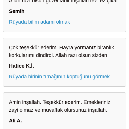
Allah razı olsun güzel tabir inşallah tez tez çıkar
Semih
Rüyada bilim adamı olmak
Çok teşekkür ederim. Hayra yormanız biranlık
korkularımı dindirdi. Allah razı olsun sizden
Hatice K.İ.
Rüyada birinin tırnağının koptuğunu görmek
Amin inşallah. Teşekkür ederim. Emekleriniz
zayi olmaz ve muvaffak olursunuz inşallah.
Ali A.