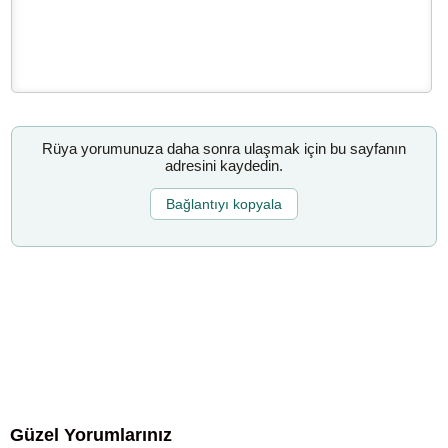
Rüya yorumunuza daha sonra ulaşmak için bu sayfanın
adresini kaydedin.
Bağlantıyı kopyala
Güzel Yorumlarınız