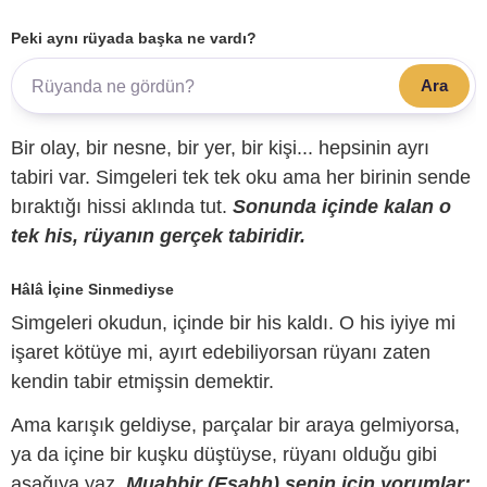
Peki aynı rüyada başka ne vardı?
Ara
Bir olay, bir nesne, bir yer, bir kişi... hepsinin ayrı
tabiri var. Simgeleri tek tek oku ama her birinin sende
bıraktığı hissi aklında tut.
Sonunda içinde kalan o
tek his, rüyanın gerçek tabiridir.
Hâlâ İçine Sinmediyse
Simgeleri okudun, içinde bir his kaldı. O his iyiye mi
işaret kötüye mi, ayırt edebiliyorsan rüyanı zaten
kendin tabir etmişsin demektir.
Ama karışık geldiyse, parçalar bir araya gelmiyorsa,
ya da içine bir kuşku düştüyse, rüyanı olduğu gibi
aşağıya yaz.
Muabbir (Esahh) senin için yorumlar;