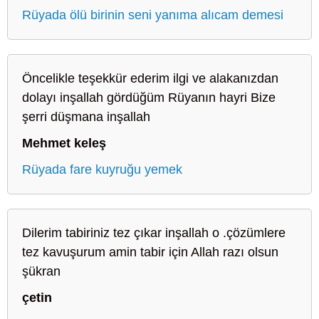
Rüyada ölü birinin seni yanıma alıcam demesi
Öncelikle teşekkür ederim ilgi ve alakanızdan
dolayı inşallah gördüğüm Rüyanın hayri Bize
şerri düşmana inşallah
Mehmet keleş
Rüyada fare kuyruğu yemek
Dilerim tabiriniz tez çıkar inşallah o .çözümlere
tez kavuşurum amin tabir için Allah razı olsun
şükran
çetin