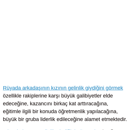
Rüyada arkadaşının kızının gelinlik giydiğini görmek
özellikle rakiplerine karşı büyük galibiyetler elde
edeceğine, kazancını birkaç kat arttıracağına,
eğitimle ilgili bir konuda öğretmenlik yapılacağına,
büyük bir gruba liderlik edileceğine alamet etmektedir.