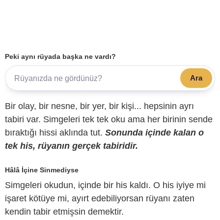
Peki aynı rüyada başka ne vardı?
Ara
Bir olay, bir nesne, bir yer, bir kişi... hepsinin ayrı
tabiri var. Simgeleri tek tek oku ama her birinin sende
bıraktığı hissi aklında tut.
Sonunda içinde kalan o
tek his, rüyanın gerçek tabiridir.
Hâlâ İçine Sinmediyse
Simgeleri okudun, içinde bir his kaldı. O his iyiye mi
işaret kötüye mi, ayırt edebiliyorsan rüyanı zaten
kendin tabir etmişsin demektir.