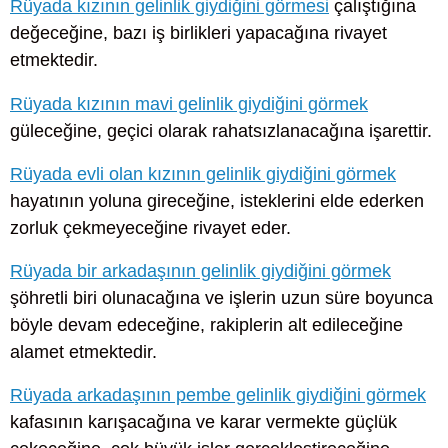
Rüyada kızının gelinlik giydiğini görmesi
çalıştığına
değeceğine, bazı iş birlikleri yapacağına rivayet
etmektedir.
Rüyada kızının mavi gelinlik giydiğini görmek
güleceğine, geçici olarak rahatsızlanacağına işarettir.
Rüyada evli olan kızının gelinlik giydiğini görmek
hayatının yoluna gireceğine, isteklerini elde ederken
zorluk çekmeyeceğine rivayet eder.
Rüyada bir arkadaşının gelinlik giydiğini görmek
şöhretli biri olunacağına ve işlerin uzun süre boyunca
böyle devam edeceğine, rakiplerin alt edileceğine
alamet etmektedir.
Rüyada arkadaşının pembe gelinlik giydiğini görmek
kafasının karışacağına ve karar vermekte güçlük