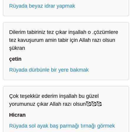
Rüyada beyaz idrar yapmak
Dilerim tabiriniz tez çıkar inşallah o .çözümlere
tez kavuşurum amin tabir için Allah razı olsun
şükran
çetin
Rüyada dürbünle bir yere bakmak
Çok teşekkür ederim inşallah bu güzel
yorumunuz çıkar Allah razı olsun🥰🥰🥰
Hicran
Rüyada sol ayak baş parmağı tırnağı görmek