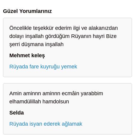
Güzel Yorumlarınız
Öncelikle teşekkür ederim ilgi ve alakanızdan
dolayı inşallah gördüğüm Rüyanın hayri Bize
şerri düşmana inşallah
Mehmet keleş
Rüyada fare kuyruğu yemek
Amin aminnn aminnn ecmâin yarabbim
elhamdülillah hamdolsun
Selda
Rüyada isyan ederek ağlamak