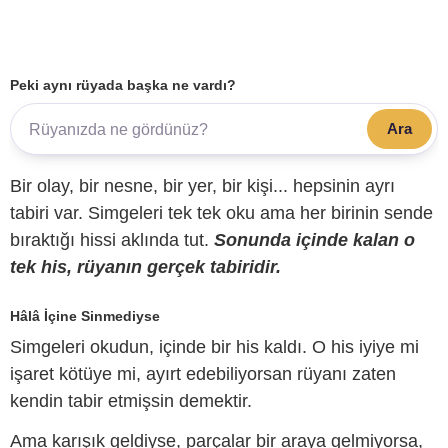
Peki aynı rüyada başka ne vardı?
Ara
Bir olay, bir nesne, bir yer, bir kişi... hepsinin ayrı
tabiri var. Simgeleri tek tek oku ama her birinin sende
bıraktığı hissi aklında tut.
Sonunda içinde kalan o
tek his, rüyanın gerçek tabiridir.
Hâlâ İçine Sinmediyse
Simgeleri okudun, içinde bir his kaldı. O his iyiye mi
işaret kötüye mi, ayırt edebiliyorsan rüyanı zaten
kendin tabir etmişsin demektir.
Ama karışık geldiyse, parçalar bir araya gelmiyorsa,