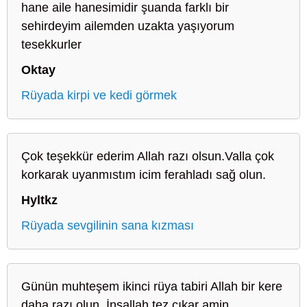
hane aile hanesimidir şuanda farklı bir
sehirdeyim ailemden uzakta yaşıyorum
tesekkurler
Oktay
Rüyada kirpi ve kedi görmek
Çok teşekkür ederim Allah razı olsun.Valla çok
korkarak uyanmıstım icim ferahladı sağ olun.
Hyltkz
Rüyada sevgilinin sana kızması
Günün muhteşem ikinci rüya tabiri Allah bir kere
daha razı olun. İnşallah tez çıkar amin