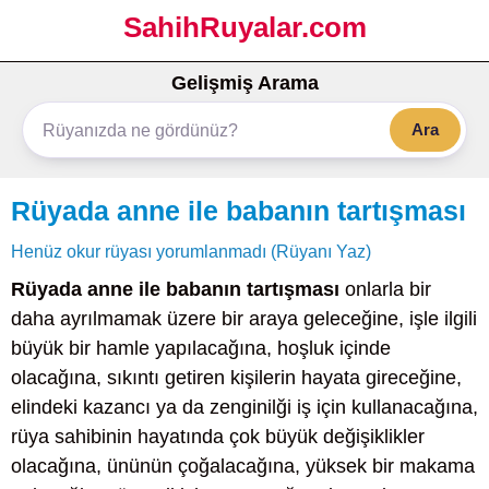
SahihRuyalar.com
Gelişmiş Arama
Ara
Rüyada anne ile babanın tartışması
Henüz okur rüyası yorumlanmadı (Rüyanı Yaz)
Rüyada anne ile babanın tartışması
onlarla bir
daha ayrılmamak üzere bir araya geleceğine, işle ilgili
büyük bir hamle yapılacağına, hoşluk içinde
olacağına, sıkıntı getiren kişilerin hayata gireceğine,
elindeki kazancı ya da zenginilği iş için kullanacağına,
rüya sahibinin hayatında çok büyük değişiklikler
olacağına, ününün çoğalacağına, yüksek bir makama