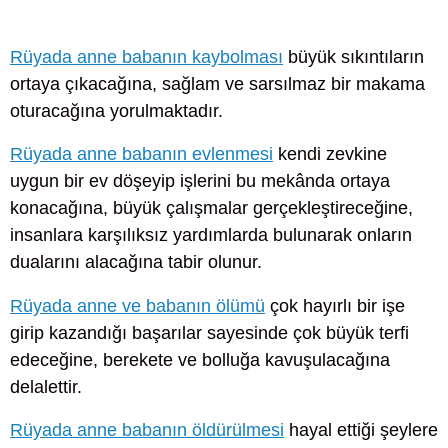
Rüyada anne babanın kaybolması
büyük sıkıntıların
ortaya çıkacağına, sağlam ve sarsılmaz bir makama
oturacağına yorulmaktadır.
Rüyada anne babanın evlenmesi
kendi zevkine
uygun bir ev döşeyip işlerini bu mekânda ortaya
konacağına, büyük çalışmalar gerçekleştireceğine,
insanlara karşılıksız yardımlarda bulunarak onların
dualarını alacağına tabir olunur.
Rüyada anne ve babanın ölümü
çok hayırlı bir işe
girip kazandığı başarılar sayesinde çok büyük terfi
edeceğine, berekete ve bolluğa kavuşulacağına
delalettir.
Rüyada anne babanın öldürülmesi
hayal ettiği şeylere