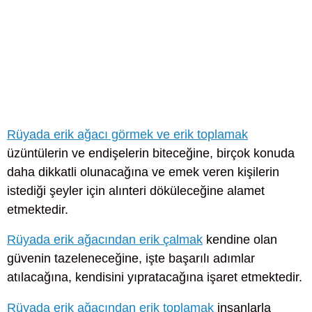
Rüyada erik ağacı görmek ve erik toplamak
üzüntülerin ve endişelerin biteceğine, birçok konuda
daha dikkatli olunacağına ve emek veren kişilerin
istediği şeyler için alınteri döküleceğine alamet
etmektedir.
Rüyada erik ağacından erik çalmak
kendine olan
güvenin tazeleneceğine, işte başarılı adımlar
atılacağına, kendisini yıpratacağına işaret etmektedir.
Rüyada erik ağacından erik toplamak
insanlarla