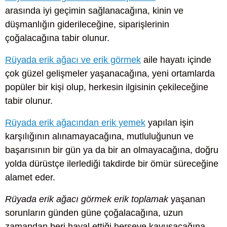
arasında iyi geçimin sağlanacağına, kinin ve
düşmanlığın giderileceğine, siparişlerinin
çoğalacağına tabir olunur.
Rüyada erik ağacı ve erik görmek
aile hayatı içinde
çok güzel gelişmeler yaşanacağına, yeni ortamlarda
popüler bir kişi olup, herkesin ilgisinin çekileceğine
tabir olunur.
Rüyada erik ağacından erik yemek
yapılan işin
karşılığının alınamayacağına, mutluluğunun ve
başarısının bir gün ya da bir an olmayacağına, doğru
yolda dürüstçe ilerlediği takdirde bir ömür süreceğine
alamet eder.
Rüyada erik ağacı görmek erik toplamak
yaşanan
sorunların günden güne çoğalacağına, uzun
zamandan beri hayal ettiği herşeye kavuşacağına