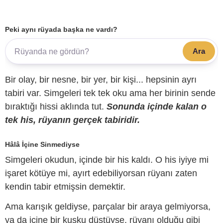
Peki aynı rüyada başka ne vardı?
Ara
Bir olay, bir nesne, bir yer, bir kişi... hepsinin ayrı
tabiri var. Simgeleri tek tek oku ama her birinin sende
bıraktığı hissi aklında tut.
Sonunda içinde kalan o
tek his, rüyanın gerçek tabiridir.
Hâlâ İçine Sinmediyse
Simgeleri okudun, içinde bir his kaldı. O his iyiye mi
işaret kötüye mi, ayırt edebiliyorsan rüyanı zaten
kendin tabir etmişsin demektir.
Ama karışık geldiyse, parçalar bir araya gelmiyorsa,
ya da içine bir kuşku düştüyse, rüyanı olduğu gibi