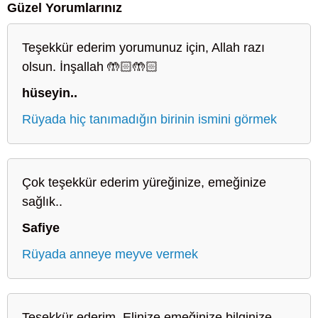
Güzel Yorumlarınız
Teşekkür ederim yorumunuz için, Allah razı
olsun. İnşallah 🤲🏻🤲🏻
hüseyin..
Rüyada hiç tanımadığın birinin ismini görmek
Çok teşekkür ederim yüreğinize, emeğinize
sağlık..
Safiye
Rüyada anneye meyve vermek
Teşekkür ederim. Elinize emeğinize bilginize