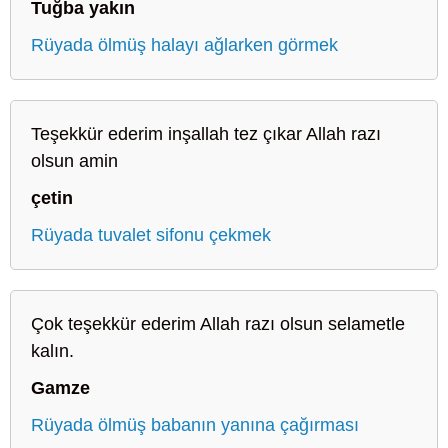
Tuğba yakın
Rüyada ölmüş halayı ağlarken görmek
Teşekkür ederim inşallah tez çıkar Allah razı
olsun amin
çetin
Rüyada tuvalet sifonu çekmek
Çok teşekkür ederim Allah razı olsun selametle
kalın.
Gamze
Rüyada ölmüş babanın yanına çağırması