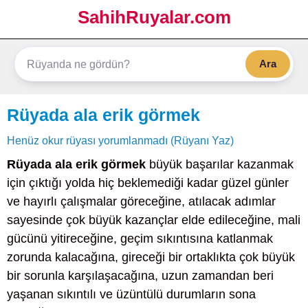
SahihRuyalar.com
Ara
Rüyada ala erik görmek
Henüz okur rüyası yorumlanmadı (Rüyanı Yaz)
Rüyada ala erik görmek
büyük başarılar kazanmak
için çıktığı yolda hiç beklemediği kadar güzel günler
ve hayırlı çalışmalar göreceğine, atılacak adımlar
sayesinde çok büyük kazançlar elde edileceğine, mali
gücünü yitireceğine, geçim sıkıntısına katlanmak
zorunda kalacağına, gireceği bir ortaklıkta çok büyük
bir sorunla karşılaşacağına, uzun zamandan beri
yaşanan sıkıntılı ve üzüntülü durumların sona