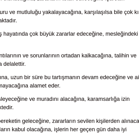
ru ve mutluluğu yakalayacağına, karşılaşılsa bile çok k
ktadır.
iş hayatında çok büyük zararlar edeceğine, mesleğindeki
ntılarının ve sorunlarının ortadan kalkacağına, talihin ve
delalettir.
sına, uzun bir süre bu tartışmanın devam edeceğine ve ai
olmayacağına alamet eder.
sleyeceğine ve muradını alacağına, karamsarlığa izin
tedir.
reketin geleceğine, zararların sevilen kişilerden alınac
ların kabul olacağına, işlerin her geçen gün daha iyi