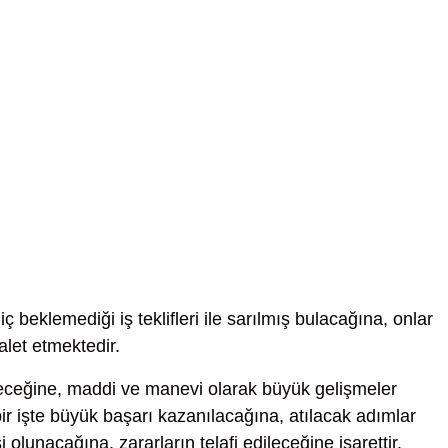
iç beklemediği iş teklifleri ile sarılmış bulacağına, onlar
alet etmektedir.
ceğine, maddi ve manevi olarak büyük gelişmeler
 bir işte büyük başarı kazanılacağına, atılacak adımlar
 olunacağına, zararların telafi edileceğine işarettir.