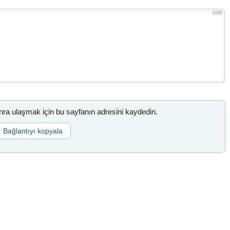
1000
a ulaşmak için bu sayfanın adresini kaydedin.
Bağlantıyı kopyala