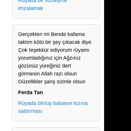
Rüyada bir sözleşme
imzalamak
Gerçekten mi Bende kafama
taktım kötü bir şey çıkacak diye
Çok teşekkür ediyorum rüyamı
yorumladığınız için Ağzınız
gözünüz yüreğiniz dert
görmesin Allah razı olsun
Güzellikler şanş sizinle olsun
Ferda Tan
Rüyada ölmüş babanın kızına
saldırması