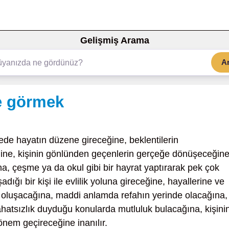
Gelişmiş Arama
A
ne görmek
ede hayatın düzene gireceğine, beklentilerin
ğine, kişinin gönlünden geçenlerin gerçeğe dönüşeceğin
na, çeşme ya da okul gibi bir hayrat yaptırarak pek çok
dığı bir kişi ile evlilik yoluna gireceğine, hayallerine ve
 oluşacağına, maddi anlamda refahın yerinde olacağına,
ahatsızlık duyduğu konularda mutluluk bulacağına, kişini
nem geçireceğine inanılır.