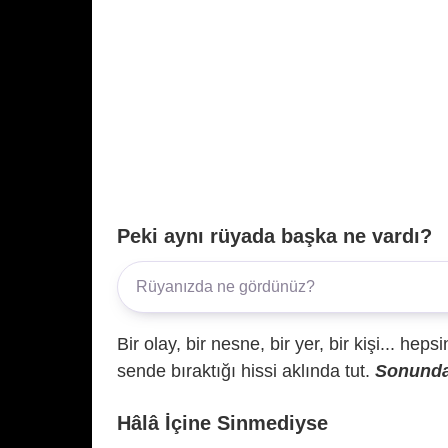
Peki aynı rüyada başka ne vardı?
Bir olay, bir nesne, bir yer, bir kişi... hep
sende bıraktığı hissi aklında tut.
Sonunda 
Hâlâ İçine Sinmediyse