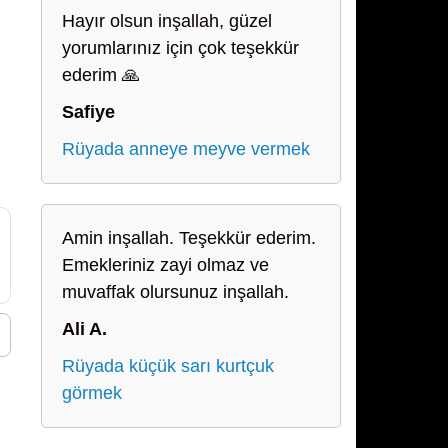
Hayır olsun inşallah, güzel
yorumlarınız için çok teşekkür
ederim 🙏
Safiye
Rüyada anneye meyve vermek
Amin inşallah. Teşekkür ederim.
Emekleriniz zayi olmaz ve
muvaffak olursunuz inşallah.
Ali A.
Rüyada küçük sarı kurtçuk
görmek