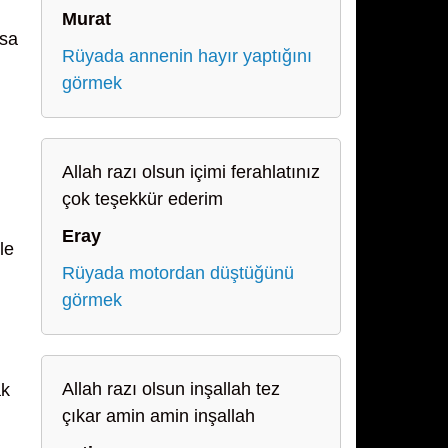
Murat
ısa
Rüyada annenin hayır yaptığını
görmek
Allah razı olsun içimi ferahlatınız
çok teşekkür ederim
Eray
le
Rüyada motordan düştüğünü
görmek
Allah razı olsun inşallah tez
ak
çıkar amin amin inşallah