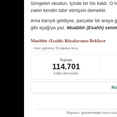
Simgeleri okudun, içinde bir his kaldı. O h
zaten kendin tabir etmişsin demektir.
Ama karışık geldiyse, parçalar bir araya 
gibi aşağıya yaz.
Muabbir (Esahh) senin 
Muabbir (Esahh)
Rüyalarınızı Bekliyor
son görülme 33 dakika önce
Toplam
114.701
kalbe dokunuldu
Rü
Rüyanızı göndermeden önce rüyan