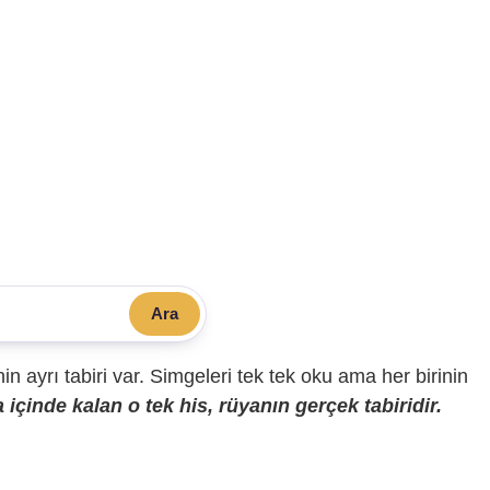
Ara
sinin ayrı tabiri var. Simgeleri tek tek oku ama her birinin
içinde kalan o tek his, rüyanın gerçek tabiridir.