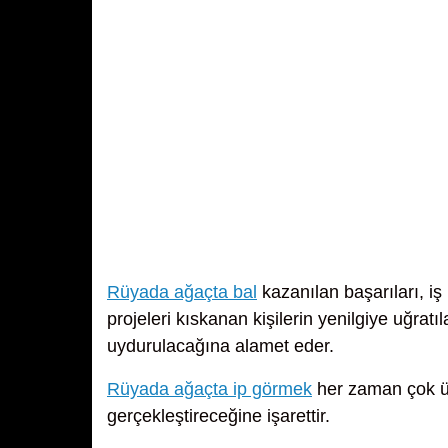
Rüyada ağaçta bal
kazanılan başarıları, iş
projeleri kıskanan kişilerin yenilgiye uğratı
uydurulacağına alamet eder.
Rüyada ağaçta ip görmek
her zaman çok üz
gerçekleştireceğine işarettir.