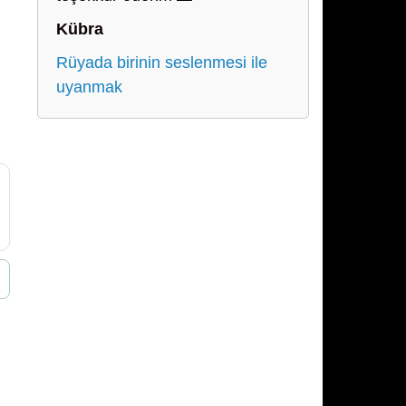
Kübra
Rüyada birinin seslenmesi ile
uyanmak