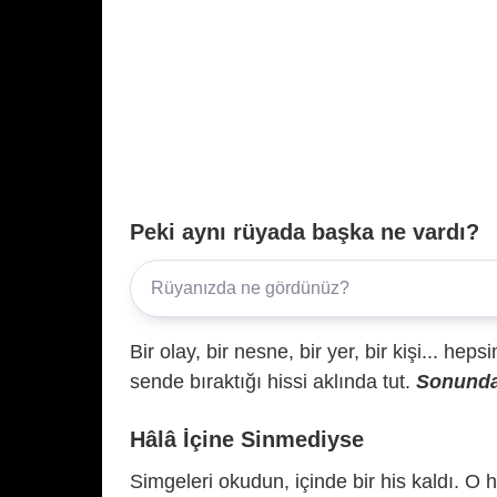
Peki aynı rüyada başka ne vardı?
Bir olay, bir nesne, bir yer, bir kişi... hep
sende bıraktığı hissi aklında tut.
Sonunda 
Hâlâ İçine Sinmediyse
Simgeleri okudun, içinde bir his kaldı. O h