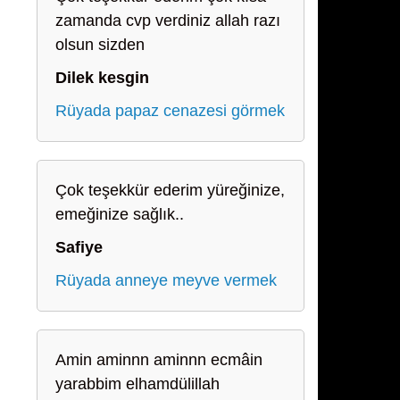
zamanda cvp verdiniz allah razı
olsun sizden
Dilek kesgin
Rüyada papaz cenazesi görmek
Çok teşekkür ederim yüreğinize,
emeğinize sağlık..
Safiye
Rüyada anneye meyve vermek
Amin aminnn aminnn ecmâin
yarabbim elhamdülillah