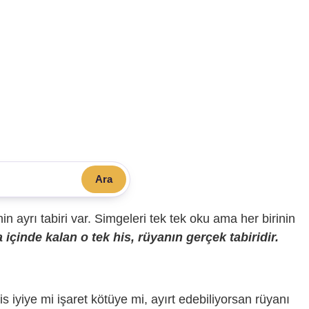
Ara
sinin ayrı tabiri var. Simgeleri tek tek oku ama her birinin
içinde kalan o tek his, rüyanın gerçek tabiridir.
is iyiye mi işaret kötüye mi, ayırt edebiliyorsan rüyanı