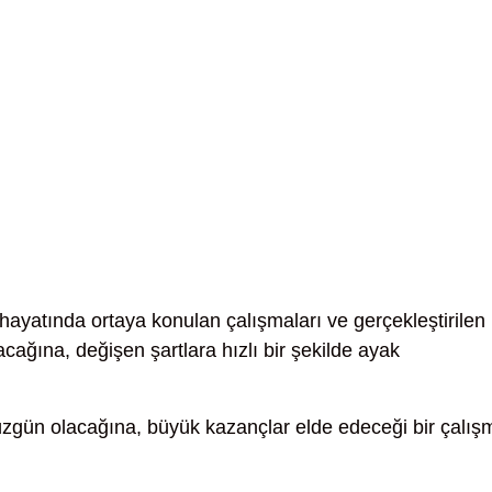
 hayatında ortaya konulan çalışmaları ve gerçekleştirilen
lacağına, değişen şartlara hızlı bir şekilde ayak
gün olacağına, büyük kazançlar elde edeceği bir çalış