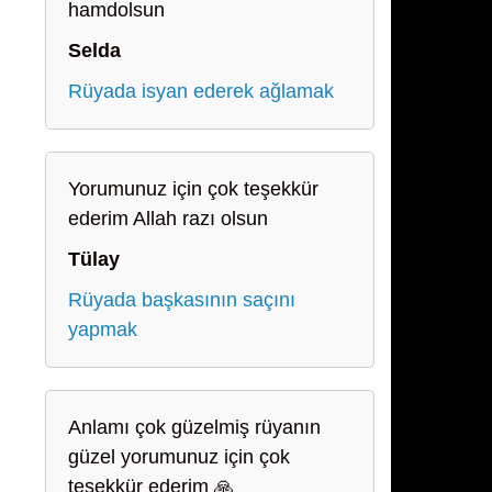
hamdolsun
Selda
Rüyada isyan ederek ağlamak
Yorumunuz için çok teşekkür
ederim Allah razı olsun
Tülay
Rüyada başkasının saçını
yapmak
Anlamı çok güzelmiş rüyanın
güzel yorumunuz için çok
teşekkür ederim 🙏