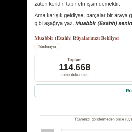
zaten kendin tabir etmişsin demektir.
Ama karışık geldiyse, parçalar bir araya 
gibi aşağıya yaz.
Muabbir (Esahh) senin 
Muabbir (Esahh)
Rüyalarınızı Bekliyor
dinleniyor
Toplam
114.668
kalbe dokunuldu
Rü
Rüyanızı göndermeden önce rüyan