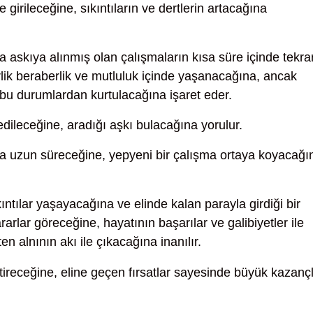
girileceğine, sıkıntıların ve dertlerin artacağına
 askıya alınmış olan çalışmaların kısa süre içinde tekra
birlik beraberlik ve mutluluk içinde yaşanacağına, ancak
e bu durumlardan kurtulacağına işaret eder.
dileceğine, aradığı aşkı bulacağına yorulur.
a uzun süreceğine, yepyeni bir çalışma ortaya koyacağı
ıntılar yaşayacağına ve elinde kalan parayla girdiği bir
rlar göreceğine, hayatının başarılar ve galibiyetler ile
ten alnının akı ile çıkacağına inanılır.
tireceğine, eline geçen fırsatlar sayesinde büyük kazanç