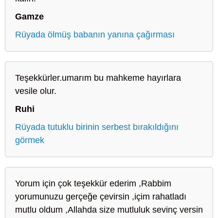
Gamze
Rüyada ölmüş babanın yanına çağırması
Teşekkürler.umarım bu mahkeme hayırlara
vesile olur.
Ruhi
Rüyada tutuklu birinin serbest bırakıldığını
görmek
Yorum için çok teşekkür ederim ,Rabbim
yorumunuzu gerçeğe çevirsin ,içim rahatladı
mutlu oldum ,Allahda size mutluluk sevinç versin