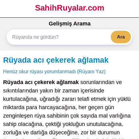
SahihRuyalar.com
Gelişmiş Arama
Ara
Rüyada acı çekerek ağlamak
Henüz okur rüyası yorumlanmadı (Rüyanı Yaz)
Rüyada acı çekerek ağlamak
sorunlarından ve
sıkıntılarından yakın bir zaman içerisinde
kurtulacağına, uğradığı zararı telafi etmek için yüklü
miktarda para harcayacağına, her geçen gün
zenginleşen rüya sahibinin çok sayıda mal varlığına
sahip olacağına, çektiği yokluğun unutulacağına,
zorluğa ve darlığa düşeceğine, zor bir durumun