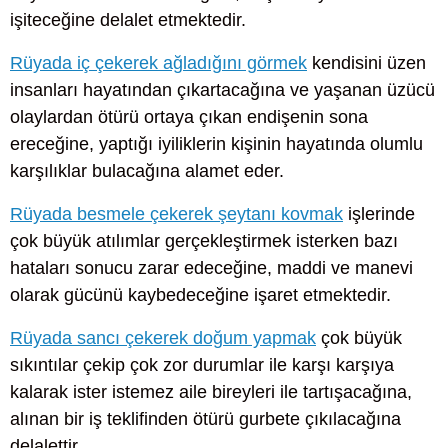
işiteceğine delalet etmektedir.
Rüyada iç çekerek ağladığını görmek
kendisini üzen
insanları hayatından çıkartacağına ve yaşanan üzücü
olaylardan ötürü ortaya çıkan endişenin sona
ereceğine, yaptığı iyiliklerin kişinin hayatında olumlu
karşılıklar bulacağına alamet eder.
Rüyada besmele çekerek şeytanı kovmak
işlerinde
çok büyük atılımlar gerçekleştirmek isterken bazı
hataları sonucu zarar edeceğine, maddi ve manevi
olarak gücünü kaybedeceğine işaret etmektedir.
Rüyada sancı çekerek doğum yapmak
çok büyük
sıkıntılar çekip çok zor durumlar ile karşı karşıya
kalarak ister istemez aile bireyleri ile tartışacağına,
alınan bir iş teklifinden ötürü gurbete çıkılacağına
delalettir.