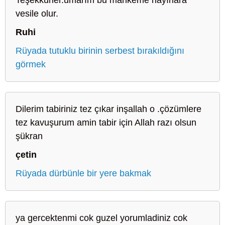
vesile olur.
Ruhi
Rüyada tutuklu birinin serbest bırakıldığını
görmek
Dilerim tabiriniz tez çıkar inşallah o .çözümlere
tez kavuşurum amin tabir için Allah razı olsun
şükran
çetin
Rüyada dürbünle bir yere bakmak
ya gercektenmi cok guzel yorumladiniz cok