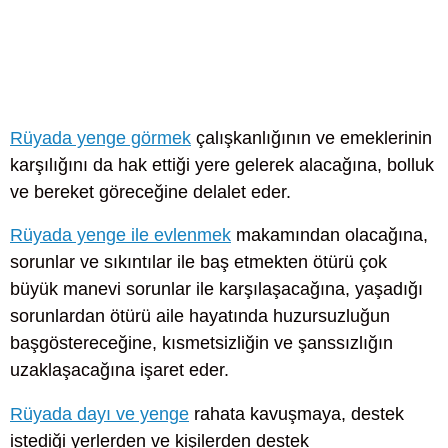
Rüyada yenge görmek
çalışkanlığının ve emeklerinin
karşılığını da hak ettiği yere gelerek alacağına, bolluk
ve bereket göreceğine delalet eder.
Rüyada yenge ile evlenmek
makamından olacağına,
sorunlar ve sıkıntılar ile baş etmekten ötürü çok
büyük manevi sorunlar ile karşılaşacağına, yaşadığı
sorunlardan ötürü aile hayatında huzursuzluğun
başgöstereceğine, kısmetsizliğin ve şanssızlığın
uzaklaşacağına işaret eder.
Rüyada dayı ve yenge
rahata kavuşmaya, destek
istediği yerlerden ve kişilerden destek