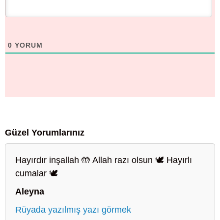
0
YORUM
Güzel Yorumlarınız
Hayırdır inşallah 🤲 Allah razı olsun 🕊️ Hayırlı
cumalar 🕊️
Aleyna
Rüyada yazılmış yazı görmek