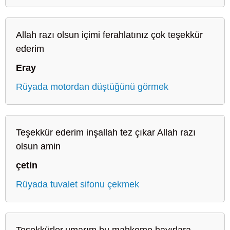
Allah razı olsun içimi ferahlatınız çok teşekkür
ederim
Eray
Rüyada motordan düştüğünü görmek
Teşekkür ederim inşallah tez çıkar Allah razı
olsun amin
çetin
Rüyada tuvalet sifonu çekmek
Teşekkürler.umarım bu mahkeme hayırlara