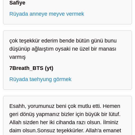
Safiye
Rüyada anneye meyve vermek
çok teşekkür ederim bende bütün günü bunu
düşünüp ağlaıştım oysaki ne üzel bir manası
varmış
7Breath_BTS (yt)
Rüyada taehyung görmek
Esahh, yorumunuz beni çok mutlu etti. Hemen
geri dönüş yapmanız bizler için büyük bir lütuf.
Allah sizden her iki cihanda razı olsun. İlminiz
daim olsun.Sonsuz teşekkürler. Allah'a emanet