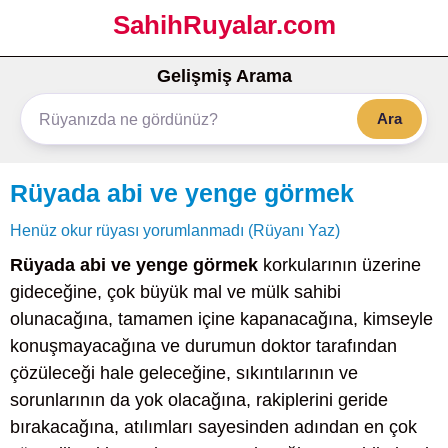
SahihRuyalar.com
Gelişmiş Arama
Ara
Rüyada abi ve yenge görmek
Henüz okur rüyası yorumlanmadı (Rüyanı Yaz)
Rüyada abi ve yenge görmek
korkularının üzerine
gideceğine, çok büyük mal ve mülk sahibi
olunacağına, tamamen içine kapanacağına, kimseyle
konuşmayacağına ve durumun doktor tarafından
çözüleceği hale geleceğine, sıkıntılarının ve
sorunlarının da yok olacağına, rakiplerini geride
bırakacağına, atılımları sayesinden adından en çok