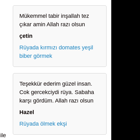
Mükemmel tabir inşallah tez
çıkar amin Allah razı olsun
çetin
Rüyada kırmızı domates yeşil
biber görmek
Teşekkür ederim güzel insan.
Cok gercekciydi rüya. Sabaha
karşı gördüm. Allah razı olsun
Hazel
Rüyada ölmek ekşi
ile