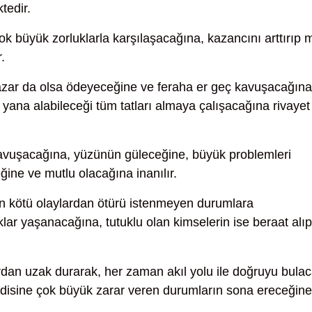
tedir.
k büyük zorluklarla karşılaşacağına, kazancını arttırıp 
.
azar da olsa ödeyeceğine ve feraha er geç kavuşacağına
yana alabileceği tüm tatları almaya çalışacağına rivayet
avuşacağına, yüzünün güleceğine, büyük problemleri
ğine ve mutlu olacağına inanılır.
an kötü olaylardan ötürü istenmeyen durumlara
klar yaşanacağına, tutuklu olan kimselerin ise beraat alıp
rdan uzak durarak, her zaman akıl yolu ile doğruyu bula
endisine çok büyük zarar veren durumların sona ereceğine