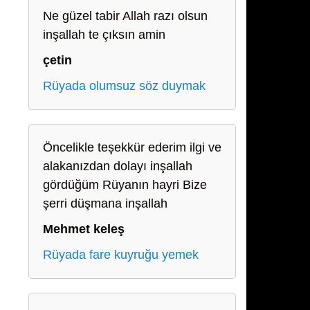
Ne güzel tabir Allah razı olsun
inşallah te çıksın amin
çetin
Rüyada olumsuz söz duymak
Öncelikle teşekkür ederim ilgi ve
alakanızdan dolayı inşallah
gördüğüm Rüyanın hayri Bize
şerri düşmana inşallah
Mehmet keleş
Rüyada fare kuyruğu yemek