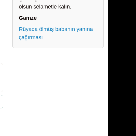
olsun selametle kalın.
Gamze
Rüyada ölmüş babanın yanına
çağırması