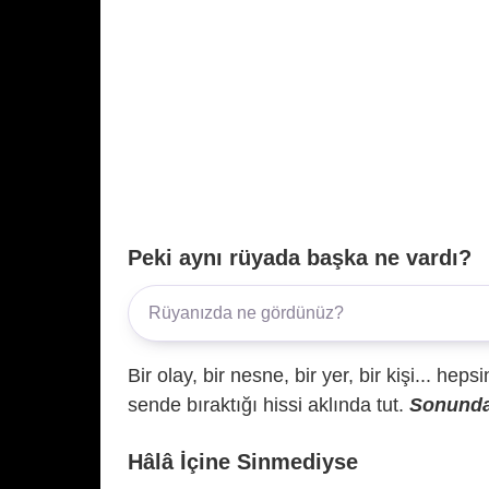
Peki aynı rüyada başka ne vardı?
Bir olay, bir nesne, bir yer, bir kişi... hep
sende bıraktığı hissi aklında tut.
Sonunda 
Hâlâ İçine Sinmediyse