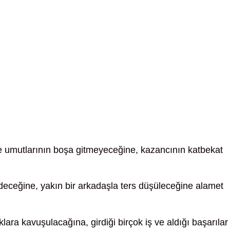
 umutlarının boşa gitmeyeceğine, kazancının katbekat
deceğine, yakın bir arkadaşla ters düşüleceğine alamet
ıklara kavuşulacağına, girdiği birçok iş ve aldığı başarılar 