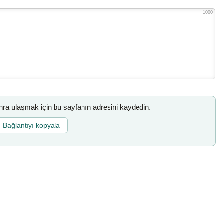
1000
a ulaşmak için bu sayfanın adresini kaydedin.
Bağlantıyı kopyala