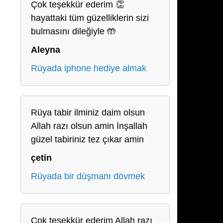
Çok teşekkür ederim 👏
hayattaki tüm güzelliklerin sizi
bulmasını dileğiyle 🤲
Aleyna
Rüyada iphone hediye almak
Rüya tabir ilminiz daim olsun
Allah razı olsun amin İnşallah
güzel tabiriniz tez çıkar amin
çetin
Rüyada bir düşmanı dövmek
Çok teşekkür ederim Allah razı