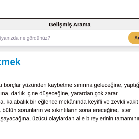
Gelişmiş Arama
A
etmek
u borçlar yüzünden kaybetme sınırına geleceğine, yaptığ
ğına, darlık içine düşeceğine, yarardan çok zarar
a, kalabalık bir eğlence mekânında keyifli ve zevkli vakit
bütün sorunların ve sıkıntıların sona ereceğine, ister
yaşayacağına, üzücü olaylardan aile bireylerinin tamamını