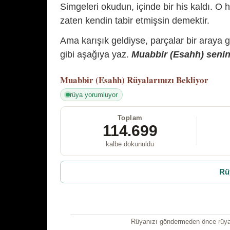
Simgeleri okudun, içinde bir his kaldı. O h
zaten kendin tabir etmişsin demektir.
Ama karışık geldiyse, parçalar bir araya 
gibi aşağıya yaz.
Muabbir (Esahh) senin 
Muabbir (Esahh)
Rüyalarınızı Bekliyor
rüya yorumluyor
Toplam
114.699
kalbe dokunuldu
Rü
Rüyanızı göndermeden önce rüyan