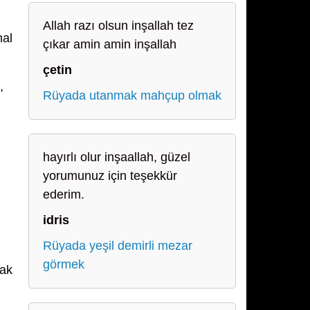
Allah razı olsun inşallah tez
mal
çıkar amin amin inşallah
çetin
,
Rüyada utanmak mahçup olmak
hayırlı olur inşaallah, güzel
yorumunuz için teşekkür
ederim.
idris
Rüyada yeşil demirli mezar
görmek
cak