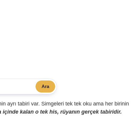
Ara
sinin ayrı tabiri var. Simgeleri tek tek oku ama her birinin
içinde kalan o tek his, rüyanın gerçek tabiridir.