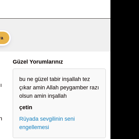
ra
Güzel Yorumlarınız
bu ne güzel tabir inşallah tez
ı
çıkar amin Allah peygamber razı
olsun amin inşallah
çetin
n
Rüyada sevgilinin seni
engellemesi