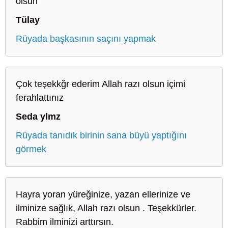
olsun
Tülay
Rüyada başkasının saçını yapmak
Çok teşekkğr ederim Allah razı olsun içimi
ferahlattınız
Seda ylmz
Rüyada tanıdık birinin sana büyü yaptığını
görmek
Hayra yoran yüreğinize, yazan ellerinize ve
ilminize sağlık, Allah razı olsun . Teşekkürler.
Rabbim ilminizi arttırsın.