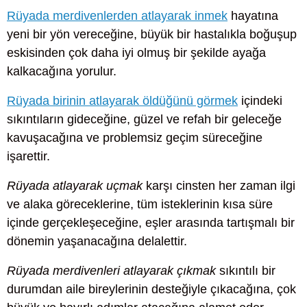
Rüyada merdivenlerden atlayarak inmek
hayatına
yeni bir yön vereceğine, büyük bir hastalıkla boğuşup
eskisinden çok daha iyi olmuş bir şekilde ayağa
kalkacağına yorulur.
Rüyada birinin atlayarak öldüğünü görmek
içindeki
sıkıntıların gideceğine, güzel ve refah bir geleceğe
kavuşacağına ve problemsiz geçim süreceğine
işarettir.
Rüyada atlayarak uçmak
karşı cinsten her zaman ilgi
ve alaka göreceklerine, tüm isteklerinin kısa süre
içinde gerçekleşeceğine, eşler arasında tartışmalı bir
dönemin yaşanacağına delalettir.
Rüyada merdivenleri atlayarak çıkmak
sıkıntılı bir
durumdan aile bireylerinin desteğiyle çıkacağına, çok