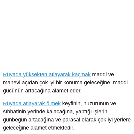
Rüyada yüksekten atlayarak kaçmak
maddi ve
manevi açıdan çok iyi bir konuma geleceğine, maddi
gücünün artacağına alamet eder.
Rüyada atlayarak ölmek
keyfinin, huzurunun ve
sıhhatinin yerinde kalacağına, yaptığı işlerin
günbegün artacağına ve parasal olarak çok iyi yerlere
geleceğine alamet etmektedir.