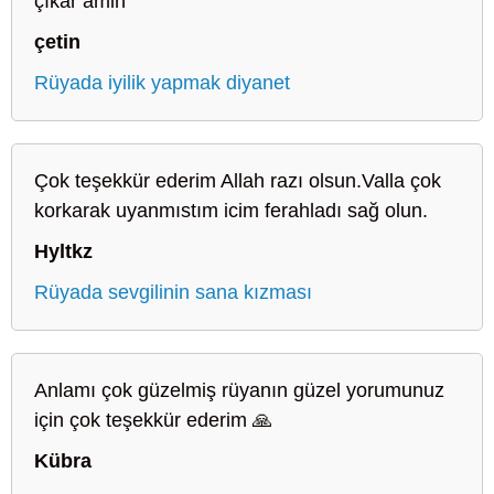
çıkar amin
çetin
Rüyada iyilik yapmak diyanet
Çok teşekkür ederim Allah razı olsun.Valla çok
korkarak uyanmıstım icim ferahladı sağ olun.
Hyltkz
Rüyada sevgilinin sana kızması
Anlamı çok güzelmiş rüyanın güzel yorumunuz
için çok teşekkür ederim 🙏
Kübra