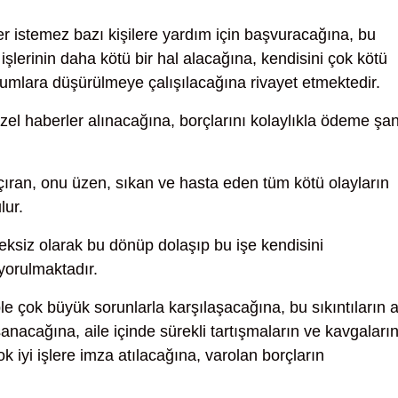
er istemez bazı kişilere yardım için başvuracağına, bu
şlerinin daha kötü bir hal alacağına, kendisini çok kötü
rumlara düşürülmeye çalışılacağına rivayet etmektedir.
zel haberler alınacağına, borçlarını kolaylıkla ödeme şa
ıran, onu üzen, sıkan ve hasta eden tüm kötü olayların
lur.
eksiz olarak bu dönüp dolaşıp bu işe kendisini
yorulmaktadır.
e çok büyük sorunlarla karşılaşacağına, bu sıkıntıların a
anacağına, aile içinde sürekli tartışmaların ve kavgaları
 iyi işlere imza atılacağına, varolan borçların