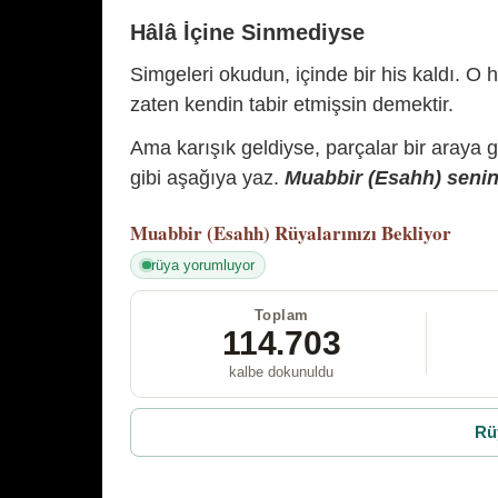
Hâlâ İçine Sinmediyse
Simgeleri okudun, içinde bir his kaldı. O h
zaten kendin tabir etmişsin demektir.
Ama karışık geldiyse, parçalar bir araya 
gibi aşağıya yaz.
Muabbir (Esahh) senin 
Muabbir (Esahh)
Rüyalarınızı Bekliyor
rüya yorumluyor
Toplam
114.703
kalbe dokunuldu
Rü