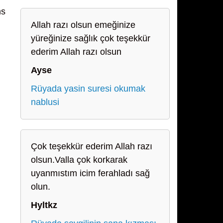
ns
Allah razı olsun emeğinize
yüreğinize sağlık çok teşekkür
ederim Allah razı olsun
Ayse
Rüyada yasin suresi okumak
nablusi
Çok teşekkür ederim Allah razı
olsun.Valla çok korkarak
uyanmıstım icim ferahladı sağ
olun.
Hyltkz