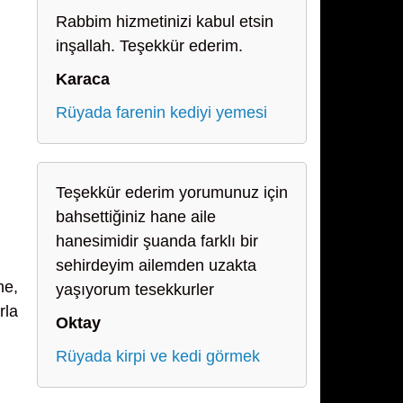
Rabbim hizmetinizi kabul etsin
inşallah. Teşekkür ederim.
Karaca
Rüyada farenin kediyi yemesi
Teşekkür ederim yorumunuz için
bahsettiğiniz hane aile
hanesimidir şuanda farklı bir
sehirdeyim ailemden uzakta
ne,
yaşıyorum tesekkurler
rla
Oktay
Rüyada kirpi ve kedi görmek