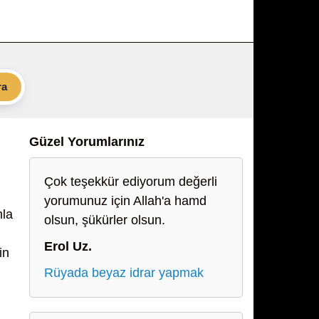
ra
Güzel Yorumlarınız
Çok teşekkür ediyorum değerli
yorumunuz için Allah'a hamd
mla
olsun, şükürler olsun.
Erol Uz.
in
Rüyada beyaz idrar yapmak