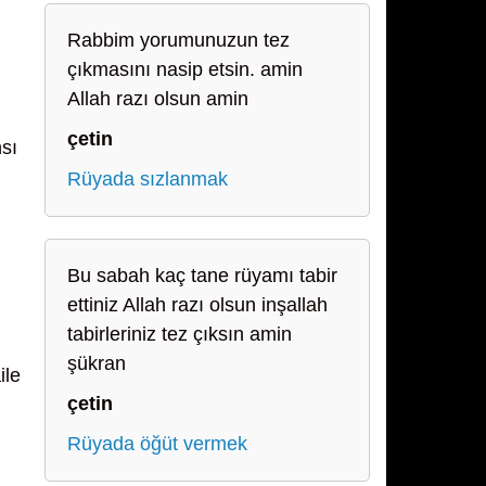
Rabbim yorumunuzun tez
çıkmasını nasip etsin. amin
Allah razı olsun amin
çetin
nsı
Rüyada sızlanmak
Bu sabah kaç tane rüyamı tabir
ettiniz Allah razı olsun inşallah
tabirleriniz tez çıksın amin
şükran
ile
çetin
n
Rüyada öğüt vermek