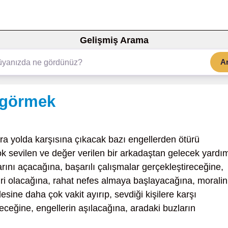
Gelişmiş Arama
A
 görmek
a yolda karşısına çıkacak bazı engellerden ötürü
ok sevilen ve değer verilen bir arkadaştan gelecek yardı
rını açacağına, başarılı çalışmalar gerçekleştireceğine,
biri olacağına, rahat nefes almaya başlayacağına, moralin
esine daha çok vakit ayırıp, sevdiği kişilere karşı
receğine, engellerin aşılacağına, aradaki buzların