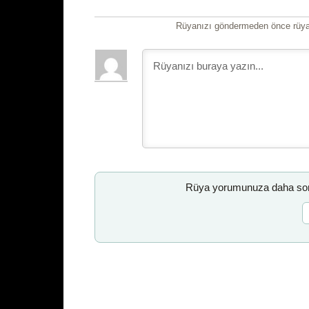
Rüyanızı göndermeden önce rüyan
Rüya yorumunuza daha sonr