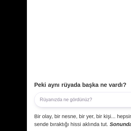
Peki aynı rüyada başka ne vardı?
Bir olay, bir nesne, bir yer, bir kişi... hep
sende bıraktığı hissi aklında tut.
Sonunda 