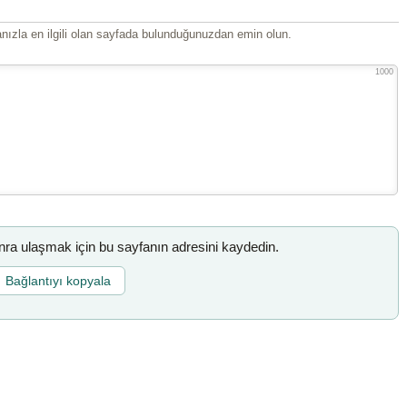
ızla en ilgili olan sayfada bulunduğunuzdan emin olun.
1000
a ulaşmak için bu sayfanın adresini kaydedin.
Bağlantıyı kopyala