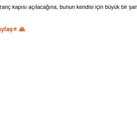
zanç kapısı açılacağına, bunun kendisi için büyük bir şa
aylaş⭐ 🙏