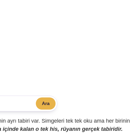
Ara
sinin ayrı tabiri var. Simgeleri tek tek oku ama her birinin
içinde kalan o tek his, rüyanın gerçek tabiridir.