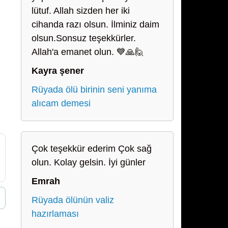
lütuf. Allah sizden her iki
cihanda razı olsun. İlminiz daim
olsun.Sonsuz teşekkürler.
Allah'a emanet olun. 💙🙏🙋
Kayra şener
Rüyada ölü birinin seni yanıma
alıcam demesi
Çok teşekkür ederim Çok sağ
olun. Kolay gelsin. İyi günler
Emrah
Rüyada ölünün valiz
hazırlaması