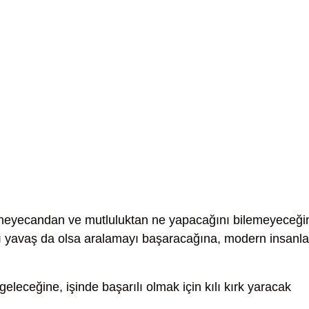
heyecandan ve mutluluktan ne yapacağını bilemeyeceği
ı yavaş da olsa aralamayı başaracağına, modern insanla
leceğine, işinde başarılı olmak için kılı kırk yaracak