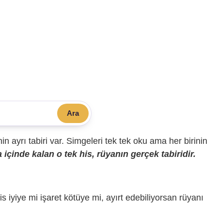
Ara
sinin ayrı tabiri var. Simgeleri tek tek oku ama her birinin
içinde kalan o tek his, rüyanın gerçek tabiridir.
is iyiye mi işaret kötüye mi, ayırt edebiliyorsan rüyanı