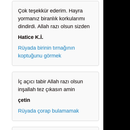
Çok teşekkür ederim. Hayra
yormanız biranlık korkularımı
dindirdi. Allah razı olsun sizden
Hatice K.İ.
Rüyada birinin tırnağının
koptuğunu görmek
İç açıcı tabir Allah razı olsun
inşallah tez çıkasın amin
çetin
Rüyada çorap bulamamak