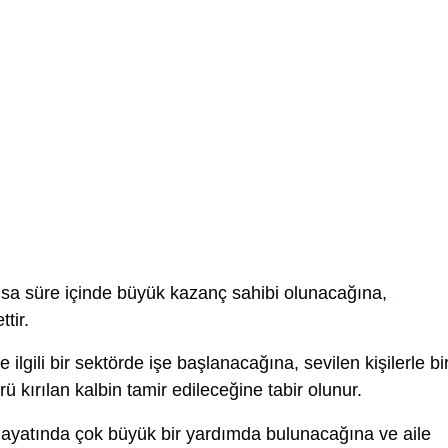
sa süre içinde büyük kazanç sahibi olunacağına,
tir.
e ilgili bir sektörde işe başlanacağına, sevilen kişilerle bi
ü kırılan kalbin tamir edileceğine tabir olunur.
hayatında çok büyük bir yardımda bulunacağına ve aile