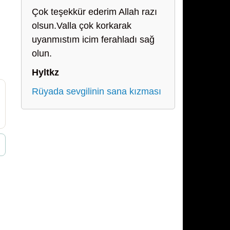
Çok teşekkür ederim Allah razı
olsun.Valla çok korkarak
uyanmıstım icim ferahladı sağ
olun.
Hyltkz
Rüyada sevgilinin sana kızması