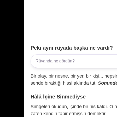
Peki aynı rüyada başka ne vardı?
Bir olay, bir nesne, bir yer, bir kişi... hep
sende bıraktığı hissi aklında tut.
Sonunda 
Hâlâ İçine Sinmediyse
Simgeleri okudun, içinde bir his kaldı. O h
zaten kendin tabir etmişsin demektir.