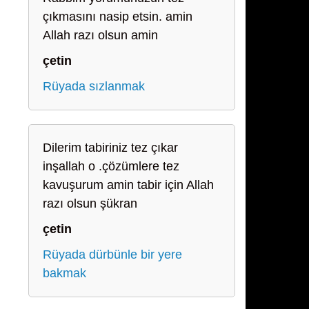
çıkmasını nasip etsin. amin
Allah razı olsun amin
çetin
Rüyada sızlanmak
Dilerim tabiriniz tez çıkar
inşallah o .çözümlere tez
kavuşurum amin tabir için Allah
razı olsun şükran
çetin
Rüyada dürbünle bir yere
bakmak