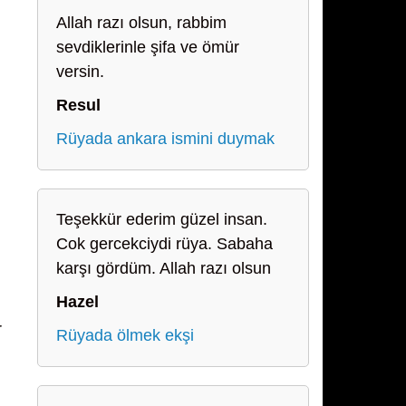
Allah razı olsun, rabbim
sevdiklerinle şifa ve ömür
versin.
Resul
Rüyada ankara ismini duymak
Teşekkür ederim güzel insan.
Cok gercekciydi rüya. Sabaha
karşı gördüm. Allah razı olsun
Hazel
r
Rüyada ölmek ekşi