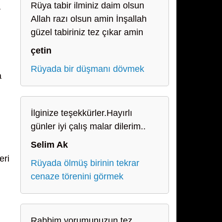
Rüya tabir ilminiz daim olsun
a
Allah razı olsun amin İnşallah
güzel tabiriniz tez çıkar amin
çetin
Rüyada bir düşmanı dövmek
a
İlginize teşekkürler.Hayırlı
günler iyi çalış malar dilerim..
Selim Ak
eri
Rüyada ölmüş birinin tekrar
cenaze törenini görmek
Rabbim yorumunuzun tez