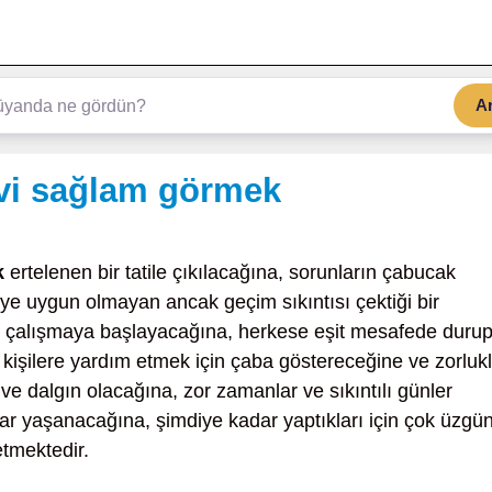
A
evi sağlam görmek
k
ertelenen bir tatile çıkılacağına, sorunların çabucak
şiye uygun olmayan ancak geçim sıkıntısı çektiği bir
e çalışmaya başlayacağına, herkese eşit mesafede durup
kişilere yardım etmek için çaba göstereceğine ve zorlukl
ve dalgın olacağına, zor zamanlar ve sıkıntılı günler
lar yaşanacağına, şimdiye kadar yaptıkları için çok üzgü
tmektedir.