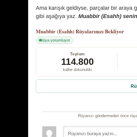
Ama karışık geldiyse, parçalar bir araya 
gibi aşağıya yaz.
Muabbir (Esahh) senin 
Muabbir (Esahh)
Rüyalarınızı Bekliyor
rüya yorumluyor
Toplam
114.800
kalbe dokunuldu
Rü
Rüyanızı göndermeden önce rüyan