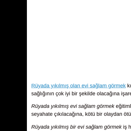
Rüyada yıkılmış olan evi sağlam görmek
kı
sağlığının çok iyi bir şekilde olacağına işaret
Rüyada yıkılmış evi sağlam görmek
eğitiml
seyahate çıkılacağına, kötü bir olaydan ötür
Rüyada yıkılmış bir evi sağlam görmek
iş 