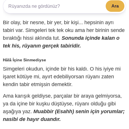
Ara
Bir olay, bir nesne, bir yer, bir kişi... hepsinin ayrı
tabiri var. Simgeleri tek tek oku ama her birinin sende
bıraktığı hissi aklında tut.
Sonunda içinde kalan o
tek his, rüyanın gerçek tabiridir.
Hâlâ İçine Sinmediyse
Simgeleri okudun, içinde bir his kaldı. O his iyiye mi
işaret kötüye mi, ayırt edebiliyorsan rüyanı zaten
kendin tabir etmişsin demektir.
Ama karışık geldiyse, parçalar bir araya gelmiyorsa,
ya da içine bir kuşku düştüyse, rüyanı olduğu gibi
aşağıya yaz.
Muabbir (Esahh) senin için yorumlar;
nasibi de hayır duandır.