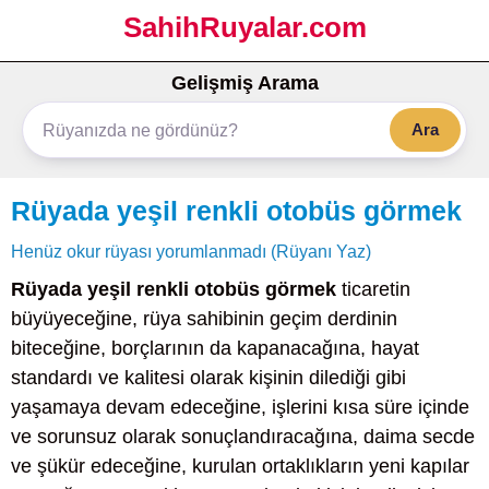
SahihRuyalar.com
Gelişmiş Arama
Ara
Rüyada yeşil renkli otobüs görmek
Henüz okur rüyası yorumlanmadı (Rüyanı Yaz)
Rüyada yeşil renkli otobüs görmek
ticaretin
büyüyeceğine, rüya sahibinin geçim derdinin
biteceğine, borçlarının da kapanacağına, hayat
standardı ve kalitesi olarak kişinin dilediği gibi
yaşamaya devam edeceğine, işlerini kısa süre içinde
ve sorunsuz olarak sonuçlandıracağına, daima secde
ve şükür edeceğine, kurulan ortaklıkların yeni kapılar