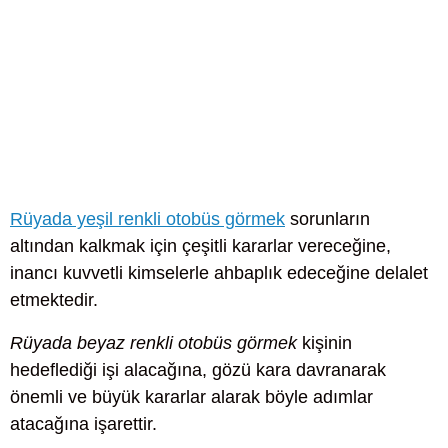
Rüyada yeşil renkli otobüs görmek
sorunların
altından kalkmak için çeşitli kararlar vereceğine,
inancı kuvvetli kimselerle ahbaplık edeceğine delalet
etmektedir.
Rüyada beyaz renkli otobüs görmek
kişinin
hedeflediği işi alacağına, gözü kara davranarak
önemli ve büyük kararlar alarak böyle adımlar
atacağına işarettir.