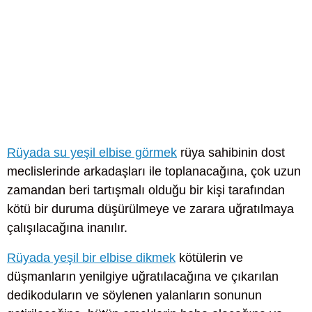
Rüyada su yeşil elbise görmek
rüya sahibinin dost
meclislerinde arkadaşları ile toplanacağına, çok uzun
zamandan beri tartışmalı olduğu bir kişi tarafından
kötü bir duruma düşürülmeye ve zarara uğratılmaya
çalışılacağına inanılır.
Rüyada yeşil bir elbise dikmek
kötülerin ve
düşmanların yenilgiye uğratılacağına ve çıkarılan
dedikoduların ve söylenen yalanların sonunun