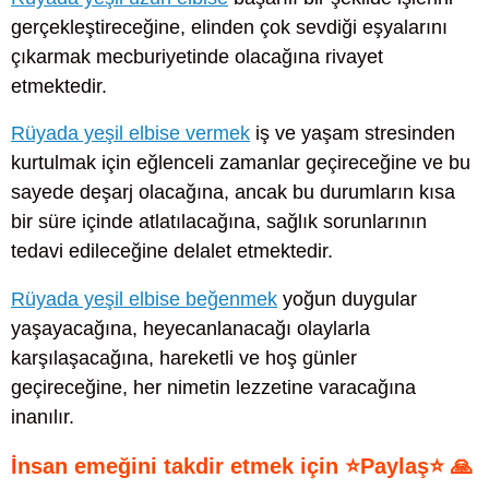
gerçekleştireceğine, elinden çok sevdiği eşyalarını
çıkarmak mecburiyetinde olacağına rivayet
etmektedir.
Rüyada yeşil elbise vermek
iş ve yaşam stresinden
kurtulmak için eğlenceli zamanlar geçireceğine ve bu
sayede deşarj olacağına, ancak bu durumların kısa
bir süre içinde atlatılacağına, sağlık sorunlarının
tedavi edileceğine delalet etmektedir.
Rüyada yeşil elbise beğenmek
yoğun duygular
yaşayacağına, heyecanlanacağı olaylarla
karşılaşacağına, hareketli ve hoş günler
geçireceğine, her nimetin lezzetine varacağına
inanılır.
İnsan emeğini takdir etmek için ⭐Paylaş⭐ 🙏