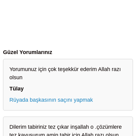
Güzel Yorumlarınız
Yorumunuz için çok teşekkür ederim Allah razı
olsun
Tülay
Rüyada başkasının saçını yapmak
Dilerim tabiriniz tez çıkar inşallah o .çözümlere
tez kavuşurum amin tabir için Allah razı olsun