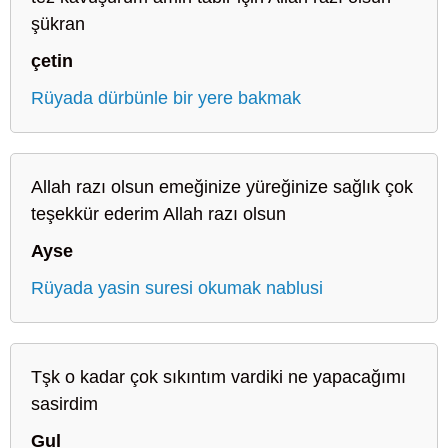
şükran
çetin
Rüyada dürbünle bir yere bakmak
Allah razı olsun emeğinize yüreğinize sağlık çok
teşekkür ederim Allah razı olsun
Ayse
Rüyada yasin suresi okumak nablusi
Tşk o kadar çok sıkıntım vardiki ne yapacağımı
sasirdim
Gul