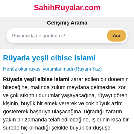
SahihRuyalar.com
Gelişmiş Arama
Ara
Rüyada yeşil elbise islami
Henüz okur rüyası yorumlanmadı (Rüyanı Yaz)
Rüyada yeşil elbise islami
zarar edilen bir dönemin
biteceğine, malında zulüm meydana gelmesine, zor
ve çok sıkıntılı durumlar yaşayacağına, rüyayı gören
kişinin, büyük bir emek vererek ve çok büyük azim
göstererek başarıya ulaşacağına, uğradığı zararın
yakın bir zamanda telafi edileceğine, işlerinin kısa bir
sürede hiç olmadığı şekilde büyük bir düşüşe