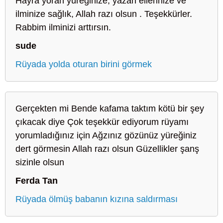
Hayra yoran yüreğinize, yazan ellerinize ve
ilminize sağlık, Allah razı olsun . Teşekkürler.
Rabbim ilminizi arttırsın.
sude
Rüyada yolda oturan birini görmek
Gerçekten mi Bende kafama taktım kötü bir şey
çıkacak diye Çok teşekkür ediyorum rüyamı
yorumladığınız için Ağzınız gözünüz yüreğiniz
dert görmesin Allah razı olsun Güzellikler şanş
sizinle olsun
Ferda Tan
Rüyada ölmüş babanın kızına saldırması