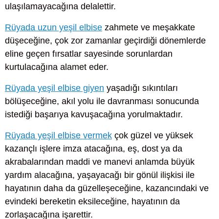
ulaşılamayacağına delalettir.
Rüyada uzun yeşil elbise
zahmete ve meşakkate
düşeceğine, çok zor zamanlar geçirdiği dönemlerde
eline geçen fırsatlar sayesinde sorunlardan
kurtulacağına alamet eder.
Rüyada yeşil elbise giyen
yaşadığı sıkıntıları
bölüşeceğine, akıl yolu ile davranması sonucunda
istediği başarıya kavuşacağına yorulmaktadır.
Rüyada yeşil elbise vermek
çok güzel ve yüksek
kazançlı işlere imza atacağına, eş, dost ya da
akrabalarından maddi ve manevi anlamda büyük
yardım alacağına, yaşayacağı bir gönül ilişkisi ile
hayatının daha da güzelleşeceğine, kazancındaki ve
evindeki bereketin eksileceğine, hayatının da
zorlaşacağına işarettir.