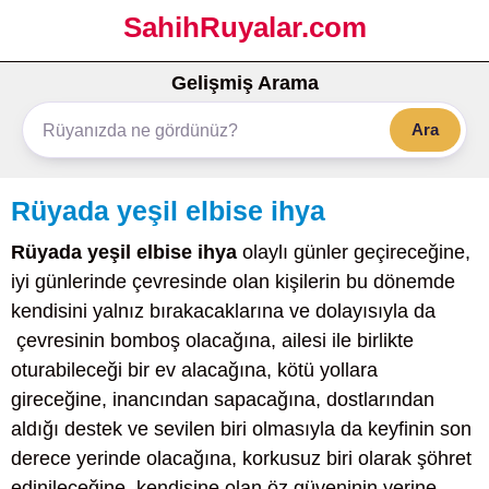
SahihRuyalar.com
Gelişmiş Arama
Ara
Rüyada yeşil elbise ihya
Rüyada yeşil elbise ihya
olaylı günler geçireceğine,
iyi günlerinde çevresinde olan kişilerin bu dönemde
kendisini yalnız bırakacaklarına ve dolayısıyla da
çevresinin bomboş olacağına, ailesi ile birlikte
oturabileceği bir ev alacağına, kötü yollara
gireceğine, inancından sapacağına, dostlarından
aldığı destek ve sevilen biri olmasıyla da keyfinin son
derece yerinde olacağına, korkusuz biri olarak şöhret
edinileceğine, kendisine olan öz güveninin yerine