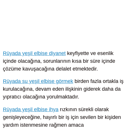
Rüyada yeşil elbise diyanet
keyfiyette ve esenlik
içinde olacağına, sorunlarının kısa bir süre içinde
çözüme kavuşacağına delalet etmektedir.
Rüyada su yeşil elbise görmek
birden fazla ortakla iş
kurulacağına, devam eden ilişkinin giderek daha da
yıpratıcı olacağına yorulmaktadır.
Rüyada yeşil elbise ihya
rızkının sürekli olarak
genişleyeceğine, hayırlı bir iş için sevilen bir kişiden
yardım istenmesine rağmen amaca