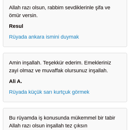
Allah razı olsun, rabbim sevdiklerinle şifa ve
ömür versin.
Resul
Rüyada ankara ismini duymak
Amin inşallah. Teşekkür ederim. Emekleriniz
zayi olmaz ve muvaffak olursunuz inşallah.
Ali A.
Rüyada küçük sarı kurtçuk görmek
Bu rüyamda iş konusunda mükemmel bir tabir
Allah razı olsun inşallah tez çıksın