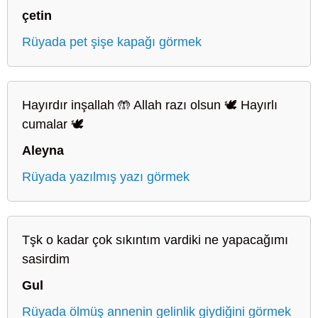
çetin
Rüyada pet şişe kapağı görmek
Hayırdır inşallah 🤲 Allah razı olsun 🕊️ Hayırlı
cumalar 🕊️
Aleyna
Rüyada yazılmış yazı görmek
Tşk o kadar çok sıkıntım vardiki ne yapacağımı
sasirdim
Gul
Rüyada ölmüş annenin gelinlik giydiğini görmek