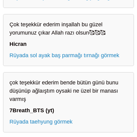
Çok teşekkür ederim inşallah bu güzel
yorumunuz çıkar Allah razı olsun🥰🥰🥰
Hicran
Rüyada sol ayak baş parmağı tırnağı görmek
çok teşekkür ederim bende bütün günü bunu
düşünüp ağlaıştım oysaki ne üzel bir manası
varmış
7Breath_BTS (yt)
Rüyada taehyung görmek