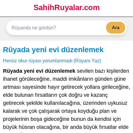
SahihRuyalar.com
Ara
Rüyada yeni evi düzenlemek
Henüz okur rüyası yorumlanmadı (Rüyanı Yaz)
Rüyada yeni evi düzenlemek
sevilen bazı kişilerden
ihanet görüleceğine, maddi imkânların günden güne
artması sayesinde hayır getirecek yollara girileceğine,
elde bulunan fırsatların çok doğru ve kazanç
getirecek şekilde kullanılacağına, üzerinden uykusuz
kalarak ve çok çalışarak ortaya koyduğu plan ve
projelerinin boşa gideceğine bunun da kendisi için
büyük hüsran olacağına, bir anda büyük fırsatlar elde