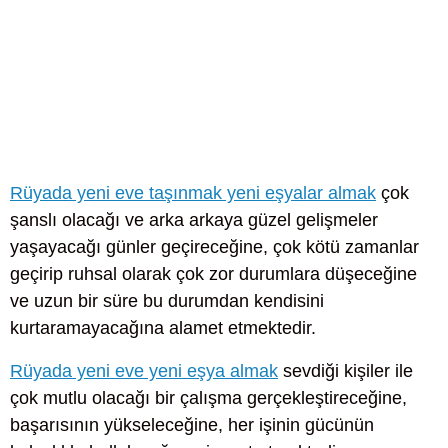
Rüyada yeni eve taşınmak yeni eşyalar almak
çok
şanslı olacağı ve arka arkaya güzel gelişmeler
yaşayacağı günler geçireceğine, çok kötü zamanlar
geçirip ruhsal olarak çok zor durumlara düşeceğine
ve uzun bir süre bu durumdan kendisini
kurtaramayacağına alamet etmektedir.
Rüyada yeni eve yeni eşya almak
sevdiği kişiler ile
çok mutlu olacağı bir çalışma gerçekleştireceğine,
başarısının yükseleceğine, her işinin gücünün