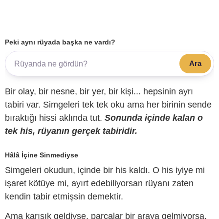
Peki aynı rüyada başka ne vardı?
Ara
Bir olay, bir nesne, bir yer, bir kişi... hepsinin ayrı
tabiri var. Simgeleri tek tek oku ama her birinin sende
bıraktığı hissi aklında tut.
Sonunda içinde kalan o
tek his, rüyanın gerçek tabiridir.
Hâlâ İçine Sinmediyse
Simgeleri okudun, içinde bir his kaldı. O his iyiye mi
işaret kötüye mi, ayırt edebiliyorsan rüyanı zaten
kendin tabir etmişsin demektir.
Ama karışık geldiyse, parçalar bir araya gelmiyorsa,