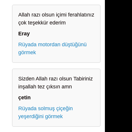
Allah razı olsun içimi ferahlatınız
çok teşekkür ederim
Eray
Rüyada motordan düştüğünü
görmek
Sizden Allah razı olsun Tabiriniz
inşallah tez çıksın amn
çetin
Rüyada solmuş çiçeğin
yeşerdiğini görmek