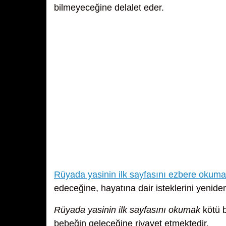
bilmeyeceğine delalet eder.
Rüyada yasinin ilk sayfasını ezbere okum
edeceğine, hayatına dair isteklerini yenid
Rüyada yasinin ilk sayfasını okumak
kötü b
bebeğin geleceğine rivayet etmektedir.