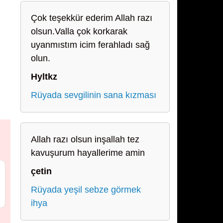
Çok teşekkür ederim Allah razı
olsun.Valla çok korkarak
uyanmıstım icim ferahladı sağ
olun.
Hyltkz
Rüyada sevgilinin sana kızması
Allah razı olsun inşallah tez
kavuşurum hayallerime amin
çetin
Rüyada yeşil sebze görmek
ihya