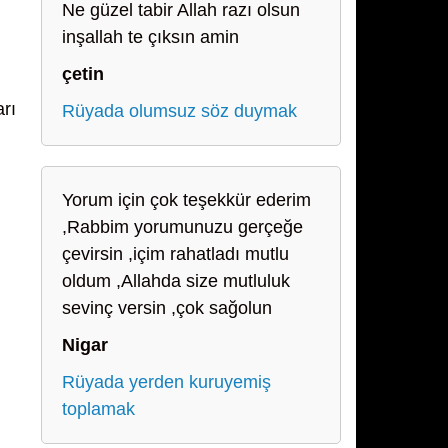
Ne güzel tabir Allah razı olsun
inşallah te çıksın amin
çetin
arı
Rüyada olumsuz söz duymak
Yorum için çok teşekkür ederim
,Rabbim yorumunuzu gerçeğe
çevirsin ,içim rahatladı mutlu
oldum ,Allahda size mutluluk
sevinç versin ,çok sağolun
Nigar
Rüyada yerden kuruyemiş
toplamak