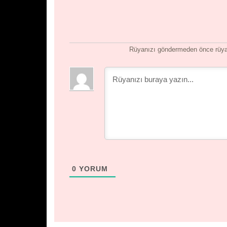
Rüyanızı göndermeden önce rüyan
0
YORUM