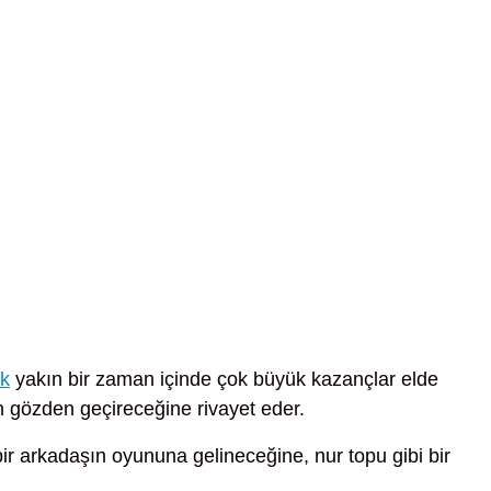
ak
yakın bir zaman içinde çok büyük kazançlar elde
en gözden geçireceğine rivayet eder.
ir arkadaşın oyununa gelineceğine, nur topu gibi bir