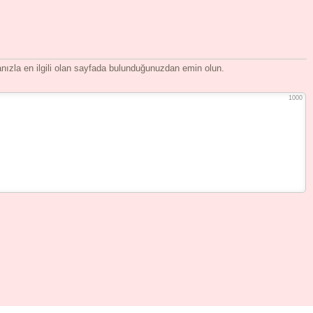
ızla en ilgili olan sayfada bulunduğunuzdan emin olun.
1000