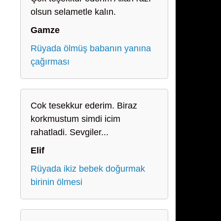
olsun selametle kalın.
Gamze
Rüyada ölmüş babanın yanına
çağırması
Cok tesekkur ederim. Biraz
korkmustum simdi icim
rahatladi. Sevgiler...
Elif
Rüyada ikiz bebek doğurmak
birinin ölmesi