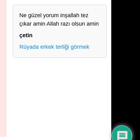
Ne güzel yorum inşallah tez
çıkar amin Allah razı olsun amin
çetin
Rüyada erkek terliği görmek