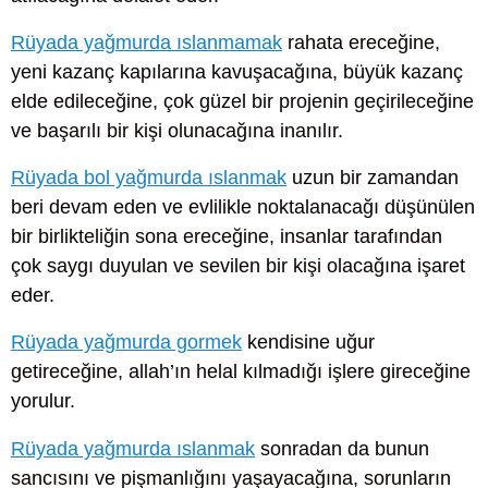
Rüyada yağmurda ıslanmamak
rahata ereceğine,
yeni kazanç kapılarına kavuşacağına, büyük kazanç
elde edileceğine, çok güzel bir projenin geçirileceğine
ve başarılı bir kişi olunacağına inanılır.
Rüyada bol yağmurda ıslanmak
uzun bir zamandan
beri devam eden ve evlilikle noktalanacağı düşünülen
bir birlikteliğin sona ereceğine, insanlar tarafından
çok saygı duyulan ve sevilen bir kişi olacağına işaret
eder.
Rüyada yağmurda gormek
kendisine uğur
getireceğine, allah’ın helal kılmadığı işlere gireceğine
yorulur.
Rüyada yağmurda ıslanmak
sonradan da bunun
sancısını ve pişmanlığını yaşayacağına, sorunların