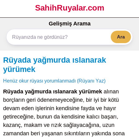
SahihRuyalar.com
Gelişmiş Arama
Ara
Rüyada yağmurda ıslanarak
yürümek
Henüz okur rüyası yorumlanmadı (Rüyanı Yaz)
Rüyada yağmurda ıslanarak yürümek
alınan
borçların geri ödenemeyeceğine, bir iyi bir kötü
devam eden işlerinin kendisine fayda ve hayır
getireceğine, bunun da kendisine kalıcı başarı,
kazanç, makam ve rızık sağlayacağına, uzun
zamandan beri yaşanan sıkıntıların yakında sona