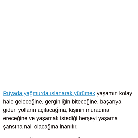
Rüyada yağmurda ıslanarak yürümek
yaşamın kolay
hale geleceğine, gerginliğin biteceğine, başarıya
giden yolların açılacağına, kişinin muradına
ereceğine ve yaşamak istediği herşeyi yaşama
şansına nail olacağına inanılır.