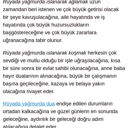
Rüyada yağmurda ıslanarak ağlamak
uzun
zamandan beri istenen ve çok büyük getirisi olacak
bir şeye kavuşulacağına, aile hayatında ve iş
hayatında çok büyük huzursuzlukların
başgöstereceğine ve çok büyük zararlara
uğranacağına tabir olunur.
Rüyada yağmurda ıslanarak koşmak
herkesin çok
sevdiği ve mutlu olduğu bir işle uğraşılacağına, kısa
bir süre sonra bir evlat sahibi olunacağına, anne baba
hayır dualarının alınacağına, büyük bir çalışmanın
başına geçileceğine, kazaya ve belaya yakın
olacağına rivayet eder.
Rüyada yağmurda dua
endişe edilen durumların
ortadan kalkacağına ve güzel günlerin en sonunda
geleceğine, aydınlık bir geleceği doğru adım
atılacağına delalet eder.