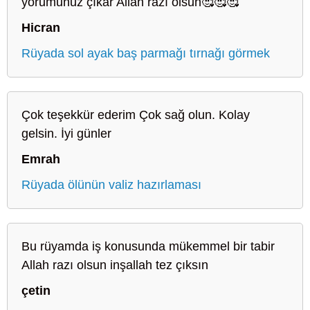
yorumunuz çıkar Allah razı olsun🥰🥰🥰
Hicran
Rüyada sol ayak baş parmağı tırnağı görmek
Çok teşekkür ederim Çok sağ olun. Kolay
gelsin. İyi günler
Emrah
Rüyada ölünün valiz hazırlaması
Bu rüyamda iş konusunda mükemmel bir tabir
Allah razı olsun inşallah tez çıksın
çetin