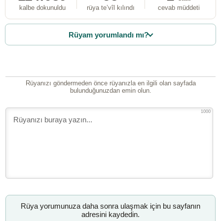
kalbe dokunuldu
rüya te’vîl kılındı
cevab müddeti
Rüyam yorumlandı mı?
Rüyanızı göndermeden önce rüyanızla en ilgili olan sayfada
bulunduğunuzdan emin olun.
1000
Rüya yorumunuza daha sonra ulaşmak için bu sayfanın
adresini kaydedin.